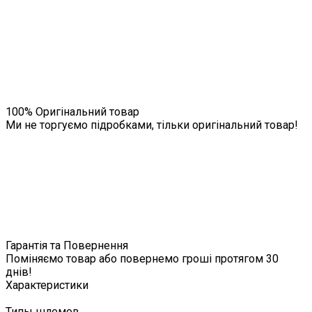
100% Оригінальний товар
Ми не торгуємо підробками, тільки оригінальний товар!
Гарантія та Повернення
Поміняємо товар або повернемо гроші протягом 30
днів!
Характеристики
Типы шлемов