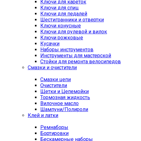
Ключи для кареток
Ключи для спиц
Ключи для педалей
Шестигранники и отвертки
Ключи конусные
Ключи для рулевой и вилок
Ключи рожковые
Кусачки
Наборы инструментов
Инструменты для мастерской
Стойки для ремонта велосипедов
Смазки и очистители
Смазки цепи
Очистители
Щетки и Цепемойки
Тормозная жидкость
Вилочное масло
Шампуни/Полироли
Клей и латки
Ремнаборы
Бортировки
Бескамерные наборы