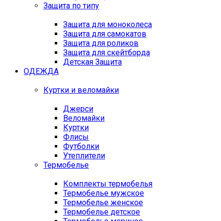
Защита по типу
Защита для моноколеса
Защита для самокатов
Защита для роликов
Защита для скейтборда
Детская Защита
ОДЕЖДА
Куртки и веломайки
Джерси
Веломайки
Куртки
Флисы
Футболки
Утеплители
Термобелье
Комплекты термобелья
Термобелье мужское
Термобелье женское
Термобелье детское