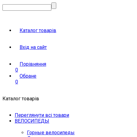
Каталог товарів
Вхід на сайт
Порівняння
0
Обране
0
Каталог товарів
Переглянути всі товари
ВЕЛОСИПЕДЫ
Горные велосипеды