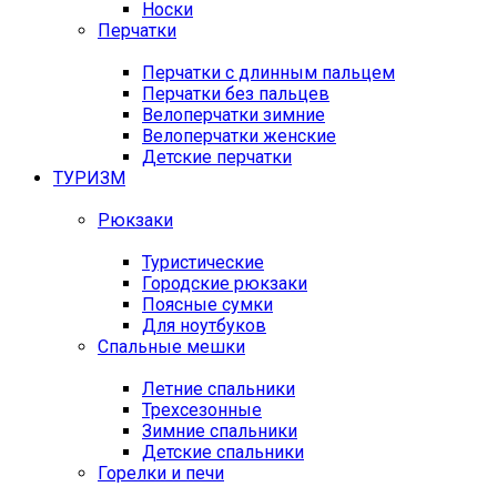
Носки
Перчатки
Перчатки с длинным пальцем
Перчатки без пальцев
Велоперчатки зимние
Велоперчатки женские
Детские перчатки
ТУРИЗМ
Рюкзаки
Туристические
Городские рюкзаки
Поясные сумки
Для ноутбуков
Спальные мешки
Летние спальники
Трехсезонные
Зимние спальники
Детские спальники
Горелки и печи