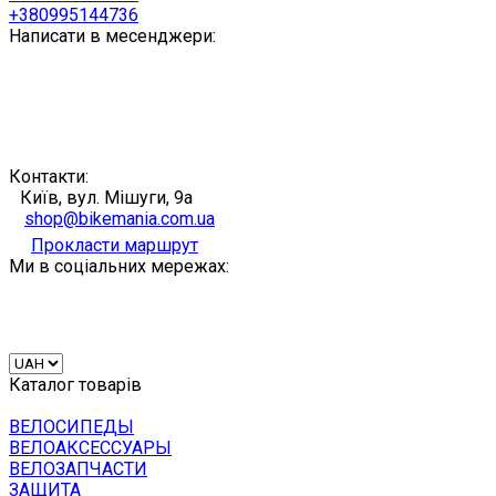
+380995144736
Написати в месенджери:
Контакти:
Київ, вул. Мішуги, 9а
shop@bikemania.com.ua
Прокласти маршрут
Ми в соціальних мережах:
Каталог товарів
ВЕЛОСИПЕДЫ
ВЕЛОАКСЕССУАРЫ
ВЕЛОЗАПЧАСТИ
ЗАЩИТА