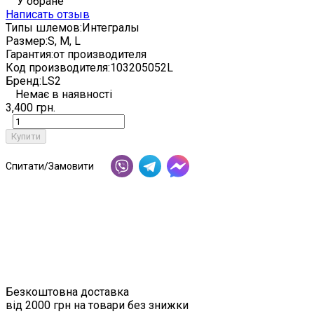
У обране
Написать отзыв
Типы шлемов:
Интегралы
Размер:
S, M, L
Гарантия:
от производителя
Код производителя:
103205052L
Бренд:
LS2
Немає в наявності
3,400 грн.
Купити
Спитати/Замовити
Безкоштовна доставка
від 2000 грн на товари без знижки