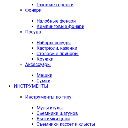
Газовые горелки
Фонари
Налобные фонари
Кемпинговые фонари
Посуда
Наборы посуды
Кастрюли, казанки
Столовые приборы
Кружки
Аксессуары
Мешки
Сумки
ИНСТРУМЕНТЫ
Инструменты по типу
Мультитулы
Сьемники шатунов
Выжимки цепи
Съемники кассет и хлысты