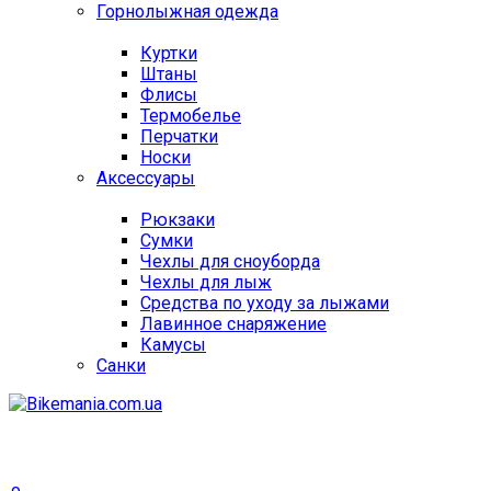
Горнолыжная одежда
Куртки
Штаны
Флисы
Термобелье
Перчатки
Носки
Аксессуары
Рюкзаки
Сумки
Чехлы для сноуборда
Чехлы для лыж
Средства по уходу за лыжами
Лавинное снаряжение
Камусы
Санки