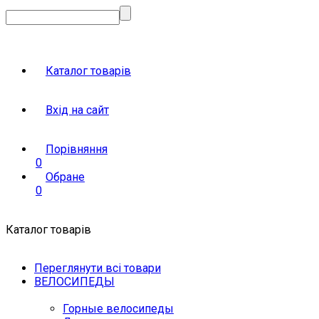
Каталог товарів
Вхід на сайт
Порівняння
0
Обране
0
Каталог товарів
Переглянути всі товари
ВЕЛОСИПЕДЫ
Горные велосипеды