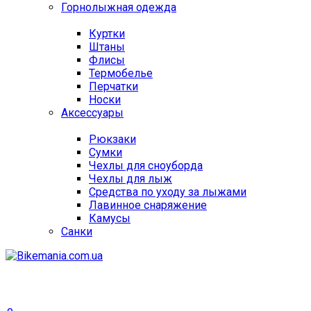
Горнолыжная одежда
Куртки
Штаны
Флисы
Термобелье
Перчатки
Носки
Аксессуары
Рюкзаки
Сумки
Чехлы для сноуборда
Чехлы для лыж
Средства по уходу за лыжами
Лавинное снаряжение
Камусы
Санки