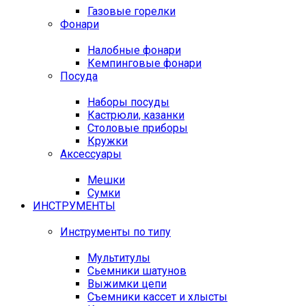
Газовые горелки
Фонари
Налобные фонари
Кемпинговые фонари
Посуда
Наборы посуды
Кастрюли, казанки
Столовые приборы
Кружки
Аксессуары
Мешки
Сумки
ИНСТРУМЕНТЫ
Инструменты по типу
Мультитулы
Сьемники шатунов
Выжимки цепи
Съемники кассет и хлысты