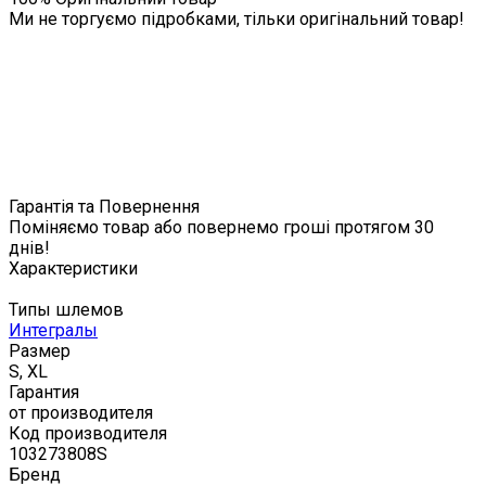
Ми не торгуємо підробками, тільки оригінальний товар!
Гарантія та Повернення
Поміняємо товар або повернемо гроші протягом 30
днів!
Характеристики
Типы шлемов
Интегралы
Размер
S, XL
Гарантия
от производителя
Код производителя
103273808S
Бренд