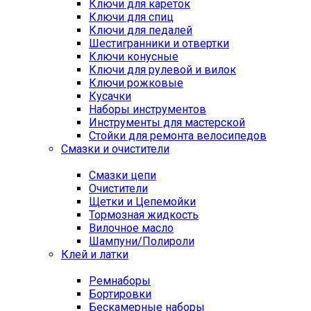
Ключи для кареток
Ключи для спиц
Ключи для педалей
Шестигранники и отвертки
Ключи конусные
Ключи для рулевой и вилок
Ключи рожковые
Кусачки
Наборы инструментов
Инструменты для мастерской
Стойки для ремонта велосипедов
Смазки и очистители
Смазки цепи
Очистители
Щетки и Цепемойки
Тормозная жидкость
Вилочное масло
Шампуни/Полироли
Клей и латки
Ремнаборы
Бортировки
Бескамерные наборы