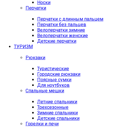
Носки
Перчатки
Перчатки с длинным пальцем
Перчатки без пальцев
Велоперчатки зимние
Велоперчатки женские
Детские перчатки
ТУРИЗМ
Рюкзаки
Туристические
Городские рюкзаки
Поясные сумки
Для ноутбуков
Спальные мешки
Летние спальники
Трехсезонные
Зимние спальники
Детские спальники
Горелки и печи