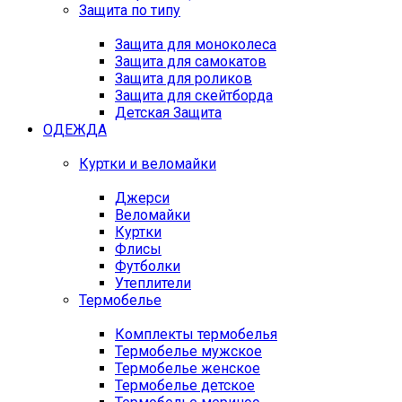
Защита по типу
Защита для моноколеса
Защита для самокатов
Защита для роликов
Защита для скейтборда
Детская Защита
ОДЕЖДА
Куртки и веломайки
Джерси
Веломайки
Куртки
Флисы
Футболки
Утеплители
Термобелье
Комплекты термобелья
Термобелье мужское
Термобелье женское
Термобелье детское