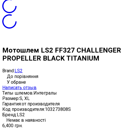
Мотошлем LS2 FF327 CHALLENGER
PROPELLER BLACK TITANIUM
Brand:
LS2
До порівняння
У обране
Написать отзыв
Типы шлемов:
Интегралы
Размер:
S, XL
Гарантия:
от производителя
Код производителя:
103273808S
Бренд:
LS2
Немає в наявності
6,400 грн.