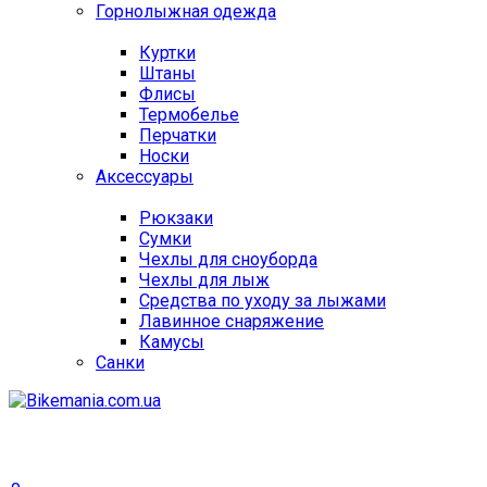
Горнолыжная одежда
Куртки
Штаны
Флисы
Термобелье
Перчатки
Носки
Аксессуары
Рюкзаки
Сумки
Чехлы для сноуборда
Чехлы для лыж
Средства по уходу за лыжами
Лавинное снаряжение
Камусы
Санки