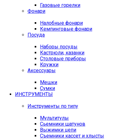
Газовые горелки
Фонари
Налобные фонари
Кемпинговые фонари
Посуда
Наборы посуды
Кастрюли, казанки
Столовые приборы
Кружки
Аксессуары
Мешки
Сумки
ИНСТРУМЕНТЫ
Инструменты по типу
Мультитулы
Сьемники шатунов
Выжимки цепи
Съемники кассет и хлысты