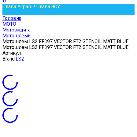
0
Слава Україні! Слава ЗСУ!
Головна
МОТО
Мотозащита
Мотошлемы
Мотошлем LS2 FF397 VECTOR FT2 STENCIL MATT BLUE
Мотошлем LS2 FF397 VECTOR FT2 STENCIL MATT BLUE
Артикул:
Brand:
LS2