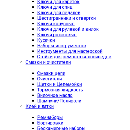
Ключи для кареток
Ключи для спиц
Ключи для педалей
Шестигранники и отвертки
Ключи конусные
Ключи для рулевой и вилок
Ключи рожковые
Кусачки
Наборы инструментов
Инструменты для мастерской
Стойки для ремонта велосипедов
Смазки и очистители
Смазки цепи
Очистители
Щетки и Цепемойки
Тормозная жидкость
Вилочное масло
Шампуни/Полироли
Клей и латки
Ремнаборы
Бортировки
Бескамерные наборы