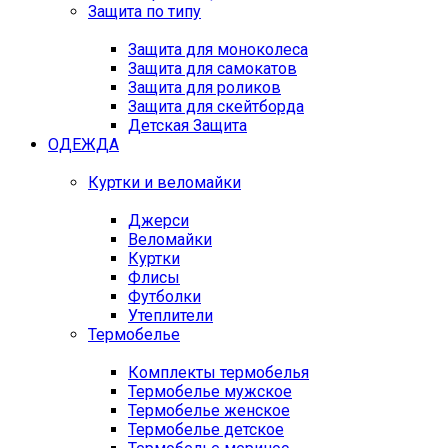
Защита по типу
Защита для моноколеса
Защита для самокатов
Защита для роликов
Защита для скейтборда
Детская Защита
ОДЕЖДА
Куртки и веломайки
Джерси
Веломайки
Куртки
Флисы
Футболки
Утеплители
Термобелье
Комплекты термобелья
Термобелье мужское
Термобелье женское
Термобелье детское