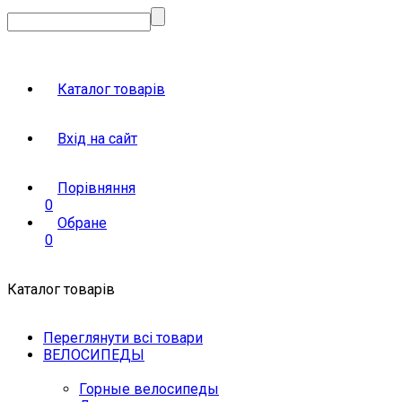
Каталог товарів
Вхід на сайт
Порівняння
0
Обране
0
Каталог товарів
Переглянути всі товари
ВЕЛОСИПЕДЫ
Горные велосипеды