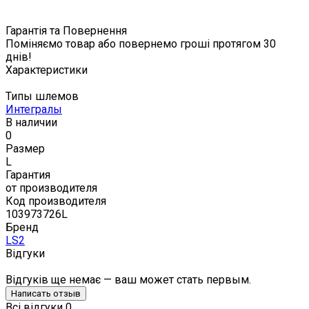
Гарантія та Повернення
Поміняємо товар або повернемо гроші протягом 30
днів!
Характеристики
Типы шлемов
Интегралы
В наличии
0
Размер
L
Гарантия
от производителя
Код производителя
103973726L
Бренд
LS2
Відгуки
Відгуків ще немає — ваш может стать первым.
Написать отзыв
Всі відгуки
0