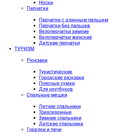
Носки
Перчатки
Перчатки с длинным пальцем
Перчатки без пальцев
Велоперчатки зимние
Велоперчатки женские
Детские перчатки
ТУРИЗМ
Рюкзаки
Туристические
Городские рюкзаки
Поясные сумки
Для ноутбуков
Спальные мешки
Летние спальники
Трехсезонные
Зимние спальники
Детские спальники
Горелки и печи