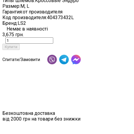
Типы шлемов:
Кроссовые Эндуро
Размер:
M, L
Гарантия:
от производителя
Код производителя:
404373432L
Бренд:
LS2
Немає в наявності
3,675 грн.
Купити
Спитати/Замовити
Безкоштовна доставка
від 2000 грн на товари без знижки