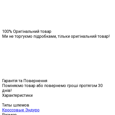
100% Оригінальний товар
Ми не торгуємо підробками, тільки оригінальний товар!
Гарантія та Повернення
Поміняємо товар або повернемо гроші протягом 30
днів!
Характеристики
Типы шлемов
Кроссовые Эндуро
Размер