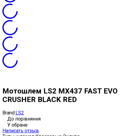
Мотошлем LS2 MX437 FAST EVO
CRUSHER BLACK RED
Brand:
LS2
До порівняння
У обране
Написать отзыв