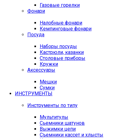
Газовые горелки
Фонари
Налобные фонари
Кемпинговые фонари
Посуда
Наборы посуды
Кастрюли, казанки
Столовые приборы
Кружки
Аксессуары
Мешки
Сумки
ИНСТРУМЕНТЫ
Инструменты по типу
Мультитулы
Сьемники шатунов
Выжимки цепи
Съемники кассет и хлысты