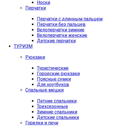
Носки
Перчатки
Перчатки с длинным пальцем
Перчатки без пальцев
Велоперчатки зимние
Велоперчатки женские
Детские перчатки
ТУРИЗМ
Рюкзаки
Туристические
Городские рюкзаки
Поясные сумки
Для ноутбуков
Спальные мешки
Летние спальники
Трехсезонные
Зимние спальники
Детские спальники
Горелки и печи