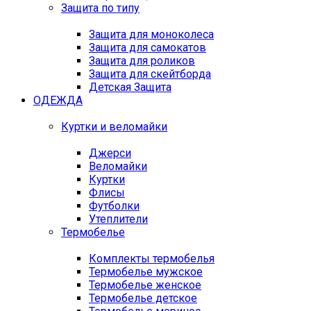
Защита по типу
Защита для моноколеса
Защита для самокатов
Защита для роликов
Защита для скейтборда
Детская Защита
ОДЕЖДА
Куртки и веломайки
Джерси
Веломайки
Куртки
Флисы
Футболки
Утеплители
Термобелье
Комплекты термобелья
Термобелье мужское
Термобелье женское
Термобелье детское