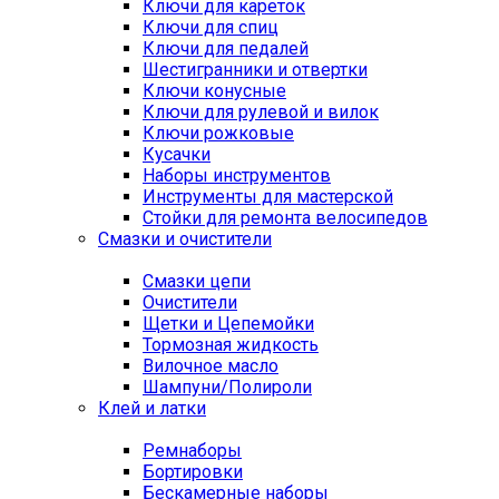
Ключи для кареток
Ключи для спиц
Ключи для педалей
Шестигранники и отвертки
Ключи конусные
Ключи для рулевой и вилок
Ключи рожковые
Кусачки
Наборы инструментов
Инструменты для мастерской
Стойки для ремонта велосипедов
Смазки и очистители
Смазки цепи
Очистители
Щетки и Цепемойки
Тормозная жидкость
Вилочное масло
Шампуни/Полироли
Клей и латки
Ремнаборы
Бортировки
Бескамерные наборы