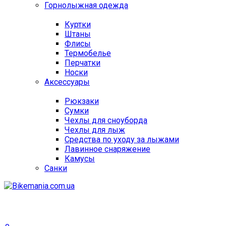
Горнолыжная одежда
Куртки
Штаны
Флисы
Термобелье
Перчатки
Носки
Аксессуары
Рюкзаки
Сумки
Чехлы для сноуборда
Чехлы для лыж
Средства по уходу за лыжами
Лавинное снаряжение
Камусы
Санки