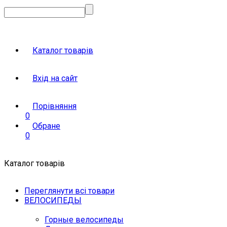
Каталог товарів
Вхід на сайт
Порівняння
0
Обране
0
Каталог товарів
Переглянути всі товари
ВЕЛОСИПЕДЫ
Горные велосипеды