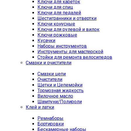
Ключи для кареток
Ключи для спиц
Ключи для педалей
Шестигранники и отвертки
Ключи конусные
Ключи для рулевой и вилок
Ключи рожковые
Кусачки
Наборы инструментов
Инструменты для мастерской
Стойки для ремонта велосипедов
Смазки и очистители
Смазки цепи
Очистители
Щетки и Цепемойки
Тормозная жидкость
Вилочное масло
Шампуни/Полироли
Клей и латки
Ремнаборы
Бортировки
Бескамерные наборы