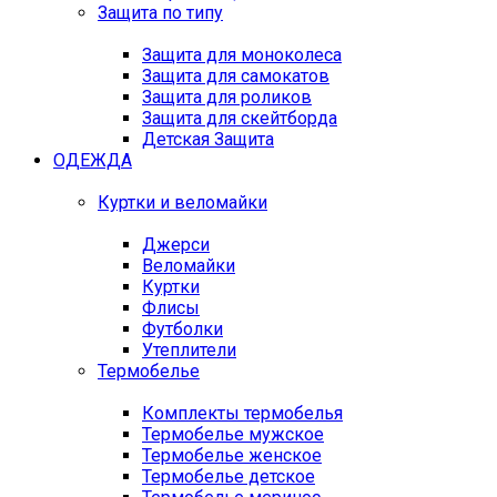
Защита по типу
Защита для моноколеса
Защита для самокатов
Защита для роликов
Защита для скейтборда
Детская Защита
ОДЕЖДА
Куртки и веломайки
Джерси
Веломайки
Куртки
Флисы
Футболки
Утеплители
Термобелье
Комплекты термобелья
Термобелье мужское
Термобелье женское
Термобелье детское