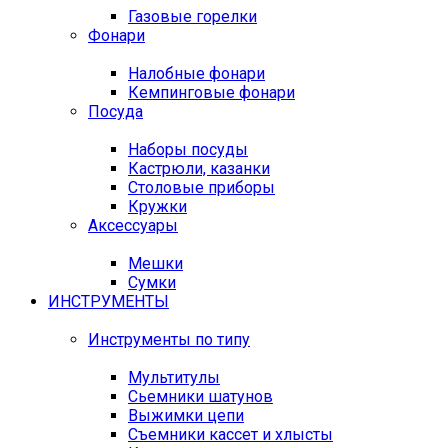
Газовые горелки
Фонари
Налобные фонари
Кемпинговые фонари
Посуда
Наборы посуды
Кастрюли, казанки
Столовые приборы
Кружки
Аксессуары
Мешки
Сумки
ИНСТРУМЕНТЫ
Инструменты по типу
Мультитулы
Сьемники шатунов
Выжимки цепи
Съемники кассет и хлысты