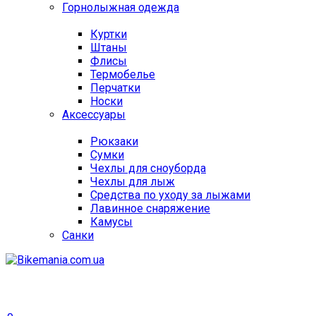
Горнолыжная одежда
Куртки
Штаны
Флисы
Термобелье
Перчатки
Носки
Аксессуары
Рюкзаки
Сумки
Чехлы для сноуборда
Чехлы для лыж
Средства по уходу за лыжами
Лавинное снаряжение
Камусы
Санки