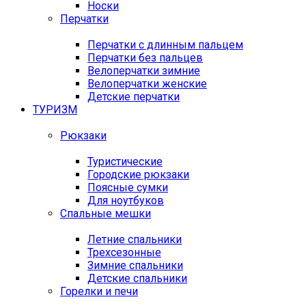
Носки
Перчатки
Перчатки с длинным пальцем
Перчатки без пальцев
Велоперчатки зимние
Велоперчатки женские
Детские перчатки
ТУРИЗМ
Рюкзаки
Туристические
Городские рюкзаки
Поясные сумки
Для ноутбуков
Спальные мешки
Летние спальники
Трехсезонные
Зимние спальники
Детские спальники
Горелки и печи