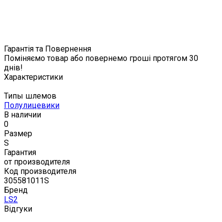
Гарантія та Повернення
Поміняємо товар або повернемо гроші протягом 30
днів!
Характеристики
Типы шлемов
Полулицевики
В наличии
0
Размер
S
Гарантия
от производителя
Код производителя
305581011S
Бренд
LS2
Відгуки