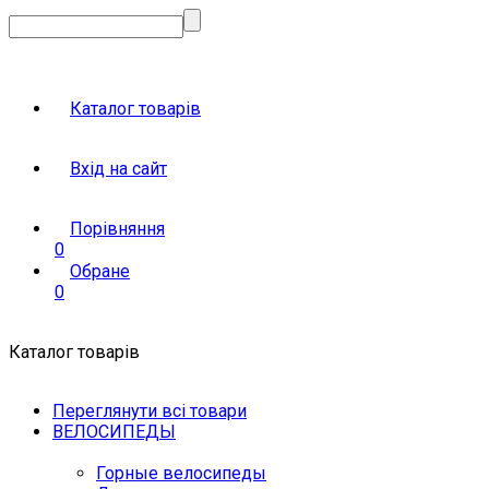
Каталог товарів
Вхід на сайт
Порівняння
0
Обране
0
Каталог товарів
Переглянути всі товари
ВЕЛОСИПЕДЫ
Горные велосипеды