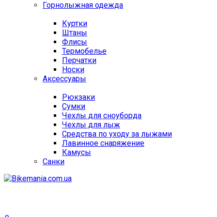
Горнолыжная одежда
Куртки
Штаны
Флисы
Термобелье
Перчатки
Носки
Аксессуары
Рюкзаки
Сумки
Чехлы для сноуборда
Чехлы для лыж
Средства по уходу за лыжами
Лавинное снаряжение
Камусы
Санки