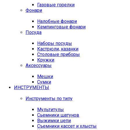
Газовые горелки
Фонари
Налобные фонари
Кемпинговые фонари
Посуда
Наборы посуды
Кастрюли, казанки
Столовые приборы
Кружки
Аксессуары
Мешки
Сумки
ИНСТРУМЕНТЫ
Инструменты по типу
Мультитулы
Сьемники шатунов
Выжимки цепи
Съемники кассет и хлысты