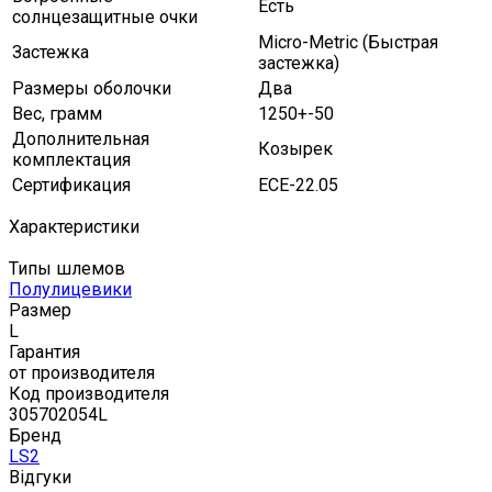
Есть
солнцезащитные очки
Micro-Metric (Быстрая
Застежка
застежка)
Размеры оболочки
Два
Вес, грамм
1250+-50
Дополнительная
Козырек
комплектация
Сертификация
ECE-22.05
Характеристики
Типы шлемов
Полулицевики
Размер
L
Гарантия
от производителя
Код производителя
305702054L
Бренд
LS2
Відгуки