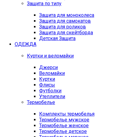
Защита по типу
Защита для моноколеса
Защита для самокатов
Защита для роликов
Защита для скейтборда
Детская Защита
ОДЕЖДА
Куртки и веломайки
Джерси
Веломайки
Куртки
Флисы
Футболки
Утеплители
Термобелье
Комплекты термобелья
Термобелье мужское
Термобелье женское
Термобелье детское