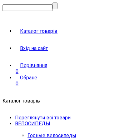
Каталог товарів
Вхід на сайт
Порівняння
0
Обране
0
Каталог товарів
Переглянути всі товари
ВЕЛОСИПЕДЫ
Горные велосипеды