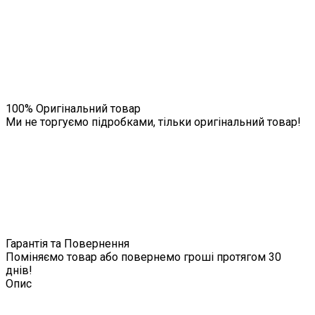
100% Оригінальний товар
Ми не торгуємо підробками, тільки оригінальний товар!
Гарантія та Повернення
Поміняємо товар або повернемо гроші протягом 30
днів!
Опис