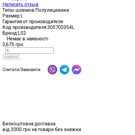
Написать отзыв
Типы шлемов:
Полулицевики
Размер:
L
Гарантия:
от производителя
Код производителя:
305702054L
Бренд:
LS2
Немає в наявності
3,675 грн.
Купити
Спитати/Замовити
Безкоштовна доставка
від 2000 грн на товари без знижки