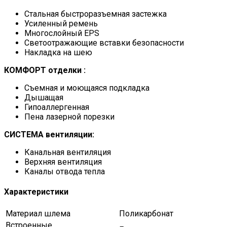
Стальная быстроразъемная застежка
Усиленный ремень
Многослойный EPS
Светоотражающие вставки безопасности
Накладка на шею
КОМФОРТ
отделки :
Съемная и моющаяся подкладка
Дышащая
Гипоаллергенная
Пена лазерной порезки
СИСТЕМА
вентиляции:
Канальная вентиляция
Верхняя вентиляция
Каналы отвода тепла
Характеристики
Материал шлема
Поликарбонат
Встроенные