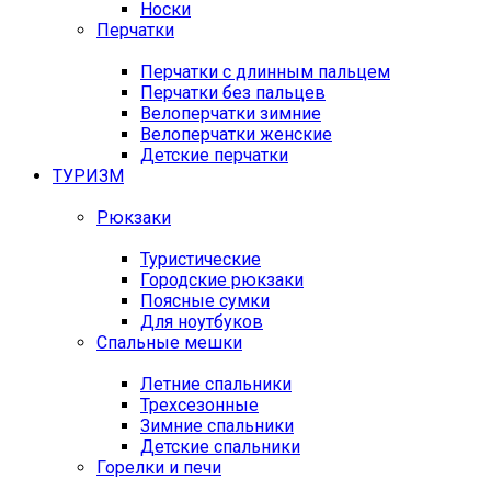
Носки
Перчатки
Перчатки с длинным пальцем
Перчатки без пальцев
Велоперчатки зимние
Велоперчатки женские
Детские перчатки
ТУРИЗМ
Рюкзаки
Туристические
Городские рюкзаки
Поясные сумки
Для ноутбуков
Спальные мешки
Летние спальники
Трехсезонные
Зимние спальники
Детские спальники
Горелки и печи