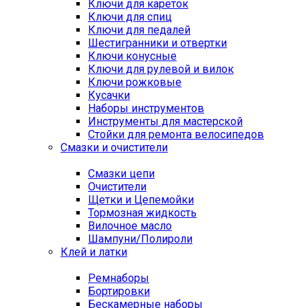
Ключи для кареток
Ключи для спиц
Ключи для педалей
Шестигранники и отвертки
Ключи конусные
Ключи для рулевой и вилок
Ключи рожковые
Кусачки
Наборы инструментов
Инструменты для мастерской
Стойки для ремонта велосипедов
Смазки и очистители
Смазки цепи
Очистители
Щетки и Цепемойки
Тормозная жидкость
Вилочное масло
Шампуни/Полироли
Клей и латки
Ремнаборы
Бортировки
Бескамерные наборы