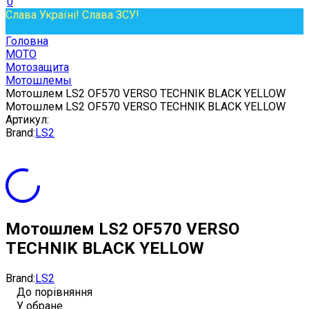
0
Слава Україні! Слава ЗСУ!
Головна
МОТО
Мотозащита
Мотошлемы
Мотошлем LS2 OF570 VERSO TECHNIK BLACK YELLOW
Мотошлем LS2 OF570 VERSO TECHNIK BLACK YELLOW
Артикул:
Brand:
LS2
Мотошлем LS2 OF570 VERSO
TECHNIK BLACK YELLOW
Brand:
LS2
До порівняння
У обране