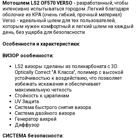
Мотошлем LS2 OF570 VERSO -
разработанный, чтобы
интенсивно испытываться городом. Легкий благодаря
оболочке из KPA (очень гибкий, прочный материал).
Verso - идеальный шлем для тех пользователей,
которым нужен комфортный и легкий шлем на каждый
день, без ущерба для безопасности.
Особенности и характеристики:
ВИЗОР
особенности:
LS2 визоры сделаны из поликарбоната с 3D
Optically Correct "А Класса", полимер с высокой
устойчивостью к воздействию, что позволяет
избежать искажения и обеспечивает
максимальную четкость
Стойкость к царапинам
UV Защита
Система быстрого снятия визора
Система двойного визора
Генератор вихрей
Диффузор
СИСТЕМА
безопасности: