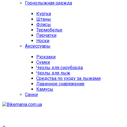
Горнолыжная одежда
Куртки
Штаны
Флисы
Термобелье
Перчатки
Носки
Аксессуары
Рюкзаки
Сумки
Чехлы для сноуборда
Чехлы для лыж
Средства по уходу за лыжами
Лавинное снаряжение
Камусы
Санки