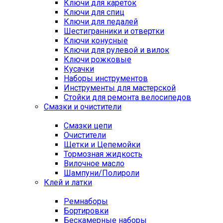
Ключи для кареток
Ключи для спиц
Ключи для педалей
Шестигранники и отвертки
Ключи конусные
Ключи для рулевой и вилок
Ключи рожковые
Кусачки
Наборы инструментов
Инструменты для мастерской
Стойки для ремонта велосипедов
Смазки и очистители
Смазки цепи
Очистители
Щетки и Цепемойки
Тормозная жидкость
Вилочное масло
Шампуни/Полироли
Клей и латки
Ремнаборы
Бортировки
Бескамерные наборы