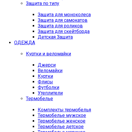
Защита по типу
Защита для моноколеса
Защита для самокатов
Защита для роликов
Защита для скейтборда
Детская Защита
ОДЕЖДА
Куртки и веломайки
Джерси
Веломайки
Куртки
Флисы
Футболки
Утеплители
Термобелье
Комплекты термобелья
Термобелье мужское
Термобелье женское
Термобелье детское