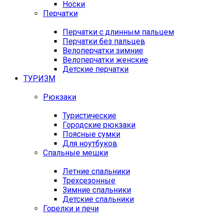
Носки
Перчатки
Перчатки с длинным пальцем
Перчатки без пальцев
Велоперчатки зимние
Велоперчатки женские
Детские перчатки
ТУРИЗМ
Рюкзаки
Туристические
Городские рюкзаки
Поясные сумки
Для ноутбуков
Спальные мешки
Летние спальники
Трехсезонные
Зимние спальники
Детские спальники
Горелки и печи