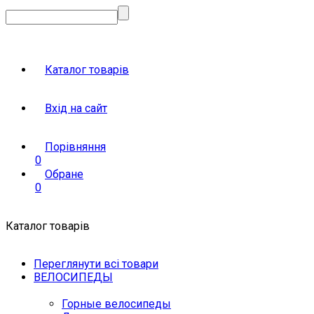
Каталог товарів
Вхід на сайт
Порівняння
0
Обране
0
Каталог товарів
Переглянути всі товари
ВЕЛОСИПЕДЫ
Горные велосипеды