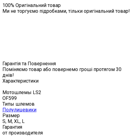
100% Оригінальний товар
Ми не торгуємо підробками, тільки оригінальний товар!
Гарантія та Повернення
Поміняємо товар або повернемо гроші протягом 30
днів!
Характеристики
Мотошлемы LS2
OF599
Типы шлемов
Полулицевики
Размер
S, M, XL, L
Гарантия
от производителя