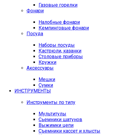
Газовые горелки
Фонари
Налобные фонари
Кемпинговые фонари
Посуда
Наборы посуды
Кастрюли, казанки
Столовые приборы
Кружки
Аксессуары
Мешки
Сумки
ИНСТРУМЕНТЫ
Инструменты по типу
Мультитулы
Сьемники шатунов
Выжимки цепи
Съемники кассет и хлысты