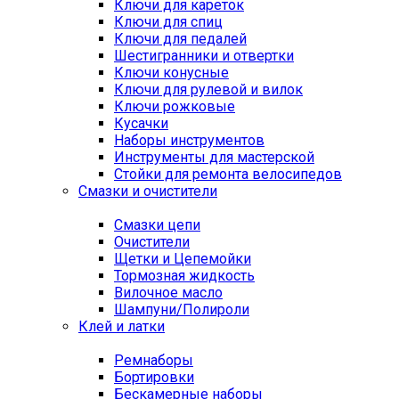
Ключи для кареток
Ключи для спиц
Ключи для педалей
Шестигранники и отвертки
Ключи конусные
Ключи для рулевой и вилок
Ключи рожковые
Кусачки
Наборы инструментов
Инструменты для мастерской
Стойки для ремонта велосипедов
Смазки и очистители
Смазки цепи
Очистители
Щетки и Цепемойки
Тормозная жидкость
Вилочное масло
Шампуни/Полироли
Клей и латки
Ремнаборы
Бортировки
Бескамерные наборы