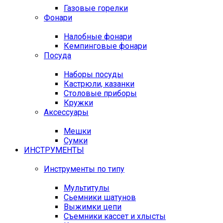
Газовые горелки
Фонари
Налобные фонари
Кемпинговые фонари
Посуда
Наборы посуды
Кастрюли, казанки
Столовые приборы
Кружки
Аксессуары
Мешки
Сумки
ИНСТРУМЕНТЫ
Инструменты по типу
Мультитулы
Сьемники шатунов
Выжимки цепи
Съемники кассет и хлысты