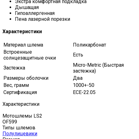
Экстра комфортная подкладка
Дышащая
Гипоаллергенная
Пена лазерной порезки
Характеристики
Материал шлема
Поликарбонат
Встроенные
Есть
солнцезащитные очки
Micro-Metric (Быстрая
Застежка
застежка)
Размеры оболочки
Два
Вес, грамм
1000+-50
Сертификация
ECE-22.05
Характеристики
Мотошлемы LS2
OF599
Типы шлемов
Полулицевики