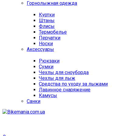
Горнолыжная одежда
Куртки
Штаны
Флисы
Термобелье
Перчатки
Носки
Аксессуары
Рюкзаки
Сумки
Чехлы для сноуборда
Чехлы для лыж
Средства по уходу за лыжами
Лавинное снаряжение
Камусы
Санки