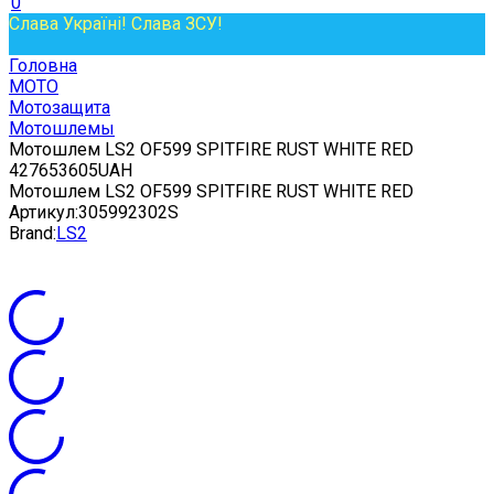
0
Слава Україні! Слава ЗСУ!
Головна
МОТО
Мотозащита
Мотошлемы
Мотошлем LS2 OF599 SPITFIRE RUST WHITE RED
4
2765
3605
UAH
Мотошлем LS2 OF599 SPITFIRE RUST WHITE RED
Артикул:
305992302S
Brand:
LS2