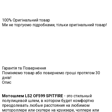
100% Оригінальний товар
Ми не торгуємо підробками, тільки оригінальний товар!
Гарантія та Повернення
Поміняємо товар або повернемо гроші протягом 30
днів!
Опис
Мотошлем LS2 OF599 SPITFIRE
- это стильный
полулицевой шлем, в котором будет комфортно
преодолевать любые расстояния на любимом
мотороллере или скутере на круизере, чоппере или