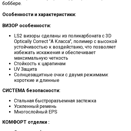
боббере.
Особенности и характеристики:
ВИЗОР
особенности:
LS2 визоры сделаны из поликарбоната с 3D
Optically Correct "А Класса", полимер с высокой
устойчивостью к воздействию, что позволяет
избежать искажения и обеспечивает
максимальную четкость
Стойкость к царапинам
UV Защита
Солнцезащитные очки с двумя режимами:
короткие и длинные
СИСТЕМА
безопасности:
Стальная быстроразъемная застежка
Усиленный ремень
Многослойный EPS
КОМФОРТ
отделки :