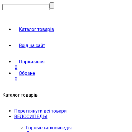
Каталог товарів
Вхід на сайт
Порівняння
0
Обране
0
Каталог товарів
Переглянути всі товари
ВЕЛОСИПЕДЫ
Горные велосипеды