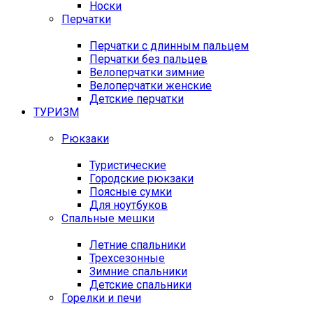
Носки
Перчатки
Перчатки с длинным пальцем
Перчатки без пальцев
Велоперчатки зимние
Велоперчатки женские
Детские перчатки
ТУРИЗМ
Рюкзаки
Туристические
Городские рюкзаки
Поясные сумки
Для ноутбуков
Спальные мешки
Летние спальники
Трехсезонные
Зимние спальники
Детские спальники
Горелки и печи