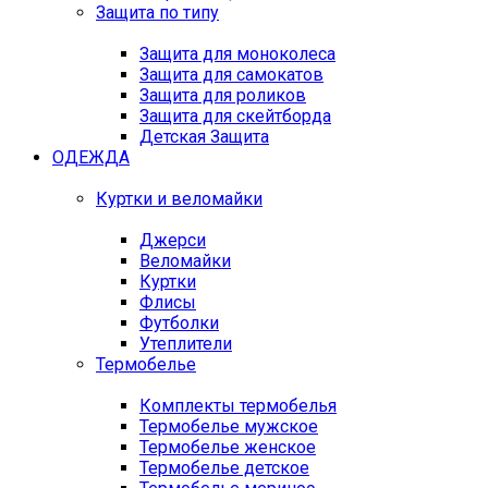
Защита по типу
Защита для моноколеса
Защита для самокатов
Защита для роликов
Защита для скейтборда
Детская Защита
ОДЕЖДА
Куртки и веломайки
Джерси
Веломайки
Куртки
Флисы
Футболки
Утеплители
Термобелье
Комплекты термобелья
Термобелье мужское
Термобелье женское
Термобелье детское