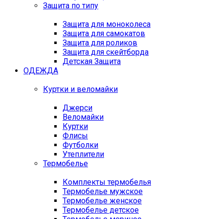
Защита по типу
Защита для моноколеса
Защита для самокатов
Защита для роликов
Защита для скейтборда
Детская Защита
ОДЕЖДА
Куртки и веломайки
Джерси
Веломайки
Куртки
Флисы
Футболки
Утеплители
Термобелье
Комплекты термобелья
Термобелье мужское
Термобелье женское
Термобелье детское