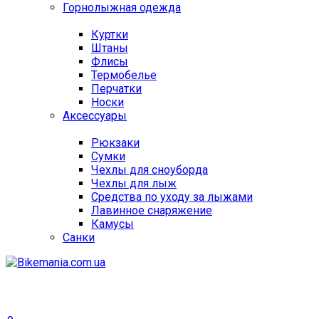
Горнолыжная одежда
Куртки
Штаны
Флисы
Термобелье
Перчатки
Носки
Аксессуары
Рюкзаки
Сумки
Чехлы для сноуборда
Чехлы для лыж
Средства по уходу за лыжами
Лавинное снаряжение
Камусы
Санки