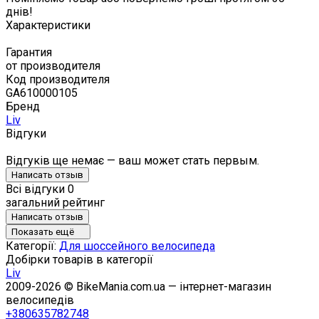
днів!
Характеристики
Гарантия
от производителя
Код производителя
GA610000105
Бренд
Liv
Відгуки
Відгуків ще немає — ваш может стать первым.
Написать отзыв
Всі відгуки
0
загальний рейтинг
Написать отзыв
Показать ещё
Категорії:
Для шоссейного велосипеда
Добірки товарів в категорії
Liv
2009-2026 © BikeMania.com.ua — інтернет-магазин
велосипедів
+380635782748