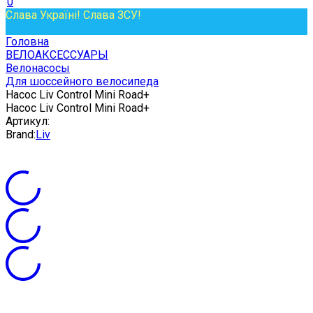
0
Слава Україні! Слава ЗСУ!
Головна
ВЕЛОАКСЕССУАРЫ
Велонасосы
Для шоссейного велосипеда
Насос Liv Control Mini Road+
Насос Liv Control Mini Road+
Артикул:
Brand:
Liv