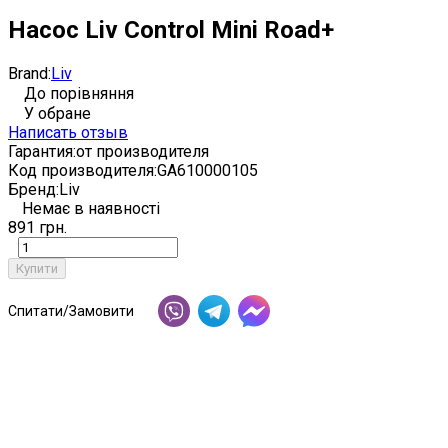
Насос Liv Control Mini Road+
Brand:
Liv
До порівняння
У обране
Написать отзыв
Гарантия:
от производителя
Код производителя:
GA610000105
Бренд:
Liv
Немає в наявності
891 грн.
Купити
Спитати/Замовити