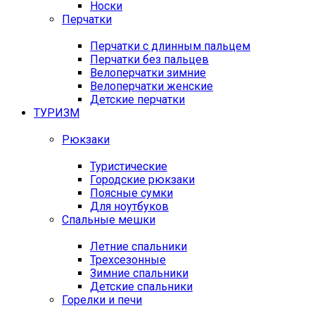
Носки
Перчатки
Перчатки с длинным пальцем
Перчатки без пальцев
Велоперчатки зимние
Велоперчатки женские
Детские перчатки
ТУРИЗМ
Рюкзаки
Туристические
Городские рюкзаки
Поясные сумки
Для ноутбуков
Спальные мешки
Летние спальники
Трехсезонные
Зимние спальники
Детские спальники
Горелки и печи