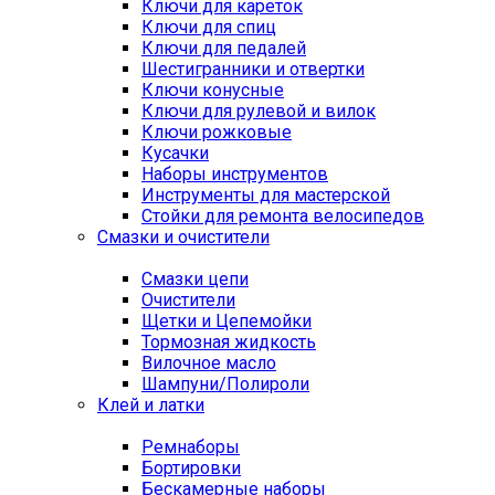
Ключи для кареток
Ключи для спиц
Ключи для педалей
Шестигранники и отвертки
Ключи конусные
Ключи для рулевой и вилок
Ключи рожковые
Кусачки
Наборы инструментов
Инструменты для мастерской
Стойки для ремонта велосипедов
Смазки и очистители
Смазки цепи
Очистители
Щетки и Цепемойки
Тормозная жидкость
Вилочное масло
Шампуни/Полироли
Клей и латки
Ремнаборы
Бортировки
Бескамерные наборы