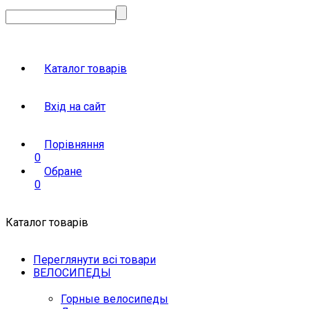
Каталог товарів
Вхід на сайт
Порівняння
0
Обране
0
Каталог товарів
Переглянути всі товари
ВЕЛОСИПЕДЫ
Горные велосипеды