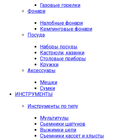
Газовые горелки
Фонари
Налобные фонари
Кемпинговые фонари
Посуда
Наборы посуды
Кастрюли, казанки
Столовые приборы
Кружки
Аксессуары
Мешки
Сумки
ИНСТРУМЕНТЫ
Инструменты по типу
Мультитулы
Сьемники шатунов
Выжимки цепи
Съемники кассет и хлысты