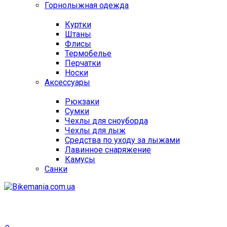
Горнолыжная одежда
Куртки
Штаны
Флисы
Термобелье
Перчатки
Носки
Аксессуары
Рюкзаки
Сумки
Чехлы для сноуборда
Чехлы для лыж
Средства по уходу за лыжами
Лавинное снаряжение
Камусы
Санки