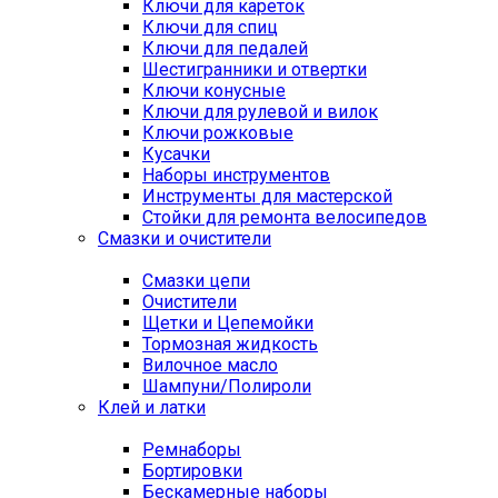
Ключи для кареток
Ключи для спиц
Ключи для педалей
Шестигранники и отвертки
Ключи конусные
Ключи для рулевой и вилок
Ключи рожковые
Кусачки
Наборы инструментов
Инструменты для мастерской
Стойки для ремонта велосипедов
Смазки и очистители
Смазки цепи
Очистители
Щетки и Цепемойки
Тормозная жидкость
Вилочное масло
Шампуни/Полироли
Клей и латки
Ремнаборы
Бортировки
Бескамерные наборы