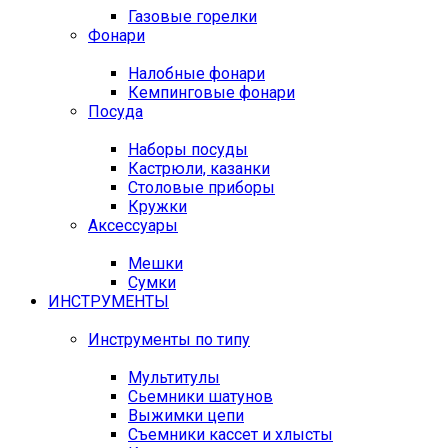
Газовые горелки
Фонари
Налобные фонари
Кемпинговые фонари
Посуда
Наборы посуды
Кастрюли, казанки
Столовые приборы
Кружки
Аксессуары
Мешки
Сумки
ИНСТРУМЕНТЫ
Инструменты по типу
Мультитулы
Сьемники шатунов
Выжимки цепи
Съемники кассет и хлысты