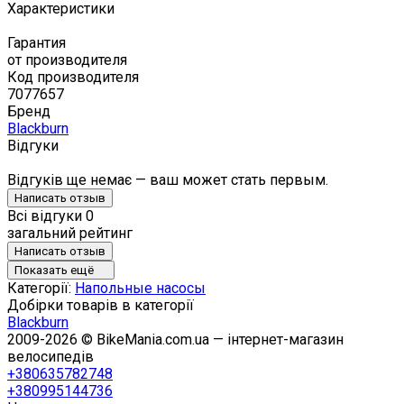
Характеристики
Гарантия
от производителя
Код производителя
7077657
Бренд
Blackburn
Відгуки
Відгуків ще немає — ваш может стать первым.
Написать отзыв
Всі відгуки
0
загальний рейтинг
Написать отзыв
Показать ещё
Категорії:
Напольные насосы
Добірки товарів в категорії
Blackburn
2009-2026 © BikeMania.com.ua — інтернет-магазин
велосипедів
+380635782748
+380995144736