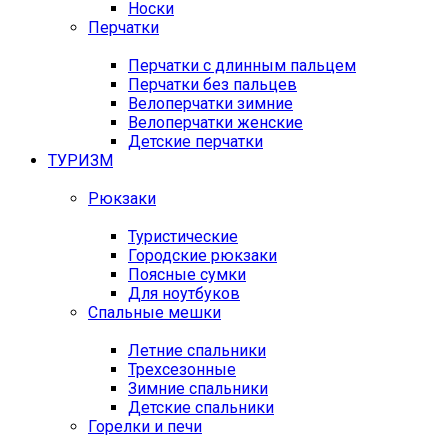
Носки
Перчатки
Перчатки с длинным пальцем
Перчатки без пальцев
Велоперчатки зимние
Велоперчатки женские
Детские перчатки
ТУРИЗМ
Рюкзаки
Туристические
Городские рюкзаки
Поясные сумки
Для ноутбуков
Спальные мешки
Летние спальники
Трехсезонные
Зимние спальники
Детские спальники
Горелки и печи