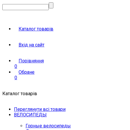
Каталог товарів
Вхід на сайт
Порівняння
0
Обране
0
Каталог товарів
Переглянути всі товари
ВЕЛОСИПЕДЫ
Горные велосипеды