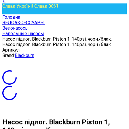
0
Слава Україні! Слава ЗСУ!
Головна
ВЕЛОАКСЕССУАРЫ
Велонасосы
Напольные насосы
Насос підлог. Blackburn Piston 1, 140psi, чорн./блак.
Насос підлог. Blackburn Piston 1, 140psi, чорн./блак.
Артикул:
Brand:
Blackburn
Насос підлог. Blackburn Piston 1,