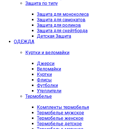
Защита по типу
Защита для моноколеса
Защита для самокатов
Защита для роликов
Защита для скейтборда
Детская Защита
ОДЕЖДА
Куртки и веломайки
Джерси
Веломайки
Куртки
Флисы
Футболки
Утеплители
Термобелье
Комплекты термобелья
Термобелье мужское
Термобелье женское
Термобелье детское