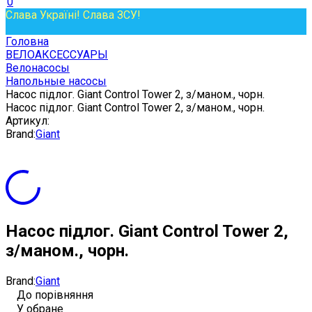
0
Слава Україні! Слава ЗСУ!
Головна
ВЕЛОАКСЕССУАРЫ
Велонасосы
Напольные насосы
Насос підлог. Giant Control Tower 2, з/маном., чорн.
Насос підлог. Giant Control Tower 2, з/маном., чорн.
Артикул:
Brand:
Giant
Насос підлог. Giant Control Tower 2,
з/маном., чорн.
Brand:
Giant
До порівняння
У обране