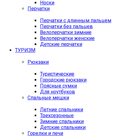
Носки
Перчатки
Перчатки с длинным пальцем
Перчатки без пальцев
Велоперчатки зимние
Велоперчатки женские
Детские перчатки
ТУРИЗМ
Рюкзаки
Туристические
Городские рюкзаки
Поясные сумки
Для ноутбуков
Спальные мешки
Летние спальники
Трехсезонные
Зимние спальники
Детские спальники
Горелки и печи