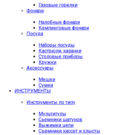
Газовые горелки
Фонари
Налобные фонари
Кемпинговые фонари
Посуда
Наборы посуды
Кастрюли, казанки
Столовые приборы
Кружки
Аксессуары
Мешки
Сумки
ИНСТРУМЕНТЫ
Инструменты по типу
Мультитулы
Сьемники шатунов
Выжимки цепи
Съемники кассет и хлысты