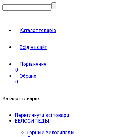
Каталог товарів
Вхід на сайт
Порівняння
0
Обране
0
Каталог товарів
Переглянути всі товари
ВЕЛОСИПЕДЫ
Горные велосипеды