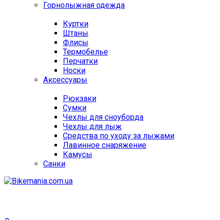
Горнолыжная одежда
Куртки
Штаны
Флисы
Термобелье
Перчатки
Носки
Аксессуары
Рюкзаки
Сумки
Чехлы для сноуборда
Чехлы для лыж
Средства по уходу за лыжами
Лавинное снаряжение
Камусы
Санки