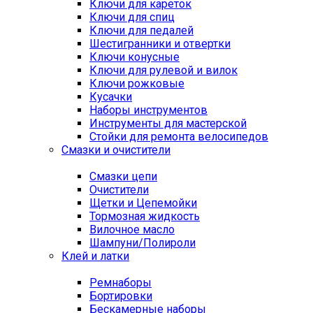
Ключи для кареток
Ключи для спиц
Ключи для педалей
Шестигранники и отвертки
Ключи конусные
Ключи для рулевой и вилок
Ключи рожковые
Кусачки
Наборы инструментов
Инструменты для мастерской
Стойки для ремонта велосипедов
Смазки и очистители
Смазки цепи
Очистители
Щетки и Цепемойки
Тормозная жидкость
Вилочное масло
Шампуни/Полироли
Клей и латки
Ремнаборы
Бортировки
Бескамерные наборы