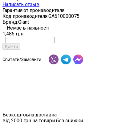
Написать отзыв
Гарантия:
от производителя
Код производителя:
GA610000075
Бренд:
Giant
Немає в наявності
1,485 грн.
Купити
Спитати/Замовити
Безкоштовна доставка
від 2000 грн на товари без знижки