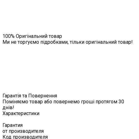
100% Оригінальний товар
Ми не торгуємо підробками, тільки оригінальний товар!
Гарантія та Повернення
Поміняємо товар або повернемо гроші протягом 30
днів!
Характеристики
Гарантия
от производителя
Код производителя