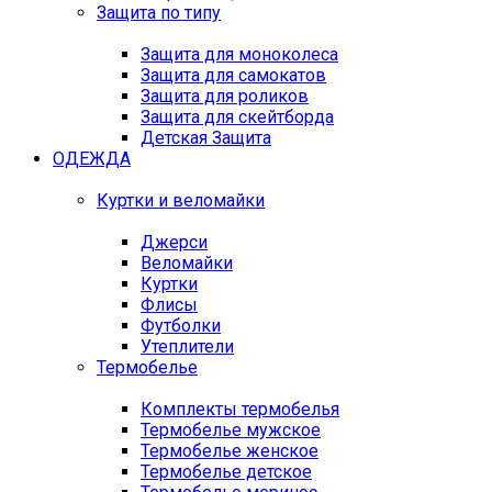
Защита по типу
Защита для моноколеса
Защита для самокатов
Защита для роликов
Защита для скейтборда
Детская Защита
ОДЕЖДА
Куртки и веломайки
Джерси
Веломайки
Куртки
Флисы
Футболки
Утеплители
Термобелье
Комплекты термобелья
Термобелье мужское
Термобелье женское
Термобелье детское