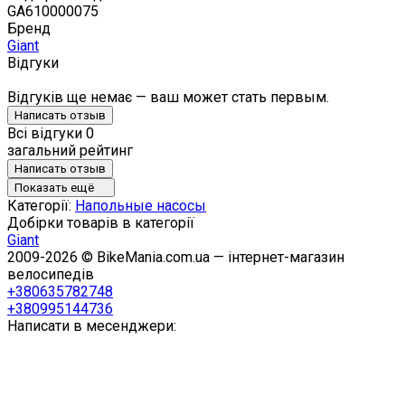
GA610000075
Бренд
Giant
Відгуки
Відгуків ще немає — ваш может стать первым.
Написать отзыв
Всі відгуки
0
загальний рейтинг
Написать отзыв
Показать ещё
Категорії:
Напольные насосы
Добірки товарів в категорії
Giant
2009-2026 © BikeMania.com.ua — інтернет-магазин
велосипедів
+380635782748
+380995144736
Написати в месенджери: