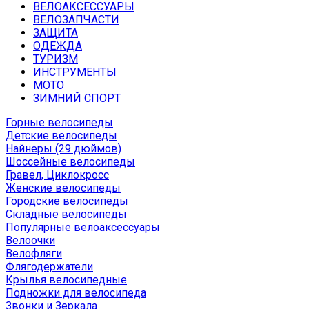
ВЕЛОАКСЕССУАРЫ
ВЕЛОЗАПЧАСТИ
ЗАЩИТА
ОДЕЖДА
ТУРИЗМ
ИНСТРУМЕНТЫ
МОТО
ЗИМНИЙ СПОРТ
Горные велосипеды
Детские велосипеды
Найнеры (29 дюймов)
Шоссейные велосипеды
Гравел, Циклокросс
Женские велосипеды
Городcкие велосипеды
Складные велосипеды
Популярные велоаксессуары
Велоочки
Велофляги
Флягодержатели
Крылья велосипедные
Подножки для велосипеда
Звонки и Зеркала