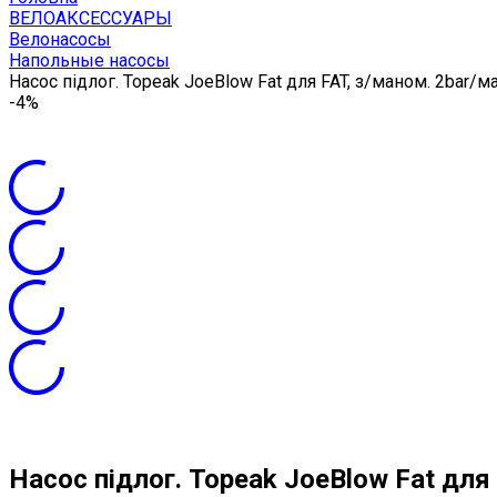
ВЕЛОАКСЕССУАРЫ
Велонасосы
Напольные насосы
Насос підлог. Topeak JoeBlow Fat для FAT, з/маном. 2bar/мак
-4%
Насос підлог. Topeak JoeBlow Fat для 