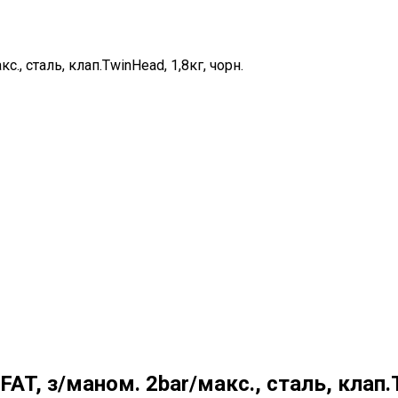
с., сталь, клап.TwinHead, 1,8кг, чорн.
FAT, з/маном. 2bar/макс., сталь, клап.