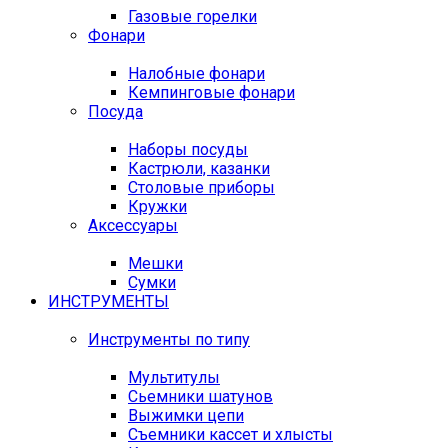
Газовые горелки
Фонари
Налобные фонари
Кемпинговые фонари
Посуда
Наборы посуды
Кастрюли, казанки
Столовые приборы
Кружки
Аксессуары
Мешки
Сумки
ИНСТРУМЕНТЫ
Инструменты по типу
Мультитулы
Сьемники шатунов
Выжимки цепи
Съемники кассет и хлысты