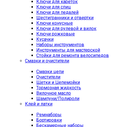
Ключи для кареток
Ключи для спиц
Ключи для педалей
Шестигранники и отвертки
Ключи конусные
Ключи для рулевой и вилок
Ключи рожковые
Кусачки
Наборы инструментов
Инструменты для мастерской
Стойки для ремонта велосипедов
Смазки и очистители
Смазки цепи
Очистители
Щетки и Цепемойки
Тормозная жидкость
Вилочное масло
Шампуни/Полироли
Клей и латки
Ремнаборы
Бортировки
Бескамерные наборы