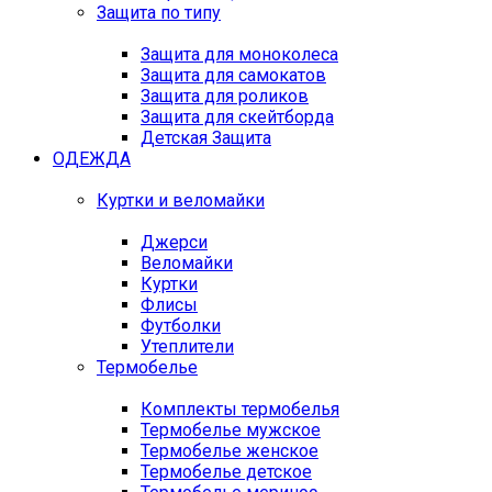
Защита по типу
Защита для моноколеса
Защита для самокатов
Защита для роликов
Защита для скейтборда
Детская Защита
ОДЕЖДА
Куртки и веломайки
Джерси
Веломайки
Куртки
Флисы
Футболки
Утеплители
Термобелье
Комплекты термобелья
Термобелье мужское
Термобелье женское
Термобелье детское