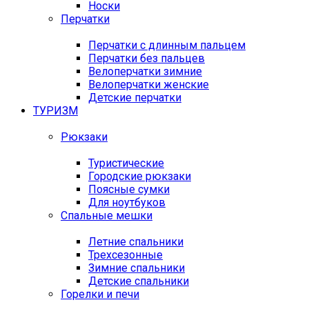
Носки
Перчатки
Перчатки с длинным пальцем
Перчатки без пальцев
Велоперчатки зимние
Велоперчатки женские
Детские перчатки
ТУРИЗМ
Рюкзаки
Туристические
Городские рюкзаки
Поясные сумки
Для ноутбуков
Спальные мешки
Летние спальники
Трехсезонные
Зимние спальники
Детские спальники
Горелки и печи