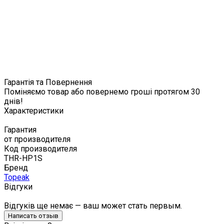
Гарантія та Повернення
Поміняємо товар або повернемо гроші протягом 30
днів!
Характеристики
Гарантия
от производителя
Код производителя
THR-HP1S
Бренд
Topeak
Відгуки
Відгуків ще немає — ваш может стать первым.
Написать отзыв