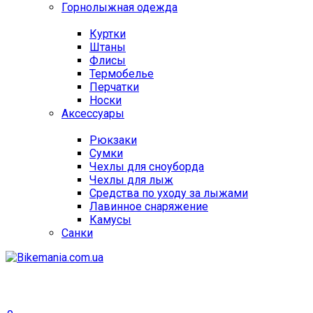
Горнолыжная одежда
Куртки
Штаны
Флисы
Термобелье
Перчатки
Носки
Аксессуары
Рюкзаки
Сумки
Чехлы для сноуборда
Чехлы для лыж
Средства по уходу за лыжами
Лавинное снаряжение
Камусы
Санки