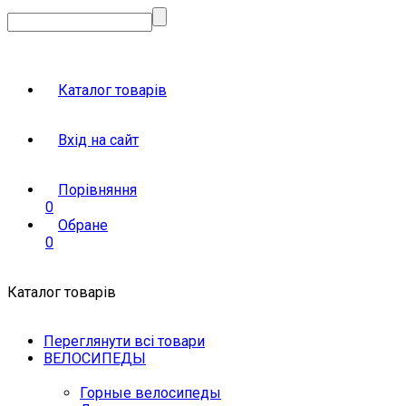
Каталог товарів
Вхід на сайт
Порівняння
0
Обране
0
Каталог товарів
Переглянути всі товари
ВЕЛОСИПЕДЫ
Горные велосипеды