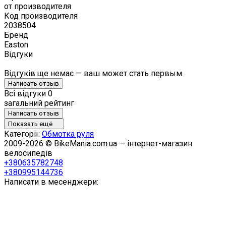
от производителя
Код производителя
2038504
Бренд
Easton
Відгуки
Відгуків ще немає — ваш может стать первым.
Написать отзыв
Всі відгуки
0
загальний рейтинг
Написать отзыв
Показать ещё
Категорії:
Обмотка руля
2009-2026 © BikeMania.com.ua — інтернет-магазин
велосипедів
+380635782748
+380995144736
Написати в месенджери: