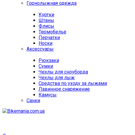
Горнолыжная одежда
Куртки
Штаны
Флисы
Термобелье
Перчатки
Носки
Аксессуары
Рюкзаки
Сумки
Чехлы для сноуборда
Чехлы для лыж
Средства по уходу за лыжами
Лавинное снаряжение
Камусы
Санки