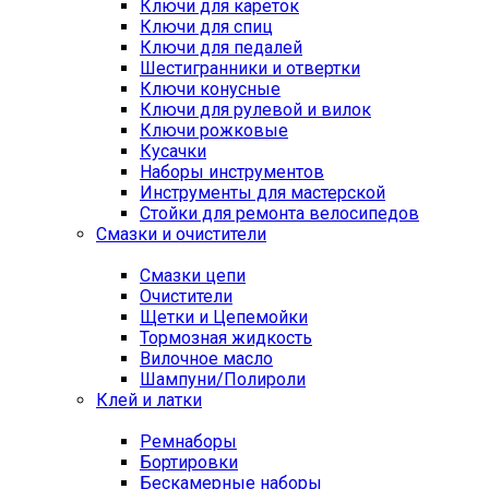
Ключи для кареток
Ключи для спиц
Ключи для педалей
Шестигранники и отвертки
Ключи конусные
Ключи для рулевой и вилок
Ключи рожковые
Кусачки
Наборы инструментов
Инструменты для мастерской
Стойки для ремонта велосипедов
Смазки и очистители
Смазки цепи
Очистители
Щетки и Цепемойки
Тормозная жидкость
Вилочное масло
Шампуни/Полироли
Клей и латки
Ремнаборы
Бортировки
Бескамерные наборы