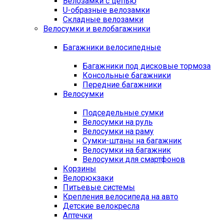
Велозамки с цепью
U-образные велозамки
Складные велозамки
Велосумки и велобагажники
Багажники велосипедные
Багажники под дисковые тормоза
Консольные багажники
Передние багажники
Велосумки
Подседельные сумки
Велосумки на руль
Велосумки на раму
Сумки-штаны на багажник
Велосумки на багажник
Велосумки для смартфонов
Корзины
Велорюкзаки
Питьевые системы
Крепления велосипеда на авто
Детские велокресла
Аптечки