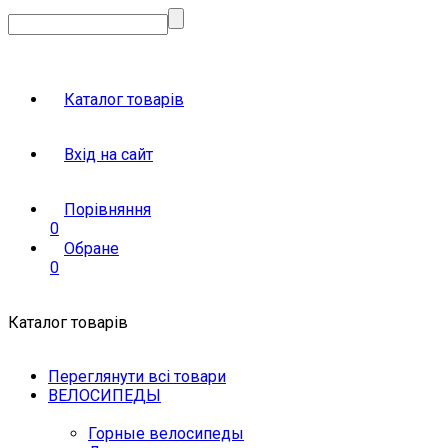
Каталог товарів
Вхід на сайт
Порівняння
0
Обране
0
Каталог товарів
Переглянути всі товари
ВЕЛОСИПЕДЫ
Горные велосипеды