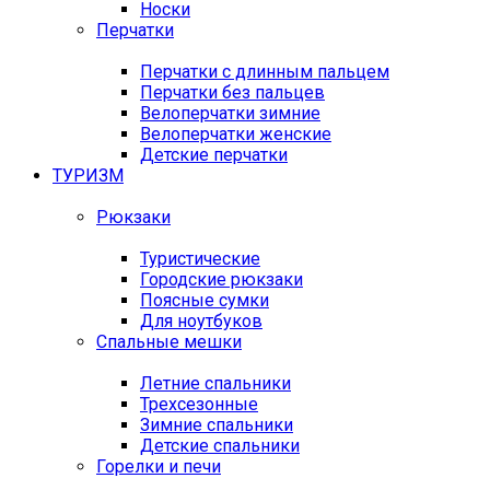
Носки
Перчатки
Перчатки с длинным пальцем
Перчатки без пальцев
Велоперчатки зимние
Велоперчатки женские
Детские перчатки
ТУРИЗМ
Рюкзаки
Туристические
Городские рюкзаки
Поясные сумки
Для ноутбуков
Спальные мешки
Летние спальники
Трехсезонные
Зимние спальники
Детские спальники
Горелки и печи