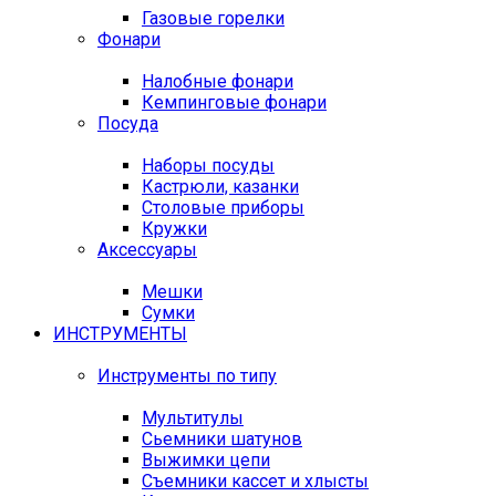
Газовые горелки
Фонари
Налобные фонари
Кемпинговые фонари
Посуда
Наборы посуды
Кастрюли, казанки
Столовые приборы
Кружки
Аксессуары
Мешки
Сумки
ИНСТРУМЕНТЫ
Инструменты по типу
Мультитулы
Сьемники шатунов
Выжимки цепи
Съемники кассет и хлысты