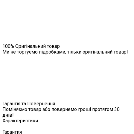
100% Оригінальний товар
Ми не торгуємо підробками, тільки оригінальний товар!
Гарантія та Повернення
Поміняємо товар або повернемо гроші протягом 30
днів!
Характеристики
Гарантия