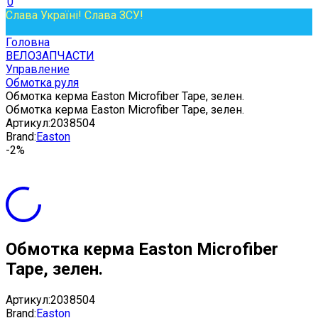
0
Слава Україні! Слава ЗСУ!
Головна
ВЕЛОЗАПЧАСТИ
Управление
Обмотка руля
Обмотка керма Easton Microfiber Tape, зелен.
Обмотка керма Easton Microfiber Tape, зелен.
Артикул:
2038504
Brand:
Easton
-2%
Обмотка керма Easton Microfiber
Tape, зелен.
Артикул:
2038504
Brand:
Easton