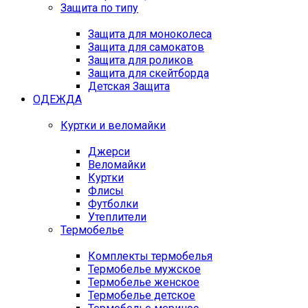
Защита по типу
Защита для моноколеса
Защита для самокатов
Защита для роликов
Защита для скейтборда
Детская Защита
ОДЕЖДА
Куртки и веломайки
Джерси
Веломайки
Куртки
Флисы
Футболки
Утеплители
Термобелье
Комплекты термобелья
Термобелье мужское
Термобелье женское
Термобелье детское