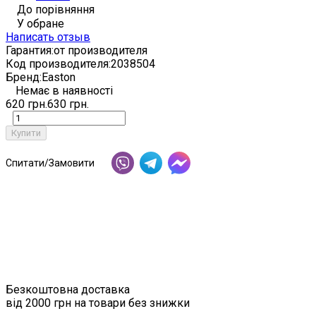
До порівняння
У обране
Написать отзыв
Гарантия:
от производителя
Код производителя:
2038504
Бренд:
Easton
Немає в наявності
620 грн.
630 грн.
Купити
Спитати/Замовити
Безкоштовна доставка
від 2000 грн на товари без знижки