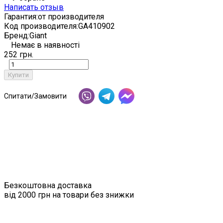
Написать отзыв
Гарантия:
от производителя
Код производителя:
GA410902
Бренд:
Giant
Немає в наявності
252 грн.
Купити
Спитати/Замовити
Безкоштовна доставка
від 2000 грн на товари без знижки