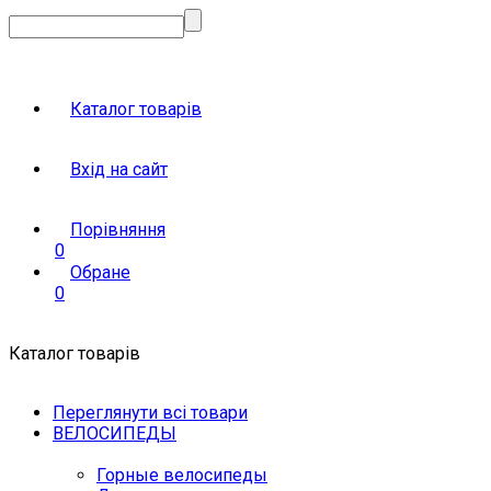
Каталог товарів
Вхід на сайт
Порівняння
0
Обране
0
Каталог товарів
Переглянути всі товари
ВЕЛОСИПЕДЫ
Горные велосипеды