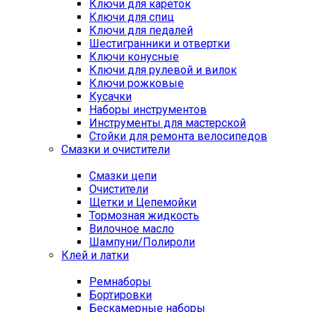
Ключи для кареток
Ключи для спиц
Ключи для педалей
Шестигранники и отвертки
Ключи конусные
Ключи для рулевой и вилок
Ключи рожковые
Кусачки
Наборы инструментов
Инструменты для мастерской
Стойки для ремонта велосипедов
Смазки и очистители
Смазки цепи
Очистители
Щетки и Цепемойки
Тормозная жидкость
Вилочное масло
Шампуни/Полироли
Клей и латки
Ремнаборы
Бортировки
Бескамерные наборы