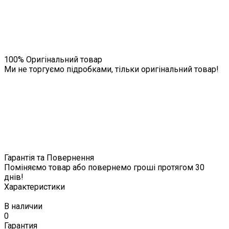
100% Оригінальний товар
Ми не торгуємо підробками, тільки оригінальний товар!
Гарантія та Повернення
Поміняємо товар або повернемо гроші протягом 30
днів!
Характеристики
В наличии
0
Гарантия