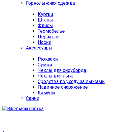
Горнолыжная одежда
Куртки
Штаны
Флисы
Термобелье
Перчатки
Носки
Аксессуары
Рюкзаки
Сумки
Чехлы для сноуборда
Чехлы для лыж
Средства по уходу за лыжами
Лавинное снаряжение
Камусы
Санки