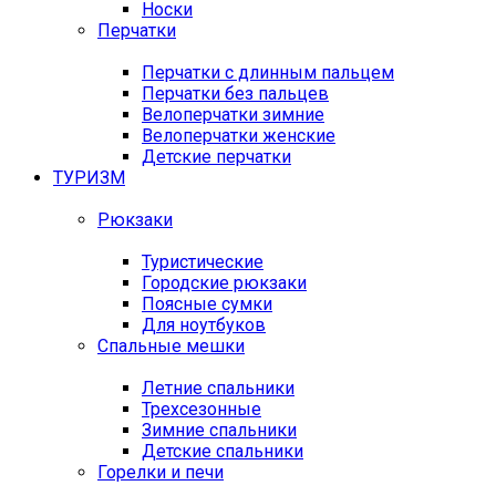
Носки
Перчатки
Перчатки с длинным пальцем
Перчатки без пальцев
Велоперчатки зимние
Велоперчатки женские
Детские перчатки
ТУРИЗМ
Рюкзаки
Туристические
Городские рюкзаки
Поясные сумки
Для ноутбуков
Спальные мешки
Летние спальники
Трехсезонные
Зимние спальники
Детские спальники
Горелки и печи