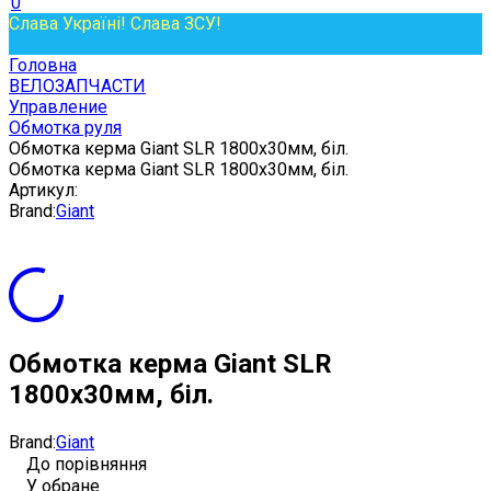
0
Слава Україні! Слава ЗСУ!
Головна
ВЕЛОЗАПЧАСТИ
Управление
Обмотка руля
Обмотка керма Giant SLR 1800x30мм, біл.
Обмотка керма Giant SLR 1800x30мм, біл.
Артикул:
Brand:
Giant
Обмотка керма Giant SLR
1800x30мм, біл.
Brand:
Giant
До порівняння
У обране