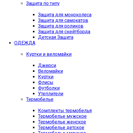
Защита по типу
Защита для моноколеса
Защита для самокатов
Защита для роликов
Защита для скейтборда
Детская Защита
ОДЕЖДА
Куртки и веломайки
Джерси
Веломайки
Куртки
Флисы
Футболки
Утеплители
Термобелье
Комплекты термобелья
Термобелье мужское
Термобелье женское
Термобелье детское