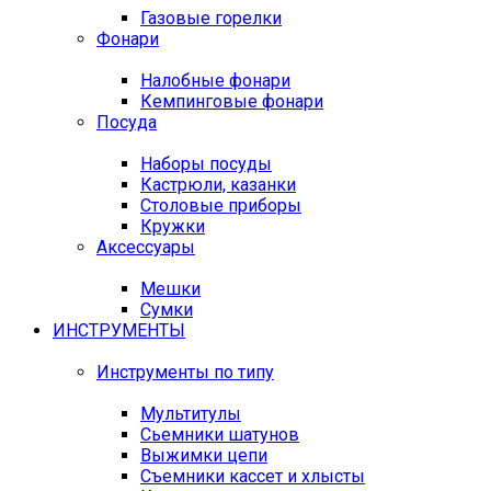
Газовые горелки
Фонари
Налобные фонари
Кемпинговые фонари
Посуда
Наборы посуды
Кастрюли, казанки
Столовые приборы
Кружки
Аксессуары
Мешки
Сумки
ИНСТРУМЕНТЫ
Инструменты по типу
Мультитулы
Сьемники шатунов
Выжимки цепи
Съемники кассет и хлысты