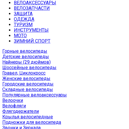
ВЕЛОАКСЕССУАРЫ
ВЕЛОЗАПЧАСТИ
ЗАЩИТА
ОДЕЖДА
ТУРИЗМ
ИНСТРУМЕНТЫ
МОТО
ЗИМНИЙ СПОРТ
Горные велосипеды
Детские велосипеды
Найнеры (29 дюймов)
Шоссейные велосипеды
Гравел, Циклокросс
Женские велосипеды
Городcкие велосипеды
Складные велосипеды
Популярные велоаксессуары
Велоочки
Велофляги
Флягодержатели
Крылья велосипедные
Подножки для велосипеда
Звонки и Зеркала