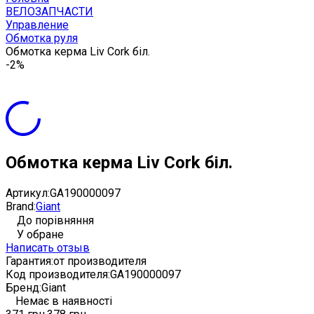
ВЕЛОЗАПЧАСТИ
Управление
Обмотка руля
Обмотка керма Liv Cork біл.
-2%
Обмотка керма Liv Cork біл.
Артикул:
GA190000097
Brand:
Giant
До порівняння
У обране
Написать отзыв
Гарантия:
от производителя
Код производителя:
GA190000097
Бренд:
Giant
Немає в наявності