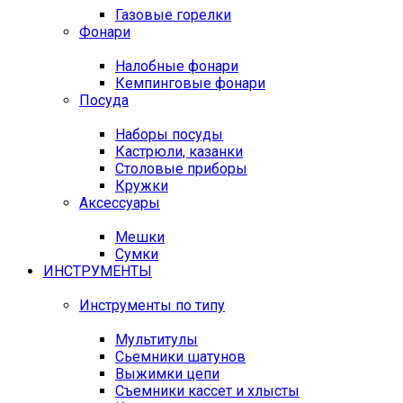
Газовые горелки
Фонари
Налобные фонари
Кемпинговые фонари
Посуда
Наборы посуды
Кастрюли, казанки
Столовые приборы
Кружки
Аксессуары
Мешки
Сумки
ИНСТРУМЕНТЫ
Инструменты по типу
Мультитулы
Сьемники шатунов
Выжимки цепи
Съемники кассет и хлысты