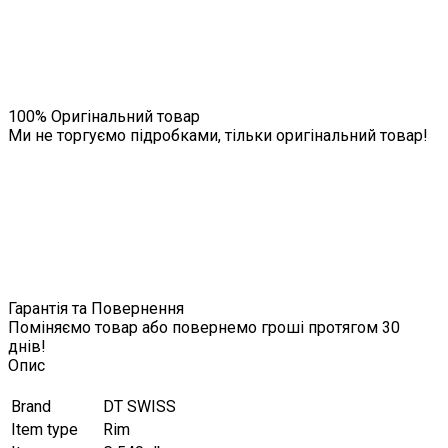
100% Оригінальний товар
Ми не торгуємо підробками, тільки оригінальний товар!
Гарантія та Повернення
Поміняємо товар або повернемо гроші протягом 30
днів!
Опис
Brand
DT SWISS
Item type
Rim