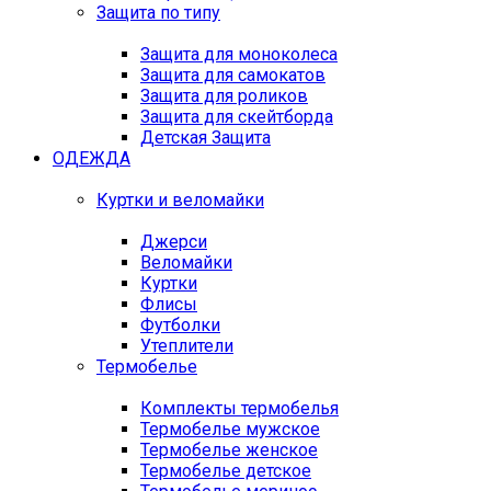
Защита по типу
Защита для моноколеса
Защита для самокатов
Защита для роликов
Защита для скейтборда
Детская Защита
ОДЕЖДА
Куртки и веломайки
Джерси
Веломайки
Куртки
Флисы
Футболки
Утеплители
Термобелье
Комплекты термобелья
Термобелье мужское
Термобелье женское
Термобелье детское