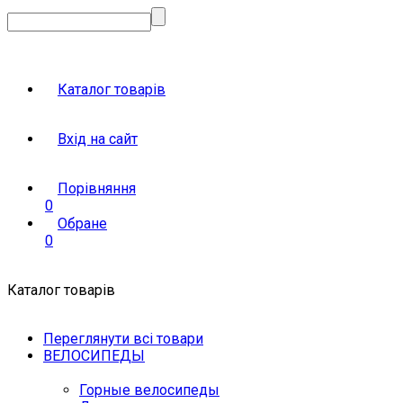
Каталог товарів
Вхід на сайт
Порівняння
0
Обране
0
Каталог товарів
Переглянути всі товари
ВЕЛОСИПЕДЫ
Горные велосипеды