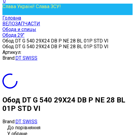
0
Слава Україні! Слава ЗСУ!
Головна
ВЕЛОЗАПЧАСТИ
Обода и спицы
Обода 29"
Обод DT G 540 29X24 DB P NE 28 BL 01P STD VI
Обод DT G 540 29X24 DB P NE 28 BL 01P STD VI
Артикул:
Brand:
DT SWISS
Обод DT G 540 29X24 DB P NE 28 BL
01P STD VI
Brand:
DT SWISS
До порівняння
У обране