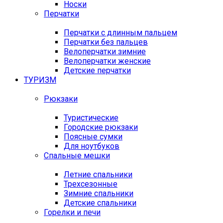
Носки
Перчатки
Перчатки с длинным пальцем
Перчатки без пальцев
Велоперчатки зимние
Велоперчатки женские
Детские перчатки
ТУРИЗМ
Рюкзаки
Туристические
Городские рюкзаки
Поясные сумки
Для ноутбуков
Спальные мешки
Летние спальники
Трехсезонные
Зимние спальники
Детские спальники
Горелки и печи