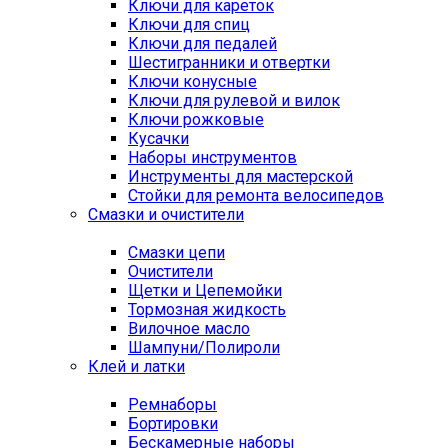
Ключи для кареток
Ключи для спиц
Ключи для педалей
Шестигранники и отвертки
Ключи конусные
Ключи для рулевой и вилок
Ключи рожковые
Кусачки
Наборы инструментов
Инструменты для мастерской
Стойки для ремонта велосипедов
Смазки и очистители
Смазки цепи
Очистители
Щетки и Цепемойки
Тормозная жидкость
Вилочное масло
Шампуни/Полироли
Клей и латки
Ремнаборы
Бортировки
Бескамерные наборы