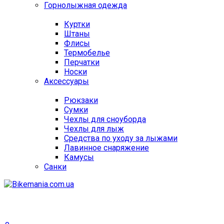
Горнолыжная одежда
Куртки
Штаны
Флисы
Термобелье
Перчатки
Носки
Аксессуары
Рюкзаки
Сумки
Чехлы для сноуборда
Чехлы для лыж
Средства по уходу за лыжами
Лавинное снаряжение
Камусы
Санки