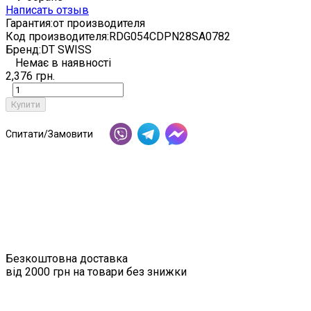
Написать отзыв
Гарантия:
от производителя
Код производителя:
RDG054CDPN28SA0782
Бренд:
DT SWISS
Немає в наявності
2,376 грн.
Купити
Спитати/Замовити
Безкоштовна доставка
від 2000 грн на товари без знижки