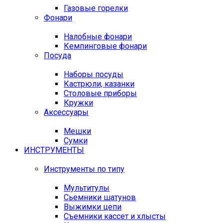
Газовые горелки
Фонари
Налобные фонари
Кемпинговые фонари
Посуда
Наборы посуды
Кастрюли, казанки
Столовые приборы
Кружки
Аксессуары
Мешки
Сумки
ИНСТРУМЕНТЫ
Инструменты по типу
Мультитулы
Сьемники шатунов
Выжимки цепи
Съемники кассет и хлысты