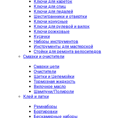
Ключи для кареток
Ключи для спиц
Ключи для педалей
Шестигранники и отвертки
Ключи конусные
Ключи для рулевой и вилок
Ключи рожковые
Кусачки
Наборы инструментов
Инструменты для мастерской
Стойки для ремонта велосипедов
Смазки и очистители
Смазки цепи
Очистители
Щетки и Цепемойки
Тормозная жидкость
Вилочное масло
Шампуни/Полироли
Клей и латки
Ремнаборы
Бортировки
Бескамерные наборы