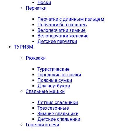
Носки
Перчатки
Перчатки с длинным пальцем
Перчатки без пальцев
Велоперчатки зимние
Велоперчатки женские
Детские перчатки
ТУРИЗМ
Рюкзаки
Туристические
Городские рюкзаки
Поясные сумки
Для ноутбуков
Спальные мешки
Летние спальники
Трехсезонные
Зимние спальники
Детские спальники
Горелки и печи