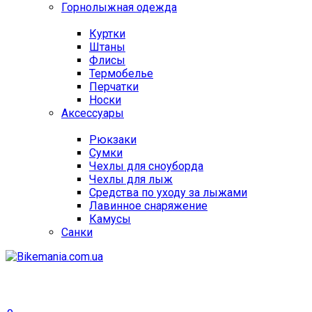
Горнолыжная одежда
Куртки
Штаны
Флисы
Термобелье
Перчатки
Носки
Аксессуары
Рюкзаки
Сумки
Чехлы для сноуборда
Чехлы для лыж
Средства по уходу за лыжами
Лавинное снаряжение
Камусы
Санки