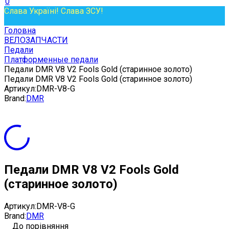
0
Слава Україні! Слава ЗСУ!
Головна
ВЕЛОЗАПЧАСТИ
Педали
Платформенные педали
Педали DMR V8 V2 Fools Gold (старинное золото)
Педали DMR V8 V2 Fools Gold (старинное золото)
Артикул:
DMR-V8-G
Brand:
DMR
Педали DMR V8 V2 Fools Gold
(старинное золото)
Артикул:
DMR-V8-G
Brand:
DMR
До порівняння