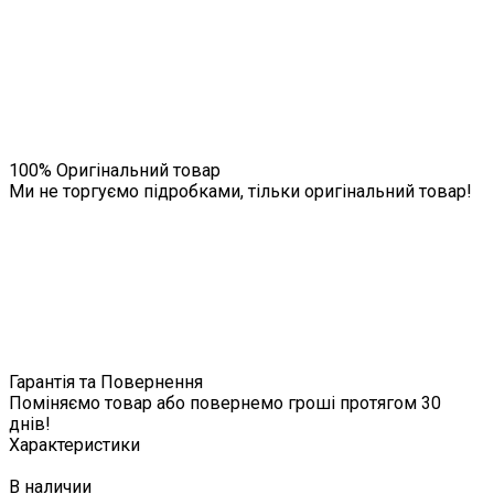
100% Оригінальний товар
Ми не торгуємо підробками, тільки оригінальний товар!
Гарантія та Повернення
Поміняємо товар або повернемо гроші протягом 30
днів!
Характеристики
В наличии