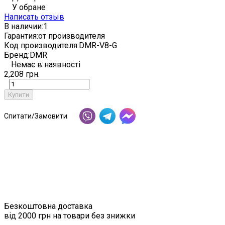
У обране
Написать отзыв
В наличии:
1
Гарантия:
от производителя
Код производителя:
DMR-V8-G
Бренд:
DMR
Немає в наявності
2,208 грн.
Купити
Спитати/Замовити
Безкоштовна доставка
від 2000 грн на товари без знижки