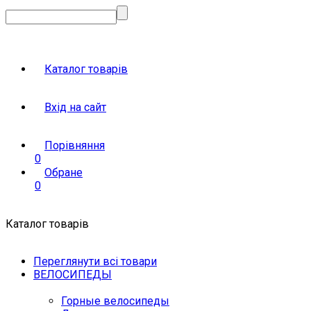
Каталог товарів
Вхід на сайт
Порівняння
0
Обране
0
Каталог товарів
Переглянути всі товари
ВЕЛОСИПЕДЫ
Горные велосипеды