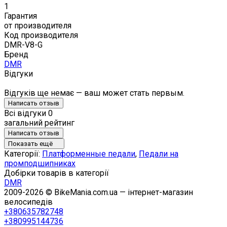
1
Гарантия
от производителя
Код производителя
DMR-V8-G
Бренд
DMR
Відгуки
Відгуків ще немає — ваш может стать первым.
Написать отзыв
Всі відгуки
0
загальний рейтинг
Написать отзыв
Показать ещё
Категорії:
Платформенные педали
,
Педали на
промподшипниках
Добірки товарів в категорії
DMR
2009-2026 © BikeMania.com.ua — інтернет-магазин
велосипедів
+380635782748
+380995144736