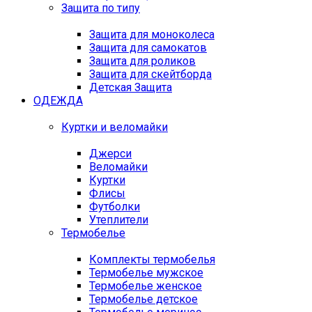
Защита по типу
Защита для моноколеса
Защита для самокатов
Защита для роликов
Защита для скейтборда
Детская Защита
ОДЕЖДА
Куртки и веломайки
Джерси
Веломайки
Куртки
Флисы
Футболки
Утеплители
Термобелье
Комплекты термобелья
Термобелье мужское
Термобелье женское
Термобелье детское