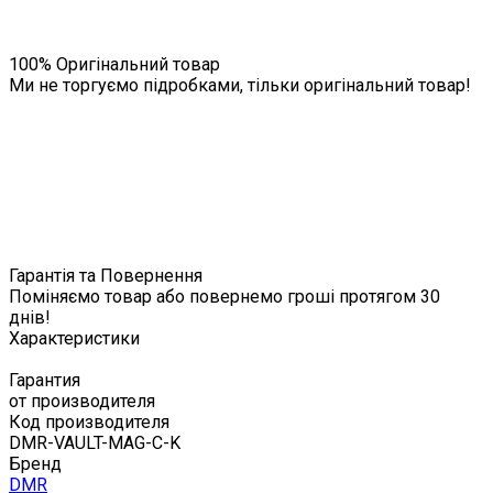
100% Оригінальний товар
Ми не торгуємо підробками, тільки оригінальний товар!
Гарантія та Повернення
Поміняємо товар або повернемо гроші протягом 30
днів!
Характеристики
Гарантия
от производителя
Код производителя
DMR-VAULT-MAG-C-K
Бренд
DMR