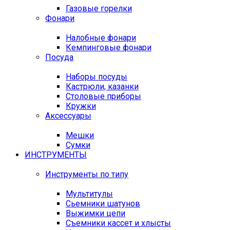
Газовые горелки
Фонари
Налобные фонари
Кемпинговые фонари
Посуда
Наборы посуды
Кастрюли, казанки
Столовые приборы
Кружки
Аксессуары
Мешки
Сумки
ИНСТРУМЕНТЫ
Инструменты по типу
Мультитулы
Сьемники шатунов
Выжимки цепи
Съемники кассет и хлысты