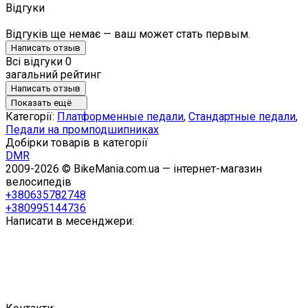
Відгуки
Відгуків ще немає — ваш может стать первым.
Написать отзыв
Всі відгуки
0
загальний рейтинг
Написать отзыв
Показать ещё
Категорії:
Платформенные педали
,
Стандартные педали
,
Педали на промподшипниках
Добірки товарів в категорії
DMR
2009-2026 © BikeMania.com.ua — інтернет-магазин
велосипедів
+380635782748
+380995144736
Написати в месенджери: