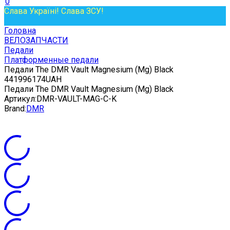
0
Слава Україні! Слава ЗСУ!
Головна
ВЕЛОЗАПЧАСТИ
Педали
Платформенные педали
Педали The DMR Vault Magnesium (Mg) Black
4
4199
6174
UAH
Педали The DMR Vault Magnesium (Mg) Black
Артикул:
DMR-VAULT-MAG-C-K
Brand:
DMR