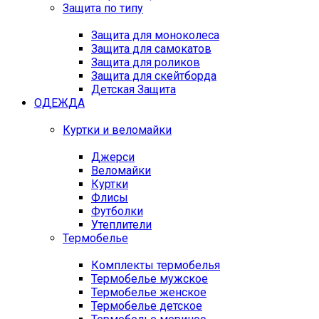
Защита по типу
Защита для моноколеса
Защита для самокатов
Защита для роликов
Защита для скейтборда
Детская Защита
ОДЕЖДА
Куртки и веломайки
Джерси
Веломайки
Куртки
Флисы
Футболки
Утеплители
Термобелье
Комплекты термобелья
Термобелье мужское
Термобелье женское
Термобелье детское