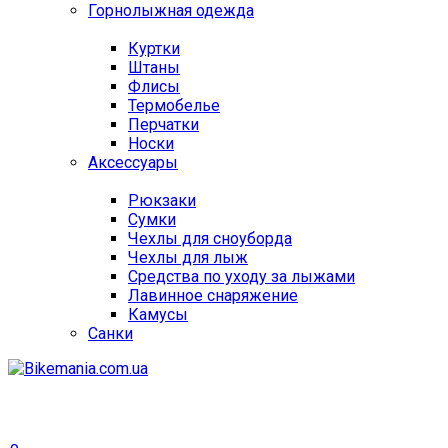
Горнолыжная одежда
Куртки
Штаны
Флисы
Термобелье
Перчатки
Носки
Аксессуары
Рюкзаки
Сумки
Чехлы для сноуборда
Чехлы для лыж
Средства по уходу за лыжами
Лавинное снаряжение
Камусы
Санки