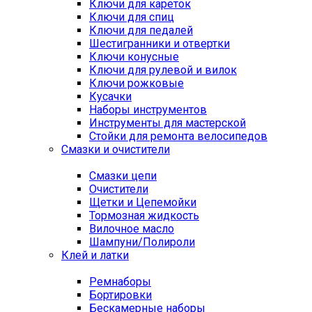
Ключи для кареток
Ключи для спиц
Ключи для педалей
Шестигранники и отвертки
Ключи конусные
Ключи для рулевой и вилок
Ключи рожковые
Кусачки
Наборы инструментов
Инструменты для мастерской
Стойки для ремонта велосипедов
Смазки и очистители
Смазки цепи
Очистители
Щетки и Цепемойки
Тормозная жидкость
Вилочное масло
Шампуни/Полироли
Клей и латки
Ремнаборы
Бортировки
Бескамерные наборы