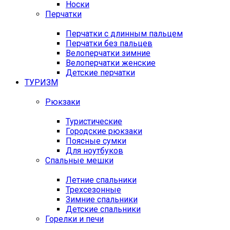
Носки
Перчатки
Перчатки с длинным пальцем
Перчатки без пальцев
Велоперчатки зимние
Велоперчатки женские
Детские перчатки
ТУРИЗМ
Рюкзаки
Туристические
Городские рюкзаки
Поясные сумки
Для ноутбуков
Спальные мешки
Летние спальники
Трехсезонные
Зимние спальники
Детские спальники
Горелки и печи