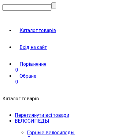
Каталог товарів
Вхід на сайт
Порівняння
0
Обране
0
Каталог товарів
Переглянути всі товари
ВЕЛОСИПЕДЫ
Горные велосипеды