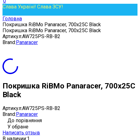
0
Слава Україні! Слава ЗСУ!
Головна
Покришка RiBMo Panaracer, 700x25C Black
Покришка RiBMo Panaracer, 700x25C Black
Артикул:
AW725PS-RB-B2
Brand:
Panaracer
Покришка RiBMo Panaracer, 700x25C
Black
Артикул:
AW725PS-RB-B2
Brand:
Panaracer
До порівняння
У обране
Написать отзыв
В наличии:
1