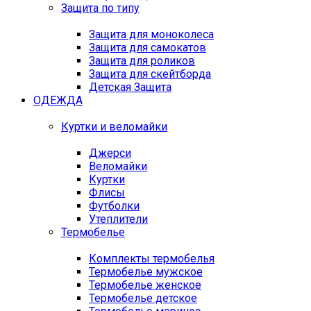
Защита по типу
Защита для моноколеса
Защита для самокатов
Защита для роликов
Защита для скейтборда
Детская Защита
ОДЕЖДА
Куртки и веломайки
Джерси
Веломайки
Куртки
Флисы
Футболки
Утеплители
Термобелье
Комплекты термобелья
Термобелье мужское
Термобелье женское
Термобелье детское