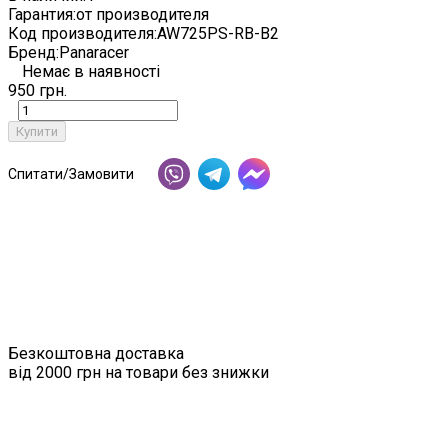
Гарантия:
от производителя
Код производителя:
AW725PS-RB-B2
Бренд:
Panaracer
Немає в наявності
950 грн.
Купити
Спитати/Замовити
Безкоштовна доставка
від 2000 грн на товари без знижки