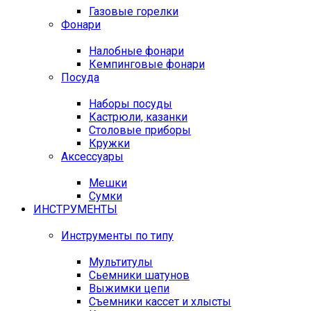
Газовые горелки
Фонари
Налобные фонари
Кемпинговые фонари
Посуда
Наборы посуды
Кастрюли, казанки
Столовые приборы
Кружки
Аксессуары
Мешки
Сумки
ИНСТРУМЕНТЫ
Инструменты по типу
Мультитулы
Сьемники шатунов
Выжимки цепи
Съемники кассет и хлысты