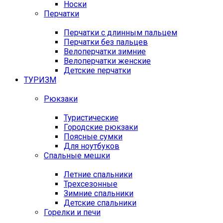
Носки
Перчатки
Перчатки с длинным пальцем
Перчатки без пальцев
Велоперчатки зимние
Велоперчатки женские
Детские перчатки
ТУРИЗМ
Рюкзаки
Туристические
Городские рюкзаки
Поясные сумки
Для ноутбуков
Спальные мешки
Летние спальники
Трехсезонные
Зимние спальники
Детские спальники
Горелки и печи