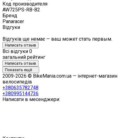
Код производителя
AW725PS-RB-B2
Бренд
Panaracer
Відгуки
Відгуків ще немає — ваш может стать первым.
Написать отзыв
Всі відгуки
0
загальний рейтинг
Написать отзыв
Показать ещё
2009-2026 © BikeMania.com.ua — інтернет-магазин
велосипедів
+380635782748
+380995144736
Написати в месенджери: