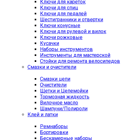
Ключи для кареток
Ключи для спиц
Ключи для педалей
Шестигранники и отвертки
Ключи конусные
Ключи для рулевой и вилок
Ключи рожковые
Кусачки
Наборы инструментов
Инструменты для мастерской
Стойки для ремонта велосипедов
Смазки и очистители
Смазки цепи
Очистители
Щетки и Цепемойки
Тормозная жидкость
Вилочное масло
Шампуни/Полироли
Клей и латки
Ремнаборы
Бортировки
Бескамерные наборы