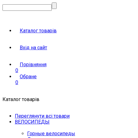
Каталог товарів
Вхід на сайт
Порівняння
0
Обране
0
Каталог товарів
Переглянути всі товари
ВЕЛОСИПЕДЫ
Горные велосипеды