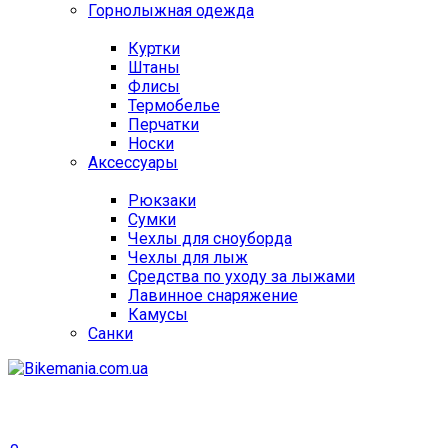
Горнолыжная одежда
Куртки
Штаны
Флисы
Термобелье
Перчатки
Носки
Аксессуары
Рюкзаки
Сумки
Чехлы для сноуборда
Чехлы для лыж
Средства по уходу за лыжами
Лавинное снаряжение
Камусы
Санки