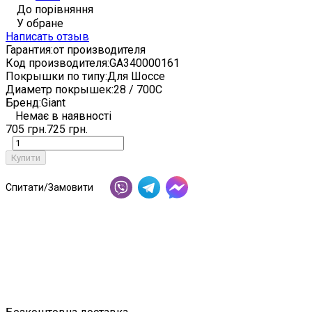
До порівняння
У обране
Написать отзыв
Гарантия:
от производителя
Код производителя:
GA340000161
Покрышки по типу:
Для Шоссе
Диаметр покрышек:
28 / 700C
Бренд:
Giant
Немає в наявності
705 грн.
725 грн.
Купити
Спитати/Замовити