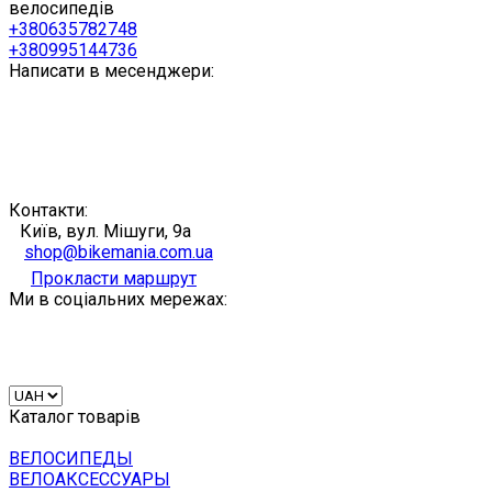
велосипедів
+380635782748
+380995144736
Написати в месенджери:
Контакти:
Київ, вул. Мішуги, 9а
shop@bikemania.com.ua
Прокласти маршрут
Ми в соціальних мережах:
Каталог товарів
ВЕЛОСИПЕДЫ
ВЕЛОАКСЕССУАРЫ