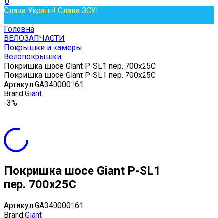
0
Слава Україні! Слава ЗСУ!
Головна
ВЕЛОЗАПЧАСТИ
Покрышки и камеры
Велопокрышки
Покришка шосе Giant P-SL1 пер. 700x25C
Покришка шосе Giant P-SL1 пер. 700x25C
Артикул:
GA340000161
Brand:
Giant
-3%
Покришка шосе Giant P-SL1
пер. 700x25C
Артикул:
GA340000161
Brand:
Giant