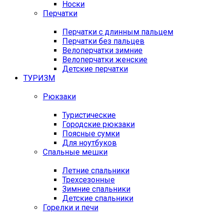
Носки
Перчатки
Перчатки с длинным пальцем
Перчатки без пальцев
Велоперчатки зимние
Велоперчатки женские
Детские перчатки
ТУРИЗМ
Рюкзаки
Туристические
Городские рюкзаки
Поясные сумки
Для ноутбуков
Спальные мешки
Летние спальники
Трехсезонные
Зимние спальники
Детские спальники
Горелки и печи