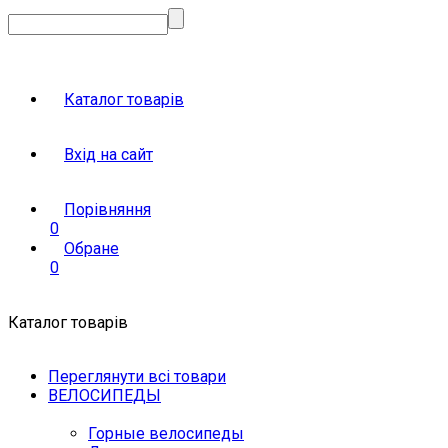
Каталог товарів
Вхід на сайт
Порівняння
0
Обране
0
Каталог товарів
Переглянути всі товари
ВЕЛОСИПЕДЫ
Горные велосипеды