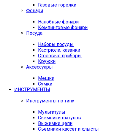
Газовые горелки
Фонари
Налобные фонари
Кемпинговые фонари
Посуда
Наборы посуды
Кастрюли, казанки
Столовые приборы
Кружки
Аксессуары
Мешки
Сумки
ИНСТРУМЕНТЫ
Инструменты по типу
Мультитулы
Сьемники шатунов
Выжимки цепи
Съемники кассет и хлысты