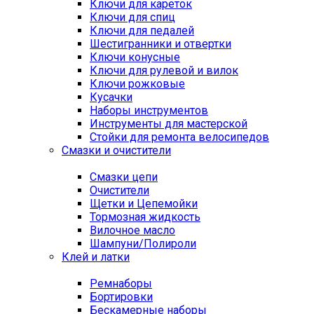
Ключи для кареток
Ключи для спиц
Ключи для педалей
Шестигранники и отвертки
Ключи конусные
Ключи для рулевой и вилок
Ключи рожковые
Кусачки
Наборы инструментов
Инструменты для мастерской
Стойки для ремонта велосипедов
Смазки и очистители
Смазки цепи
Очистители
Щетки и Цепемойки
Тормозная жидкость
Вилочное масло
Шампуни/Полироли
Клей и латки
Ремнаборы
Бортировки
Бескамерные наборы