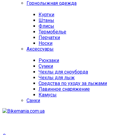
Горнолыжная одежда
Куртки
Штаны
Флисы
Термобелье
Перчатки
Носки
Аксессуары
Рюкзаки
Сумки
Чехлы для сноуборда
Чехлы для лыж
Средства по уходу за лыжами
Лавинное снаряжение
Камусы
Санки