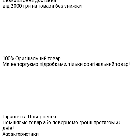
Безкоштовна доставка
від 2000 грн на товари без знижки
100% Оригінальний товар
Ми не торгуємо підробками, тільки оригінальний товар!
Гарантія та Повернення
Поміняємо товар або повернемо гроші протягом 30
днів!
Характеристики