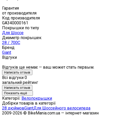
Гарантия
от производителя
Код производителя
GA340000161
Покрышки по типу
Для Шоссе
Диаметр покрышек
28 / 700C
Бренд
Giant
Відгуки
Відгуків ще немає — ваш может стать первым.
Написать отзыв
Всі відгуки
0
загальний рейтинг
Написать отзыв
Показать ещё
Категорії:
Велопокрышки
Добірки товарів в категорії
28 дюймов
Giant
Для Шоссейного велосипеда
2009-2026 © BikeMania.com.ua — інтернет-магазин