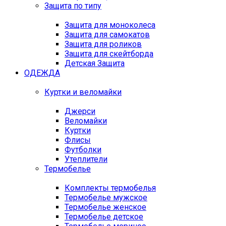
Защита по типу
Защита для моноколеса
Защита для самокатов
Защита для роликов
Защита для скейтборда
Детская Защита
ОДЕЖДА
Куртки и веломайки
Джерси
Веломайки
Куртки
Флисы
Футболки
Утеплители
Термобелье
Комплекты термобелья
Термобелье мужское
Термобелье женское
Термобелье детское