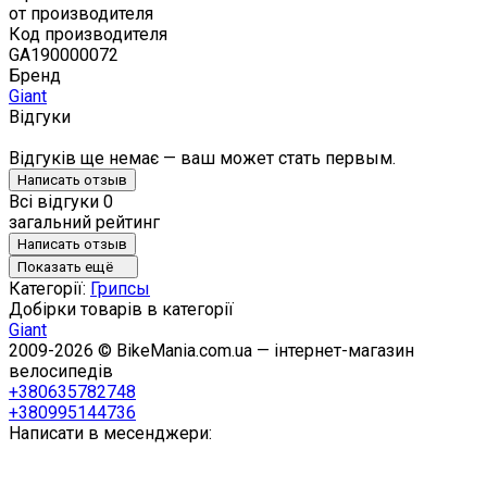
от производителя
Код производителя
GA190000072
Бренд
Giant
Відгуки
Відгуків ще немає — ваш может стать первым.
Написать отзыв
Всі відгуки
0
загальний рейтинг
Написать отзыв
Показать ещё
Категорії:
Грипсы
Добірки товарів в категорії
Giant
2009-2026 © BikeMania.com.ua — інтернет-магазин
велосипедів
+380635782748
+380995144736
Написати в месенджери: