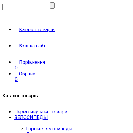
Каталог товарів
Вхід на сайт
Порівняння
0
Обране
0
Каталог товарів
Переглянути всі товари
ВЕЛОСИПЕДЫ
Горные велосипеды