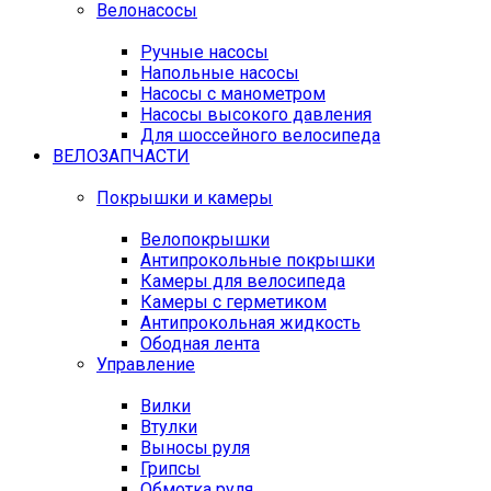
Велонасосы
Ручные насосы
Напольные насосы
Насосы с манометром
Насосы высокого давления
Для шоссейного велосипеда
ВЕЛОЗАПЧАСТИ
Покрышки и камеры
Велопокрышки
Антипрокольные покрышки
Камеры для велосипеда
Камеры с герметиком
Антипрокольная жидкость
Ободная лента
Управление
Вилки
Втулки
Выносы руля
Грипсы
Обмотка руля