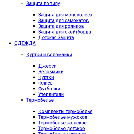
Защита по типу
Защита для моноколеса
Защита для самокатов
Защита для роликов
Защита для скейтборда
Детская Защита
ОДЕЖДА
Куртки и веломайки
Джерси
Веломайки
Куртки
Флисы
Футболки
Утеплители
Термобелье
Комплекты термобелья
Термобелье мужское
Термобелье женское
Термобелье детское