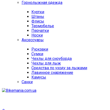
Горнолыжная одежда
Куртки
Штаны
Флисы
Термобелье
Перчатки
Носки
Аксессуары
Рюкзаки
Сумки
Чехлы для сноуборда
Чехлы для лыж
Средства по уходу за лыжами
Лавинное снаряжение
Камусы
Санки