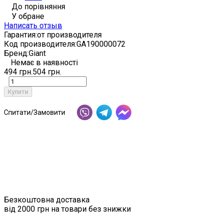
До порівняння
У обране
Написать отзыв
Гарантия:
от производителя
Код производителя:
GA190000072
Бренд:
Giant
Немає в наявності
494 грн.
504 грн.
Купити
Спитати/Замовити
Безкоштовна доставка
від 2000 грн на товари без знижки