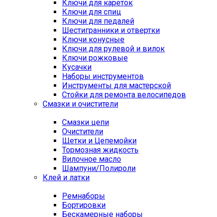
Ключи для кареток
Ключи для спиц
Ключи для педалей
Шестигранники и отвертки
Ключи конусные
Ключи для рулевой и вилок
Ключи рожковые
Кусачки
Наборы инструментов
Инструменты для мастерской
Стойки для ремонта велосипедов
Смазки и очистители
Смазки цепи
Очистители
Щетки и Цепемойки
Тормозная жидкость
Вилочное масло
Шампуни/Полироли
Клей и латки
Ремнаборы
Бортировки
Бескамерные наборы