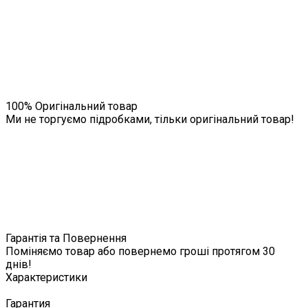
100% Оригінальний товар
Ми не торгуємо підробками, тільки оригінальний товар!
Гарантія та Повернення
Поміняємо товар або повернемо гроші протягом 30
днів!
Характеристики
Гарантия