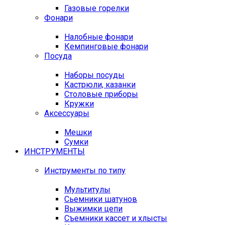
Газовые горелки
Фонари
Налобные фонари
Кемпинговые фонари
Посуда
Наборы посуды
Кастрюли, казанки
Столовые приборы
Кружки
Аксессуары
Мешки
Сумки
ИНСТРУМЕНТЫ
Инструменты по типу
Мультитулы
Сьемники шатунов
Выжимки цепи
Съемники кассет и хлысты