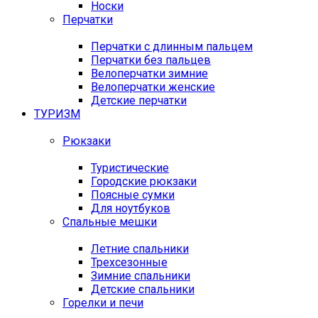
Носки
Перчатки
Перчатки с длинным пальцем
Перчатки без пальцев
Велоперчатки зимние
Велоперчатки женские
Детские перчатки
ТУРИЗМ
Рюкзаки
Туристические
Городские рюкзаки
Поясные сумки
Для ноутбуков
Спальные мешки
Летние спальники
Трехсезонные
Зимние спальники
Детские спальники
Горелки и печи