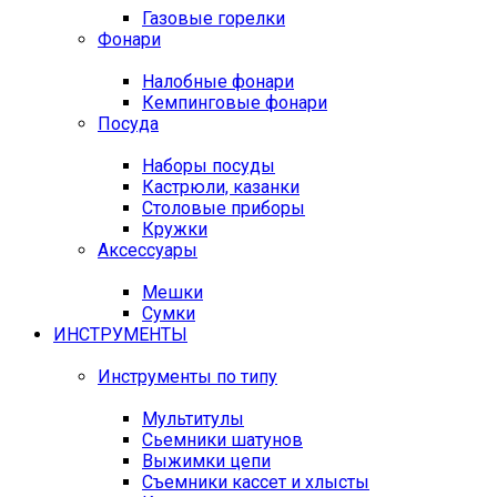
Газовые горелки
Фонари
Налобные фонари
Кемпинговые фонари
Посуда
Наборы посуды
Кастрюли, казанки
Столовые приборы
Кружки
Аксессуары
Мешки
Сумки
ИНСТРУМЕНТЫ
Инструменты по типу
Мультитулы
Сьемники шатунов
Выжимки цепи
Съемники кассет и хлысты