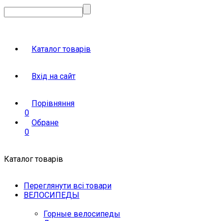
Каталог товарів
Вхід на сайт
Порівняння
0
Обране
0
Каталог товарів
Переглянути всі товари
ВЕЛОСИПЕДЫ
Горные велосипеды