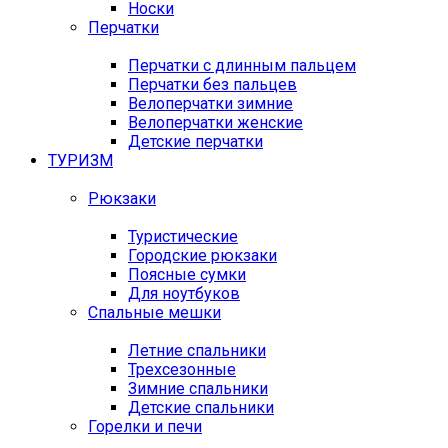
Носки
Перчатки
Перчатки с длинным пальцем
Перчатки без пальцев
Велоперчатки зимние
Велоперчатки женские
Детские перчатки
ТУРИЗМ
Рюкзаки
Туристические
Городские рюкзаки
Поясные сумки
Для ноутбуков
Спальные мешки
Летние спальники
Трехсезонные
Зимние спальники
Детские спальники
Горелки и печи