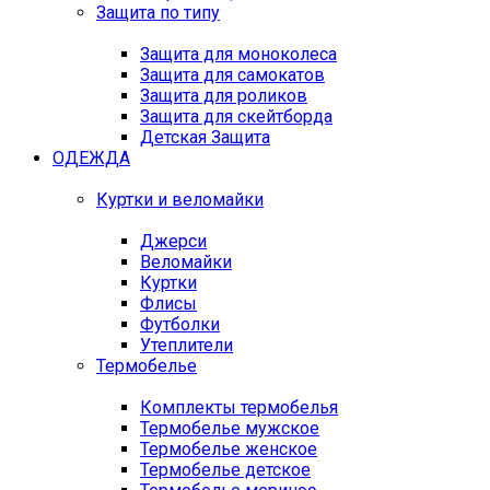
Защита по типу
Защита для моноколеса
Защита для самокатов
Защита для роликов
Защита для скейтборда
Детская Защита
ОДЕЖДА
Куртки и веломайки
Джерси
Веломайки
Куртки
Флисы
Футболки
Утеплители
Термобелье
Комплекты термобелья
Термобелье мужское
Термобелье женское
Термобелье детское