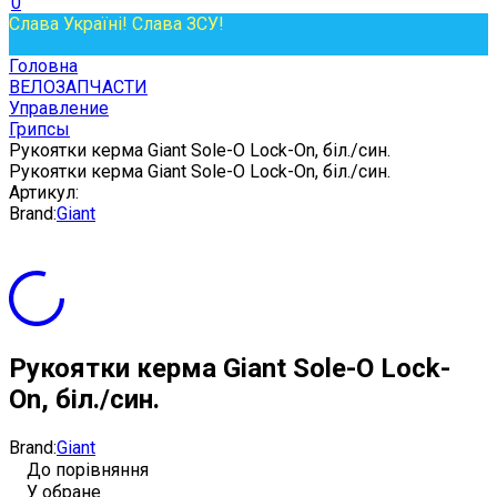
0
Слава Україні! Слава ЗСУ!
Головна
ВЕЛОЗАПЧАСТИ
Управление
Грипсы
Рукоятки керма Giant Sole-O Lock-On, біл./син.
Рукоятки керма Giant Sole-O Lock-On, біл./син.
Артикул:
Brand:
Giant
Рукоятки керма Giant Sole-O Lock-
On, біл./син.
Brand:
Giant
До порівняння
У обране