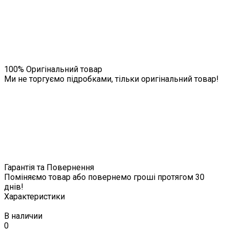
100% Оригінальний товар
Ми не торгуємо підробками, тільки оригінальний товар!
Гарантія та Повернення
Поміняємо товар або повернемо гроші протягом 30
днів!
Характеристики
В наличии
0