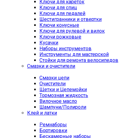
Ключи для кареток
Ключи для спиц
Ключи для педалей
Шестигранники и отвертки
Ключи конусные
Ключи для рулевой и вилок
Ключи рожковые
Кусачки
Наборы инструментов
Инструменты для мастерской
Стойки для ремонта велосипедов
Смазки и очистители
Смазки цепи
Очистители
Щетки и Цепемойки
Тормозная жидкость
Вилочное масло
Шампуни/Полироли
Клей и латки
Ремнаборы
Бортировки
Бескамерные наборы