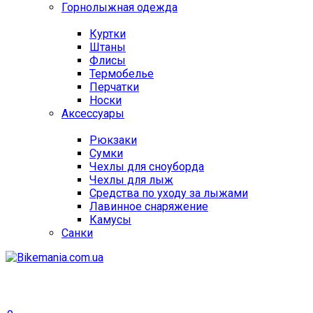
Горнолыжная одежда
Куртки
Штаны
Флисы
Термобелье
Перчатки
Носки
Аксессуары
Рюкзаки
Сумки
Чехлы для сноуборда
Чехлы для лыж
Средства по уходу за лыжами
Лавинное снаряжение
Камусы
Санки