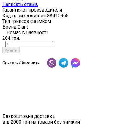
Написать отзыв
Гарантия:
от производителя
Код производителя:
GA410968
Тип грипсов:
с замком
Бренд:
Giant
Немає в наявності
284 грн.
Купити
Спитати/Замовити
Безкоштовна доставка
від 2000 грн на товари без знижки