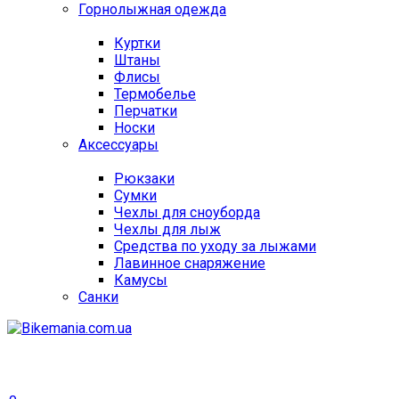
Горнолыжная одежда
Куртки
Штаны
Флисы
Термобелье
Перчатки
Носки
Аксессуары
Рюкзаки
Сумки
Чехлы для сноуборда
Чехлы для лыж
Средства по уходу за лыжами
Лавинное снаряжение
Камусы
Санки