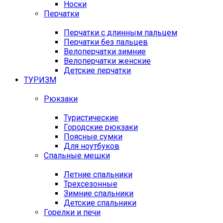
Носки
Перчатки
Перчатки с длинным пальцем
Перчатки без пальцев
Велоперчатки зимние
Велоперчатки женские
Детские перчатки
ТУРИЗМ
Рюкзаки
Туристические
Городские рюкзаки
Поясные сумки
Для ноутбуков
Спальные мешки
Летние спальники
Трехсезонные
Зимние спальники
Детские спальники
Горелки и печи