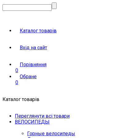
Каталог товарів
Вхід на сайт
Порівняння
0
Обране
0
Каталог товарів
Переглянути всі товари
ВЕЛОСИПЕДЫ
Горные велосипеды