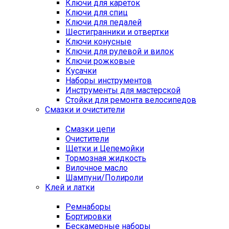
Ключи для кареток
Ключи для спиц
Ключи для педалей
Шестигранники и отвертки
Ключи конусные
Ключи для рулевой и вилок
Ключи рожковые
Кусачки
Наборы инструментов
Инструменты для мастерской
Стойки для ремонта велосипедов
Смазки и очистители
Смазки цепи
Очистители
Щетки и Цепемойки
Тормозная жидкость
Вилочное масло
Шампуни/Полироли
Клей и латки
Ремнаборы
Бортировки
Бескамерные наборы