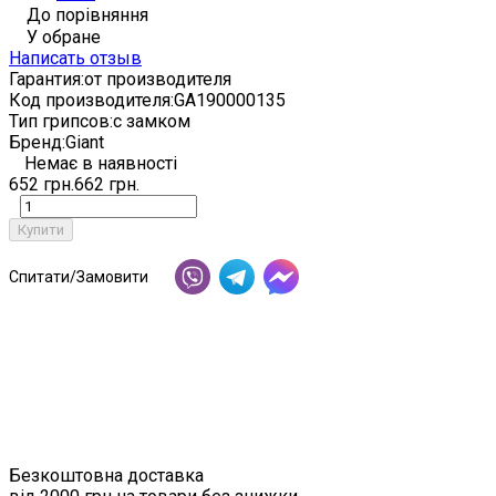
До порівняння
У обране
Написать отзыв
Гарантия:
от производителя
Код производителя:
GA190000135
Тип грипсов:
с замком
Бренд:
Giant
Немає в наявності
652 грн.
662 грн.
Купити
Спитати/Замовити
Безкоштовна доставка