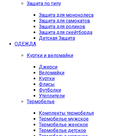
Защита по типу
Защита для моноколеса
Защита для самокатов
Защита для роликов
Защита для скейтборда
Детская Защита
ОДЕЖДА
Куртки и веломайки
Джерси
Веломайки
Куртки
Флисы
Футболки
Утеплители
Термобелье
Комплекты термобелья
Термобелье мужское
Термобелье женское
Термобелье детское