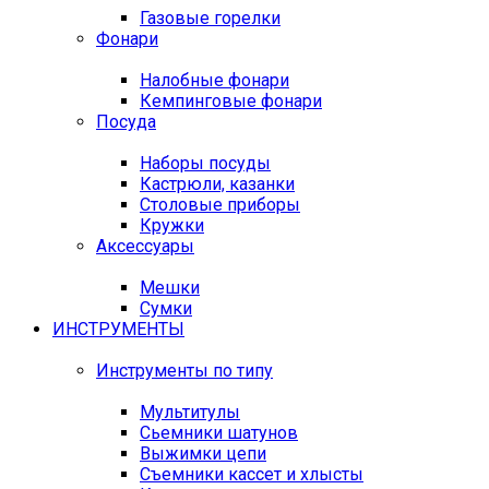
Газовые горелки
Фонари
Налобные фонари
Кемпинговые фонари
Посуда
Наборы посуды
Кастрюли, казанки
Столовые приборы
Кружки
Аксессуары
Мешки
Сумки
ИНСТРУМЕНТЫ
Инструменты по типу
Мультитулы
Сьемники шатунов
Выжимки цепи
Съемники кассет и хлысты