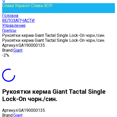
0
Слава Україні! Слава ЗСУ!
Головна
ВЕЛОЗАПЧАСТИ
Управление
Грипсы
Рукоятки керма Giant Tactal Single Lock-On чорн./син.
Рукоятки керма Giant Tactal Single Lock-On чорн./син.
Артикул:
GA190000135
Brand:
Giant
-2%
Рукоятки керма Giant Tactal Single
Lock-On чорн./син.
Артикул:
GA190000135
Brand:
Giant