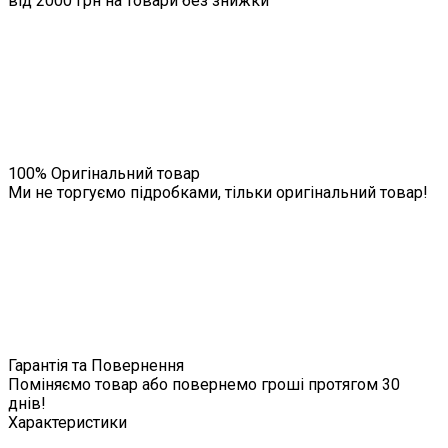
від 2000 грн на товари без знижки
100% Оригінальний товар
Ми не торгуємо підробками, тільки оригінальний товар!
Гарантія та Повернення
Поміняємо товар або повернемо гроші протягом 30
днів!
Характеристики