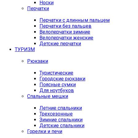
Носки
Перчатки
Перчатки с длинным пальцем
Перчатки без пальцев
Велоперчатки зимние
Велоперчатки женские
Детские перчатки
ТУРИЗМ
Рюкзаки
Туристические
Городские рюкзаки
Поясные сумки
Для ноутбуков
Спальные мешки
Летние спальники
Трехсезонные
Зимние спальники
Детские спальники
Горелки и печи