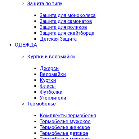
Защита по типу
Защита для моноколеса
Защита для самокатов
Защита для роликов
Защита для скейтборда
Детская Защита
ОДЕЖДА
Куртки и веломайки
Джерси
Веломайки
Куртки
Флисы
Футболки
Утеплители
Термобелье
Комплекты термобелья
Термобелье мужское
Термобелье женское
Термобелье детское