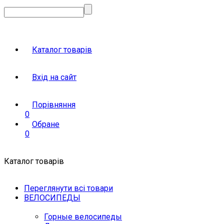
Каталог товарів
Вхід на сайт
Порівняння
0
Обране
0
Каталог товарів
Переглянути всі товари
ВЕЛОСИПЕДЫ
Горные велосипеды