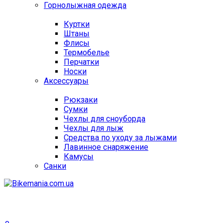
Горнолыжная одежда
Куртки
Штаны
Флисы
Термобелье
Перчатки
Носки
Аксессуары
Рюкзаки
Сумки
Чехлы для сноуборда
Чехлы для лыж
Средства по уходу за лыжами
Лавинное снаряжение
Камусы
Санки