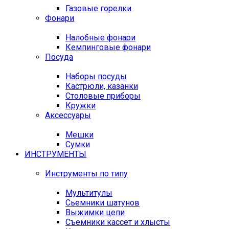
Газовые горелки
Фонари
Налобные фонари
Кемпинговые фонари
Посуда
Наборы посуды
Кастрюли, казанки
Столовые приборы
Кружки
Аксессуары
Мешки
Сумки
ИНСТРУМЕНТЫ
Инструменты по типу
Мультитулы
Сьемники шатунов
Выжимки цепи
Съемники кассет и хлысты