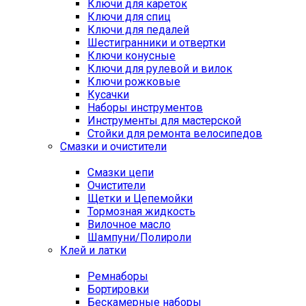
Ключи для кареток
Ключи для спиц
Ключи для педалей
Шестигранники и отвертки
Ключи конусные
Ключи для рулевой и вилок
Ключи рожковые
Кусачки
Наборы инструментов
Инструменты для мастерской
Стойки для ремонта велосипедов
Смазки и очистители
Смазки цепи
Очистители
Щетки и Цепемойки
Тормозная жидкость
Вилочное масло
Шампуни/Полироли
Клей и латки
Ремнаборы
Бортировки
Бескамерные наборы