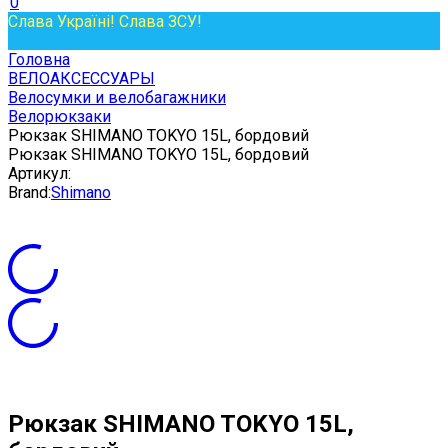
0
Слава Україні! Слава ЗСУ!
Головна
ВЕЛОАКСЕССУАРЫ
Велосумки и велобагажники
Велорюкзаки
Рюкзак SHIMANO TOKYO 15L, бордовий
Рюкзак SHIMANO TOKYO 15L, бордовий
Артикул:
Brand:
Shimano
Рюкзак SHIMANO TOKYO 15L,