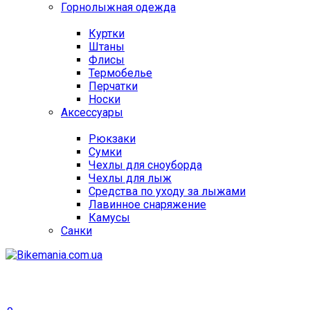
Горнолыжная одежда
Куртки
Штаны
Флисы
Термобелье
Перчатки
Носки
Аксессуары
Рюкзаки
Сумки
Чехлы для сноуборда
Чехлы для лыж
Средства по уходу за лыжами
Лавинное снаряжение
Камусы
Санки