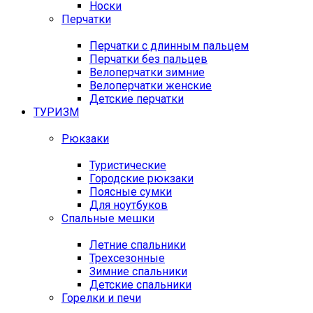
Носки
Перчатки
Перчатки с длинным пальцем
Перчатки без пальцев
Велоперчатки зимние
Велоперчатки женские
Детские перчатки
ТУРИЗМ
Рюкзаки
Туристические
Городские рюкзаки
Поясные сумки
Для ноутбуков
Спальные мешки
Летние спальники
Трехсезонные
Зимние спальники
Детские спальники
Горелки и печи