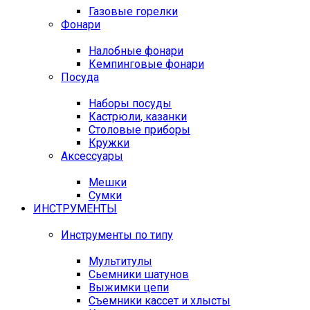
Газовые горелки
Фонари
Налобные фонари
Кемпинговые фонари
Посуда
Наборы посуды
Кастрюли, казанки
Столовые приборы
Кружки
Аксессуары
Мешки
Сумки
ИНСТРУМЕНТЫ
Инструменты по типу
Мультитулы
Сьемники шатунов
Выжимки цепи
Съемники кассет и хлысты