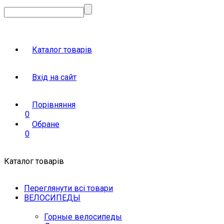
Каталог товарів
Вхід на сайт
Порівняння
0
Обране
0
Каталог товарів
Переглянути всі товари
ВЕЛОСИПЕДЫ
Горные велосипеды