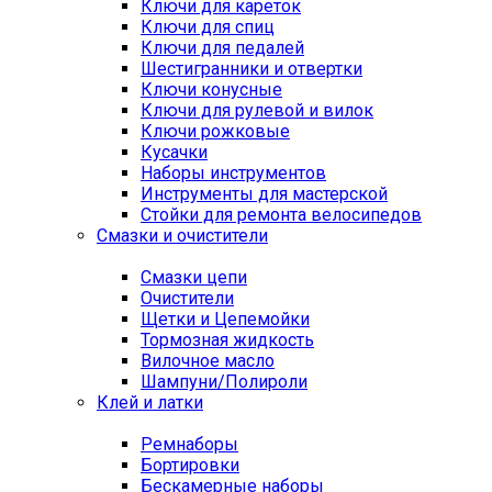
Ключи для кареток
Ключи для спиц
Ключи для педалей
Шестигранники и отвертки
Ключи конусные
Ключи для рулевой и вилок
Ключи рожковые
Кусачки
Наборы инструментов
Инструменты для мастерской
Стойки для ремонта велосипедов
Смазки и очистители
Смазки цепи
Очистители
Щетки и Цепемойки
Тормозная жидкость
Вилочное масло
Шампуни/Полироли
Клей и латки
Ремнаборы
Бортировки
Бескамерные наборы