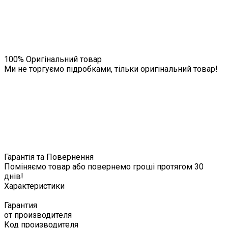
100% Оригінальний товар
Ми не торгуємо підробками, тільки оригінальний товар!
Гарантія та Повернення
Поміняємо товар або повернемо гроші протягом 30
днів!
Характеристики
Гарантия
от производителя
Код производителя