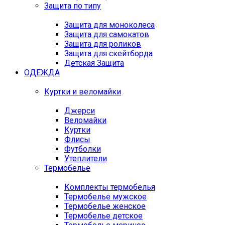
Защита по типу
Защита для моноколеса
Защита для самокатов
Защита для роликов
Защита для скейтборда
Детская Защита
ОДЕЖДА
Куртки и веломайки
Джерси
Веломайки
Куртки
Флисы
Футболки
Утеплители
Термобелье
Комплекты термобелья
Термобелье мужское
Термобелье женское
Термобелье детское