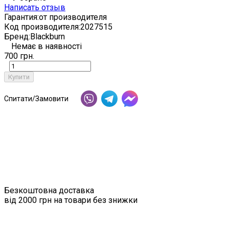
Написать отзыв
Гарантия:
от производителя
Код производителя:
2027515
Бренд:
Blackburn
Немає в наявності
700 грн.
Купити
Спитати/Замовити
Безкоштовна доставка
від 2000 грн на товари без знижки