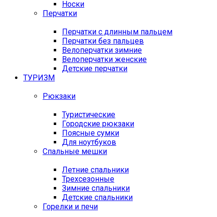
Носки
Перчатки
Перчатки с длинным пальцем
Перчатки без пальцев
Велоперчатки зимние
Велоперчатки женские
Детские перчатки
ТУРИЗМ
Рюкзаки
Туристические
Городские рюкзаки
Поясные сумки
Для ноутбуков
Спальные мешки
Летние спальники
Трехсезонные
Зимние спальники
Детские спальники
Горелки и печи