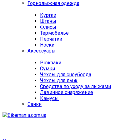
Горнолыжная одежда
Куртки
Штаны
Флисы
Термобелье
Перчатки
Носки
Аксессуары
Рюкзаки
Сумки
Чехлы для сноуборда
Чехлы для лыж
Средства по уходу за лыжами
Лавинное снаряжение
Камусы
Санки