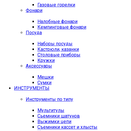
Газовые горелки
Фонари
Налобные фонари
Кемпинговые фонари
Посуда
Наборы посуды
Кастрюли, казанки
Столовые приборы
Кружки
Аксессуары
Мешки
Сумки
ИНСТРУМЕНТЫ
Инструменты по типу
Мультитулы
Сьемники шатунов
Выжимки цепи
Съемники кассет и хлысты