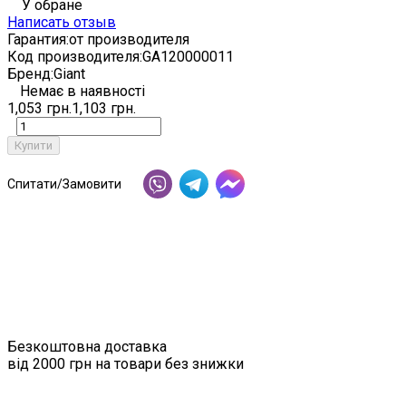
У обране
Написать отзыв
Гарантия:
от производителя
Код производителя:
GA120000011
Бренд:
Giant
Немає в наявності
1,053 грн.
1,103 грн.
Купити
Спитати/Замовити
Безкоштовна доставка
від 2000 грн на товари без знижки