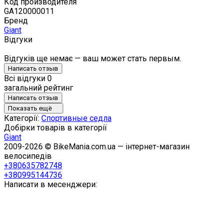
Код производителя
GA120000011
Бренд
Giant
Відгуки
Відгуків ще немає — ваш может стать первым.
Написать отзыв
Всі відгуки
0
загальний рейтинг
Написать отзыв
Показать ещё
Категорії:
Спортивные седла
Добірки товарів в категорії
Giant
2009-2026 © BikeMania.com.ua — інтернет-магазин
велосипедів
+380635782748
+380995144736
Написати в месенджери: