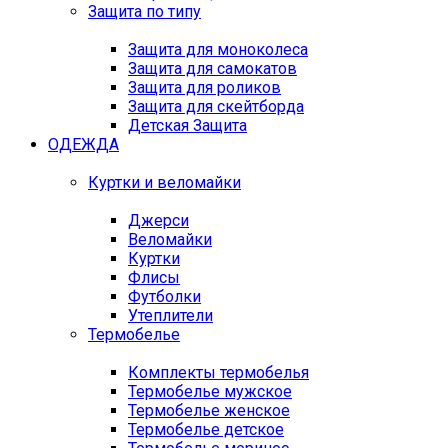
Защита по типу
Защита для моноколеса
Защита для самокатов
Защита для роликов
Защита для скейтборда
Детская Защита
ОДЕЖДА
Куртки и веломайки
Джерси
Веломайки
Куртки
Флисы
Футболки
Утеплители
Термобелье
Комплекты термобелья
Термобелье мужское
Термобелье женское
Термобелье детское