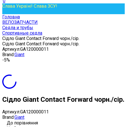
0
Слава Україні! Слава ЗСУ!
Головна
ВЕЛОЗАПЧАСТИ
Седла и трубы
Спортивные седла
Сідло Giant Contact Forward чорн./сір.
Сідло Giant Contact Forward чорн./сір.
Артикул:
GA120000011
Brand:
Giant
-5%
Сідло Giant Contact Forward чорн./сір.
Артикул:
GA120000011
Brand:
Giant
До порівняння