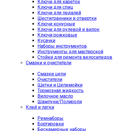
Ключи для кареток
Ключи для спиц
Ключи для педалей
Шестигранники и отвертки
Ключи конусные
Ключи для рулевой и вилок
Ключи рожковые
Кусачки
Наборы инструментов
Инструменты для мастерской
Стойки для ремонта велосипедов
Смазки и очистители
Смазки цепи
Очистители
Щетки и Цепемойки
Тормозная жидкость
Вилочное масло
Шампуни/Полироли
Клей и латки
Ремнаборы
Бортировки
Бескамерные наборы