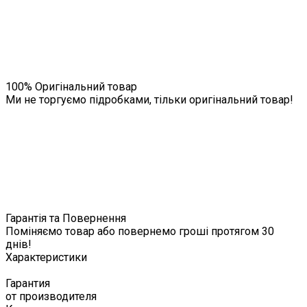
100% Оригінальний товар
Ми не торгуємо підробками, тільки оригінальний товар!
Гарантія та Повернення
Поміняємо товар або повернемо гроші протягом 30
днів!
Характеристики
Гарантия
от производителя