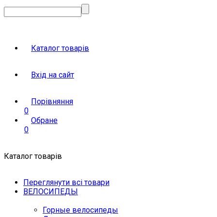
Каталог товарів
Вхід на сайт
Порівняння
0
Обране
0
Каталог товарів
Переглянути всі товари
ВЕЛОСИПЕДЫ
Горные велосипеды