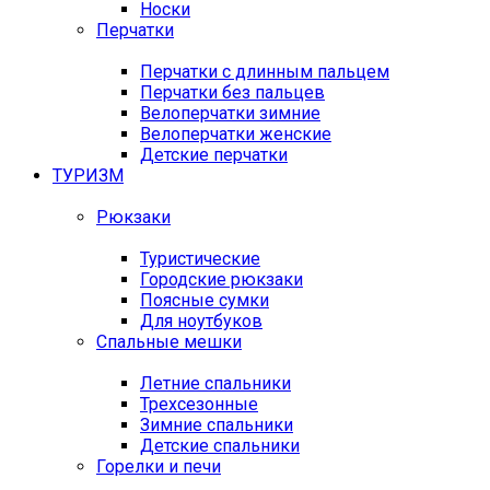
Носки
Перчатки
Перчатки с длинным пальцем
Перчатки без пальцев
Велоперчатки зимние
Велоперчатки женские
Детские перчатки
ТУРИЗМ
Рюкзаки
Туристические
Городские рюкзаки
Поясные сумки
Для ноутбуков
Спальные мешки
Летние спальники
Трехсезонные
Зимние спальники
Детские спальники
Горелки и печи