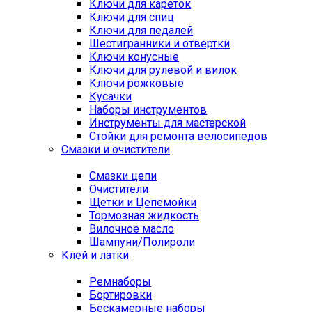
Ключи для кареток
Ключи для спиц
Ключи для педалей
Шестигранники и отвертки
Ключи конусные
Ключи для рулевой и вилок
Ключи рожковые
Кусачки
Наборы инструментов
Инструменты для мастерской
Стойки для ремонта велосипедов
Смазки и очистители
Смазки цепи
Очистители
Щетки и Цепемойки
Тормозная жидкость
Вилочное масло
Шампуни/Полироли
Клей и латки
Ремнаборы
Бортировки
Бескамерные наборы