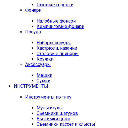
Газовые горелки
Фонари
Налобные фонари
Кемпинговые фонари
Посуда
Наборы посуды
Кастрюли, казанки
Столовые приборы
Кружки
Аксессуары
Мешки
Сумки
ИНСТРУМЕНТЫ
Инструменты по типу
Мультитулы
Сьемники шатунов
Выжимки цепи
Съемники кассет и хлысты