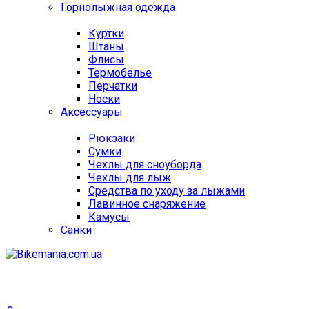
Горнолыжная одежда
Куртки
Штаны
Флисы
Термобелье
Перчатки
Носки
Аксессуары
Рюкзаки
Сумки
Чехлы для сноуборда
Чехлы для лыж
Средства по уходу за лыжами
Лавинное снаряжение
Камусы
Санки