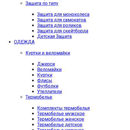
Защита по типу
Защита для моноколеса
Защита для самокатов
Защита для роликов
Защита для скейтборда
Детская Защита
ОДЕЖДА
Куртки и веломайки
Джерси
Веломайки
Куртки
Флисы
Футболки
Утеплители
Термобелье
Комплекты термобелья
Термобелье мужское
Термобелье женское
Термобелье детское