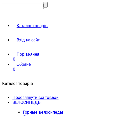
Каталог товарів
Вхід на сайт
Порівняння
0
Обране
0
Каталог товарів
Переглянути всі товари
ВЕЛОСИПЕДЫ
Горные велосипеды