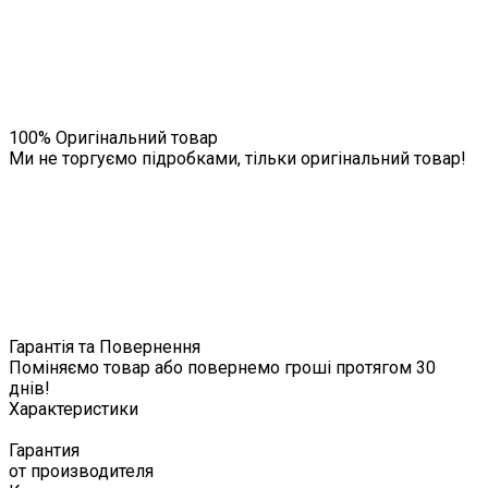
100% Оригінальний товар
Ми не торгуємо підробками, тільки оригінальний товар!
Гарантія та Повернення
Поміняємо товар або повернемо гроші протягом 30
днів!
Характеристики
Гарантия
от производителя