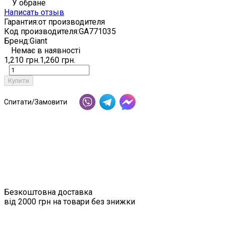
У обране
Написать отзыв
Гарантия:
от производителя
Код производителя:
GA771035
Бренд:
Giant
Немає в наявності
1,210 грн.
1,260 грн.
Купити
Спитати/Замовити
Безкоштовна доставка
від 2000 грн на товари без знижки