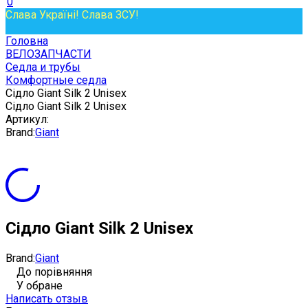
0
Слава Україні! Слава ЗСУ!
Головна
ВЕЛОЗАПЧАСТИ
Седла и трубы
Комфортные седла
Сідло Giant Silk 2 Unisex
Сідло Giant Silk 2 Unisex
Артикул:
Brand:
Giant
Сідло Giant Silk 2 Unisex
Brand:
Giant
До порівняння
У обране
Написать отзыв