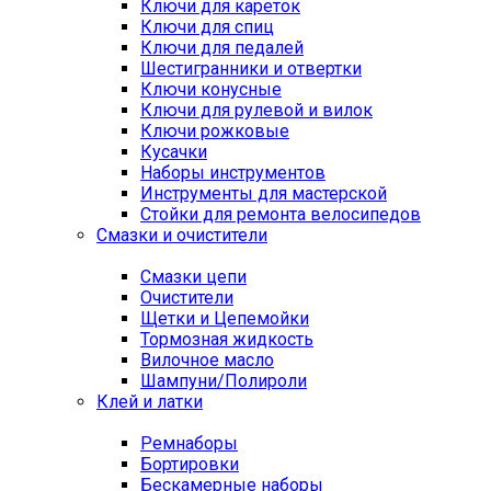
Ключи для кареток
Ключи для спиц
Ключи для педалей
Шестигранники и отвертки
Ключи конусные
Ключи для рулевой и вилок
Ключи рожковые
Кусачки
Наборы инструментов
Инструменты для мастерской
Стойки для ремонта велосипедов
Смазки и очистители
Смазки цепи
Очистители
Щетки и Цепемойки
Тормозная жидкость
Вилочное масло
Шампуни/Полироли
Клей и латки
Ремнаборы
Бортировки
Бескамерные наборы