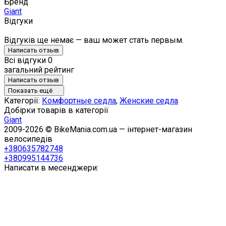
Бренд
Giant
Відгуки
Відгуків ще немає — ваш может стать первым.
Написать отзыв
Всі відгуки
0
загальний рейтинг
Написать отзыв
Показать ещё
Категорії:
Комфортные седла
,
Женские седла
Добірки товарів в категорії
Giant
2009-2026 © BikeMania.com.ua — інтернет-магазин
велосипедів
+380635782748
+380995144736
Написати в месенджери: