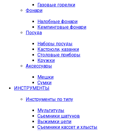
Газовые горелки
Фонари
Налобные фонари
Кемпинговые фонари
Посуда
Наборы посуды
Кастрюли, казанки
Столовые приборы
Кружки
Аксессуары
Мешки
Сумки
ИНСТРУМЕНТЫ
Инструменты по типу
Мультитулы
Сьемники шатунов
Выжимки цепи
Съемники кассет и хлысты