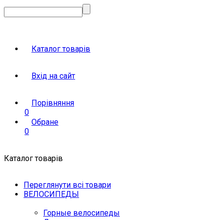
Каталог товарів
Вхід на сайт
Порівняння
0
Обране
0
Каталог товарів
Переглянути всі товари
ВЕЛОСИПЕДЫ
Горные велосипеды