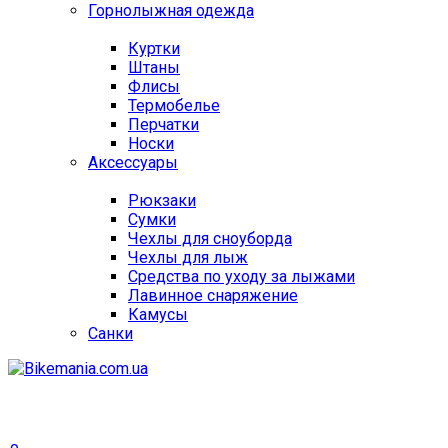
Горнолыжная одежда
Куртки
Штаны
Флисы
Термобелье
Перчатки
Носки
Аксессуары
Рюкзаки
Сумки
Чехлы для сноуборда
Чехлы для лыж
Средства по уходу за лыжами
Лавинное снаряжение
Камусы
Санки