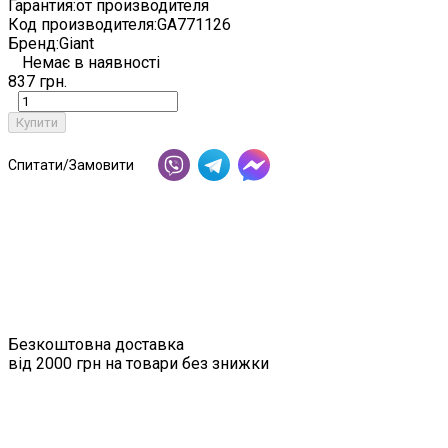
Гарантия:
от производителя
Код производителя:
GA771126
Бренд:
Giant
Немає в наявності
837 грн.
Купити
Спитати/Замовити
Безкоштовна доставка
від 2000 грн на товари без знижки