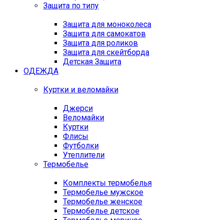
Защита по типу
Защита для моноколеса
Защита для самокатов
Защита для роликов
Защита для скейтборда
Детская Защита
ОДЕЖДА
Куртки и веломайки
Джерси
Веломайки
Куртки
Флисы
Футболки
Утеплители
Термобелье
Комплекты термобелья
Термобелье мужское
Термобелье женское
Термобелье детское