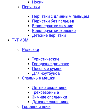
Носки
Перчатки
Перчатки с длинным пальцем
Перчатки без пальцев
Велоперчатки зимние
Велоперчатки женские
Детские перчатки
ТУРИЗМ
Рюкзаки
Туристические
Городские рюкзаки
Поясные сумки
Для ноутбуков
Спальные мешки
Летние спальники
Трехсезонные
Зимние спальники
Детские спальники
Горелки и печи