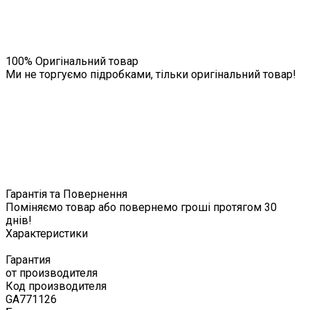
100% Оригінальний товар
Ми не торгуємо підробками, тільки оригінальний товар!
Гарантія та Повернення
Поміняємо товар або повернемо гроші протягом 30
днів!
Характеристики
Гарантия
от производителя
Код производителя
GA771126