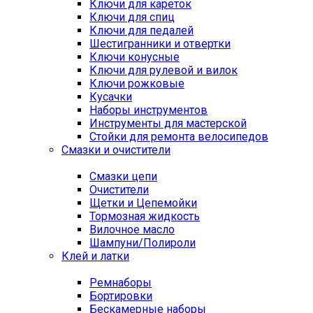
Ключи для кареток
Ключи для спиц
Ключи для педалей
Шестигранники и отвертки
Ключи конусные
Ключи для рулевой и вилок
Ключи рожковые
Кусачки
Наборы инструментов
Инструменты для мастерской
Стойки для ремонта велосипедов
Смазки и очистители
Смазки цепи
Очистители
Щетки и Цепемойки
Тормозная жидкость
Вилочное масло
Шампуни/Полироли
Клей и латки
Ремнаборы
Бортировки
Бескамерные наборы