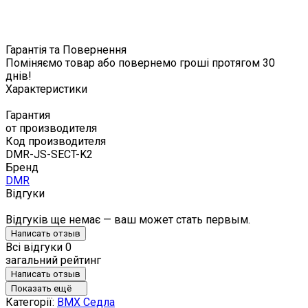
Гарантія та Повернення
Поміняємо товар або повернемо гроші протягом 30
днів!
Характеристики
Гарантия
от производителя
Код производителя
DMR-JS-SECT-K2
Бренд
DMR
Відгуки
Відгуків ще немає — ваш может стать первым.
Написать отзыв
Всі відгуки
0
загальний рейтинг
Написать отзыв
Показать ещё
Категорії:
BMX Седла