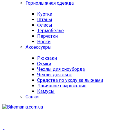
Горнолыжная одежда
Куртки
Штаны
Флисы
Термобелье
Перчатки
Носки
Аксессуары
Рюкзаки
Сумки
Чехлы для сноуборда
Чехлы для лыж
Средства по уходу за лыжами
Лавинное снаряжение
Камусы
Санки