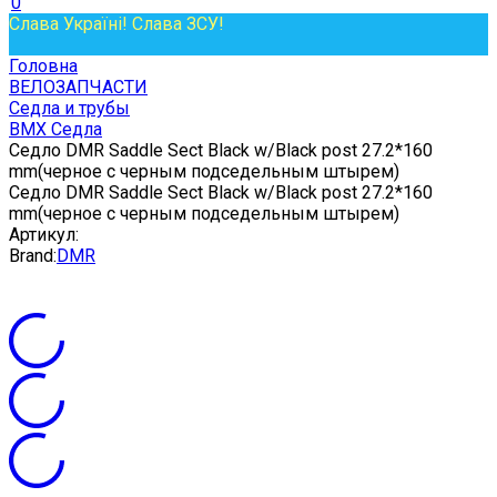
0
Слава Україні! Слава ЗСУ!
Головна
ВЕЛОЗАПЧАСТИ
Седла и трубы
BMX Седла
Седло DMR Saddle Sect Black w/Black post 27.2*160
mm(черное с черным подседельным штырем)
Седло DMR Saddle Sect Black w/Black post 27.2*160
mm(черное с черным подседельным штырем)
Артикул:
Brand:
DMR