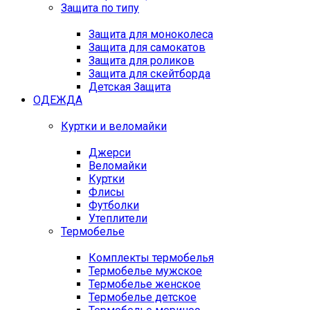
Защита по типу
Защита для моноколеса
Защита для самокатов
Защита для роликов
Защита для скейтборда
Детская Защита
ОДЕЖДА
Куртки и веломайки
Джерси
Веломайки
Куртки
Флисы
Футболки
Утеплители
Термобелье
Комплекты термобелья
Термобелье мужское
Термобелье женское
Термобелье детское