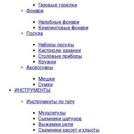
Газовые горелки
Фонари
Налобные фонари
Кемпинговые фонари
Посуда
Наборы посуды
Кастрюли, казанки
Столовые приборы
Кружки
Аксессуары
Мешки
Сумки
ИНСТРУМЕНТЫ
Инструменты по типу
Мультитулы
Сьемники шатунов
Выжимки цепи
Съемники кассет и хлысты