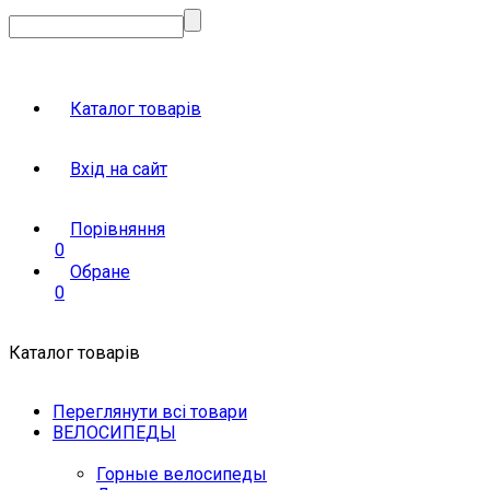
Каталог товарів
Вхід на сайт
Порівняння
0
Обране
0
Каталог товарів
Переглянути всі товари
ВЕЛОСИПЕДЫ
Горные велосипеды