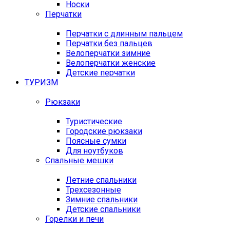
Носки
Перчатки
Перчатки с длинным пальцем
Перчатки без пальцев
Велоперчатки зимние
Велоперчатки женские
Детские перчатки
ТУРИЗМ
Рюкзаки
Туристические
Городские рюкзаки
Поясные сумки
Для ноутбуков
Спальные мешки
Летние спальники
Трехсезонные
Зимние спальники
Детские спальники
Горелки и печи