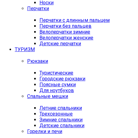
Носки
Перчатки
Перчатки с длинным пальцем
Перчатки без пальцев
Велоперчатки зимние
Велоперчатки женские
Детские перчатки
ТУРИЗМ
Рюкзаки
Туристические
Городские рюкзаки
Поясные сумки
Для ноутбуков
Спальные мешки
Летние спальники
Трехсезонные
Зимние спальники
Детские спальники
Горелки и печи