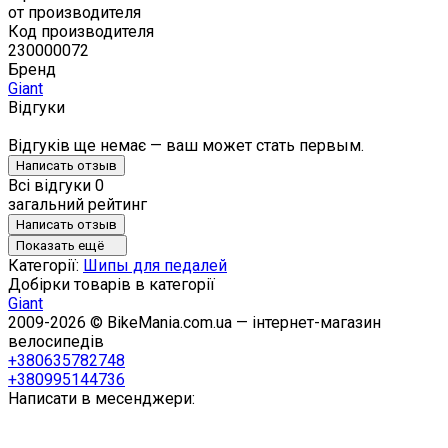
от производителя
Код производителя
230000072
Бренд
Giant
Відгуки
Відгуків ще немає — ваш может стать первым.
Написать отзыв
Всі відгуки
0
загальний рейтинг
Написать отзыв
Показать ещё
Категорії:
Шипы для педалей
Добірки товарів в категорії
Giant
2009-2026 © BikeMania.com.ua — інтернет-магазин
велосипедів
+380635782748
+380995144736
Написати в месенджери: