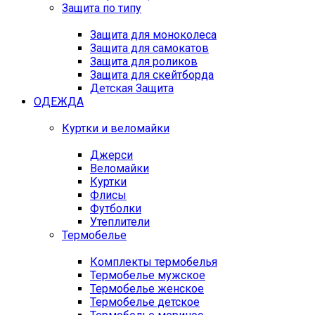
Защита по типу
Защита для моноколеса
Защита для самокатов
Защита для роликов
Защита для скейтборда
Детская Защита
ОДЕЖДА
Куртки и веломайки
Джерси
Веломайки
Куртки
Флисы
Футболки
Утеплители
Термобелье
Комплекты термобелья
Термобелье мужское
Термобелье женское
Термобелье детское