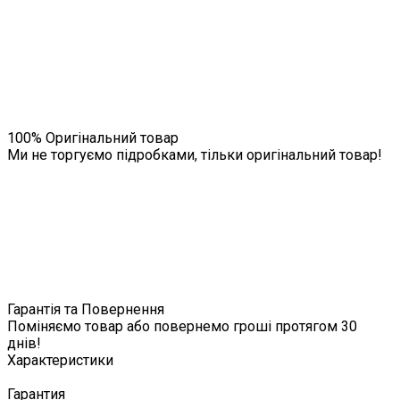
100% Оригінальний товар
Ми не торгуємо підробками, тільки оригінальний товар!
Гарантія та Повернення
Поміняємо товар або повернемо гроші протягом 30
днів!
Характеристики
Гарантия