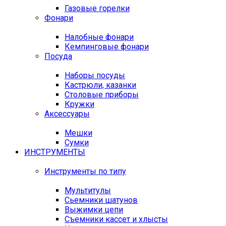
Газовые горелки
Фонари
Налобные фонари
Кемпинговые фонари
Посуда
Наборы посуды
Кастрюли, казанки
Столовые приборы
Кружки
Аксессуары
Мешки
Сумки
ИНСТРУМЕНТЫ
Инструменты по типу
Мультитулы
Сьемники шатунов
Выжимки цепи
Съемники кассет и хлысты