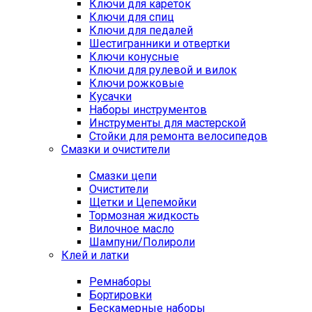
Ключи для кареток
Ключи для спиц
Ключи для педалей
Шестигранники и отвертки
Ключи конусные
Ключи для рулевой и вилок
Ключи рожковые
Кусачки
Наборы инструментов
Инструменты для мастерской
Стойки для ремонта велосипедов
Смазки и очистители
Смазки цепи
Очистители
Щетки и Цепемойки
Тормозная жидкость
Вилочное масло
Шампуни/Полироли
Клей и латки
Ремнаборы
Бортировки
Бескамерные наборы