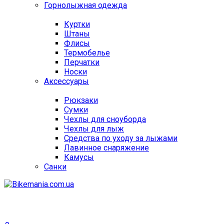
Горнолыжная одежда
Куртки
Штаны
Флисы
Термобелье
Перчатки
Носки
Аксессуары
Рюкзаки
Сумки
Чехлы для сноуборда
Чехлы для лыж
Средства по уходу за лыжами
Лавинное снаряжение
Камусы
Санки