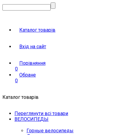
Каталог товарів
Вхід на сайт
Порівняння
0
Обране
0
Каталог товарів
Переглянути всі товари
ВЕЛОСИПЕДЫ
Горные велосипеды