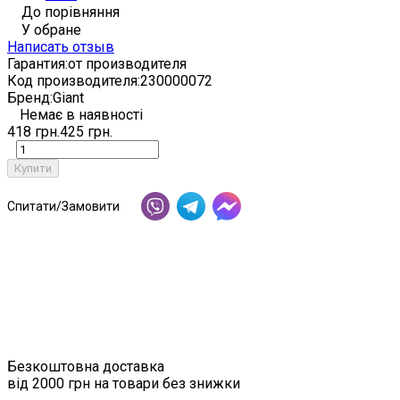
До порівняння
У обране
Написать отзыв
Гарантия:
от производителя
Код производителя:
230000072
Бренд:
Giant
Немає в наявності
418 грн.
425 грн.
Купити
Спитати/Замовити
Безкоштовна доставка
від 2000 грн на товари без знижки