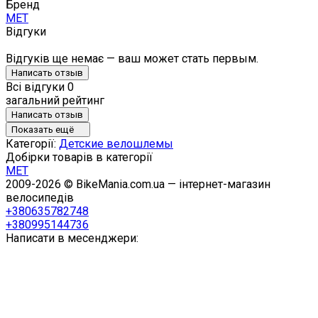
Бренд
MET
Відгуки
Відгуків ще немає — ваш может стать первым.
Написать отзыв
Всі відгуки
0
загальний рейтинг
Написать отзыв
Показать ещё
Категорії:
Детские велошлемы
Добірки товарів в категорії
MET
2009-2026 © BikeMania.com.ua — інтернет-магазин
велосипедів
+380635782748
+380995144736
Написати в месенджери: