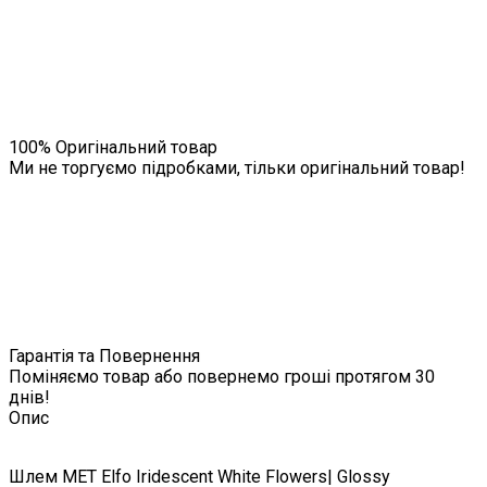
100% Оригінальний товар
Ми не торгуємо підробками, тільки оригінальний товар!
Гарантія та Повернення
Поміняємо товар або повернемо гроші протягом 30
днів!
Опис
Шлем MET Elfo Iridescent White Flowers| Glossy