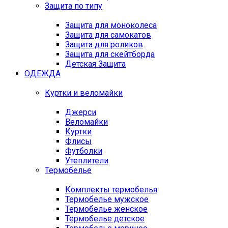
Защита по типу
Защита для моноколеса
Защита для самокатов
Защита для роликов
Защита для скейтборда
Детская Защита
ОДЕЖДА
Куртки и веломайки
Джерси
Веломайки
Куртки
Флисы
Футболки
Утеплители
Термобелье
Комплекты термобелья
Термобелье мужское
Термобелье женское
Термобелье детское