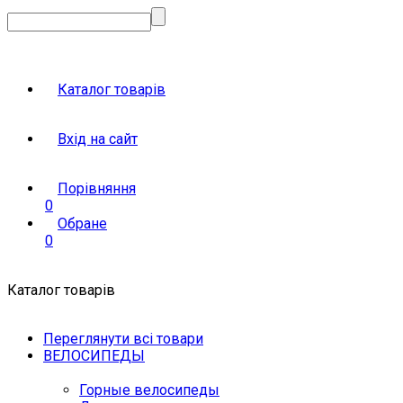
Каталог товарів
Вхід на сайт
Порівняння
0
Обране
0
Каталог товарів
Переглянути всі товари
ВЕЛОСИПЕДЫ
Горные велосипеды