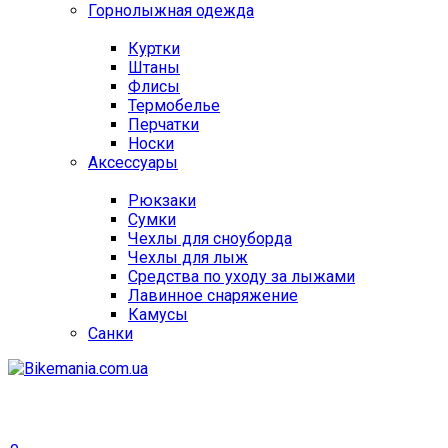
Горнолыжная одежда
Куртки
Штаны
Флисы
Термобелье
Перчатки
Носки
Аксессуары
Рюкзаки
Сумки
Чехлы для сноуборда
Чехлы для лыж
Средства по уходу за лыжами
Лавинное снаряжение
Камусы
Санки