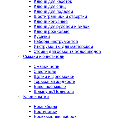
Ключи для кареток
Ключи для спиц
Ключи для педалей
Шестигранники и отвертки
Ключи конусные
Ключи для рулевой и вилок
Ключи рожковые
Кусачки
Наборы инструментов
Инструменты для мастерской
Стойки для ремонта велосипедов
Смазки и очистители
Смазки цепи
Очистители
Щетки и Цепемойки
Тормозная жидкость
Вилочное масло
Шампуни/Полироли
Клей и латки
Ремнаборы
Бортировки
Бескамерные наборы