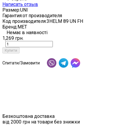
Написать отзыв
Размер:
UNI
Гарантия:
от производителя
Код производителя:
3HELM 89 UN FH
Бренд:
MET
Немає в наявності
1,269 грн.
Купити
Спитати/Замовити
Безкоштовна доставка
від 2000 грн на товари без знижки