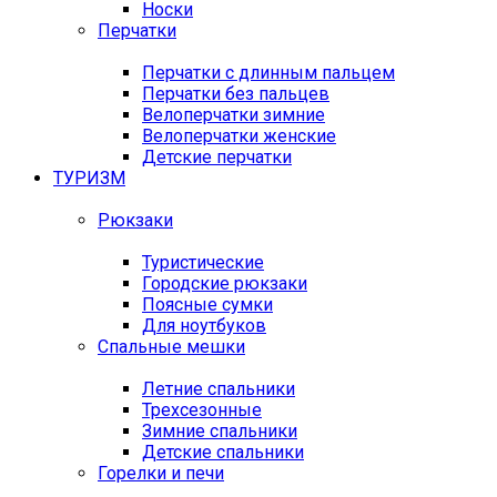
Носки
Перчатки
Перчатки с длинным пальцем
Перчатки без пальцев
Велоперчатки зимние
Велоперчатки женские
Детские перчатки
ТУРИЗМ
Рюкзаки
Туристические
Городские рюкзаки
Поясные сумки
Для ноутбуков
Спальные мешки
Летние спальники
Трехсезонные
Зимние спальники
Детские спальники
Горелки и печи