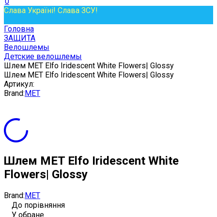
0
Слава Україні! Слава ЗСУ!
Головна
ЗАЩИТА
Велошлемы
Детские велошлемы
Шлем MET Elfo Iridescent White Flowers| Glossy
Шлем MET Elfo Iridescent White Flowers| Glossy
Артикул:
Brand:
MET
Шлем MET Elfo Iridescent White
Flowers| Glossy
Brand:
MET
До порівняння
У обране