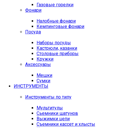
Газовые горелки
Фонари
Налобные фонари
Кемпинговые фонари
Посуда
Наборы посуды
Кастрюли, казанки
Столовые приборы
Кружки
Аксессуары
Мешки
Сумки
ИНСТРУМЕНТЫ
Инструменты по типу
Мультитулы
Сьемники шатунов
Выжимки цепи
Съемники кассет и хлысты