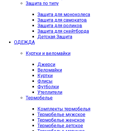
Защита по типу
Защита для моноколеса
Защита для самокатов
Защита для роликов
Защита для скейтборда
Детская Защита
ОДЕЖДА
Куртки и веломайки
Джерси
Веломайки
Куртки
Флисы
Футболки
Утеплители
Термобелье
Комплекты термобелья
Термобелье мужское
Термобелье женское
Термобелье детское