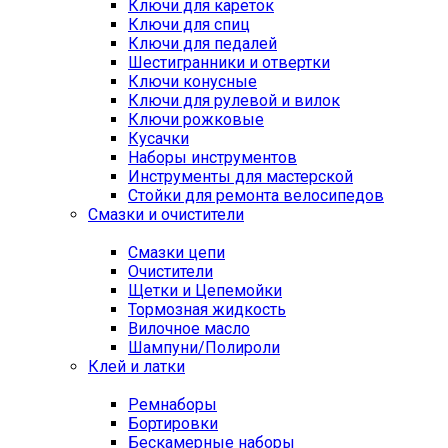
Ключи для кареток
Ключи для спиц
Ключи для педалей
Шестигранники и отвертки
Ключи конусные
Ключи для рулевой и вилок
Ключи рожковые
Кусачки
Наборы инструментов
Инструменты для мастерской
Стойки для ремонта велосипедов
Смазки и очистители
Смазки цепи
Очистители
Щетки и Цепемойки
Тормозная жидкость
Вилочное масло
Шампуни/Полироли
Клей и латки
Ремнаборы
Бортировки
Бескамерные наборы