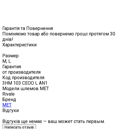
Гарантія та Повернення
Поміняємо товар або повернемо гроші протягом 30
днів!
Характеристики
Размер
M, L
Гарантия
от производителя
Код производителя
3HM 103 CEOO L AN1
Модели шлемов MET
Rivale
Бренд
MET
Відгуки
Відгуків ще немає — ваш может стать первым.
Написать отзыв