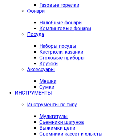
Газовые горелки
Фонари
Налобные фонари
Кемпинговые фонари
Посуда
Наборы посуды
Кастрюли, казанки
Столовые приборы
Кружки
Аксессуары
Мешки
Сумки
ИНСТРУМЕНТЫ
Инструменты по типу
Мультитулы
Сьемники шатунов
Выжимки цепи
Съемники кассет и хлысты