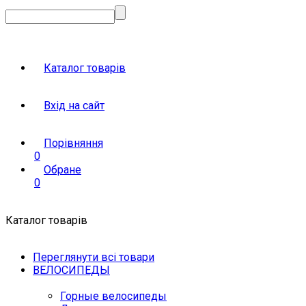
Каталог товарів
Вхід на сайт
Порівняння
0
Обране
0
Каталог товарів
Переглянути всі товари
ВЕЛОСИПЕДЫ
Горные велосипеды