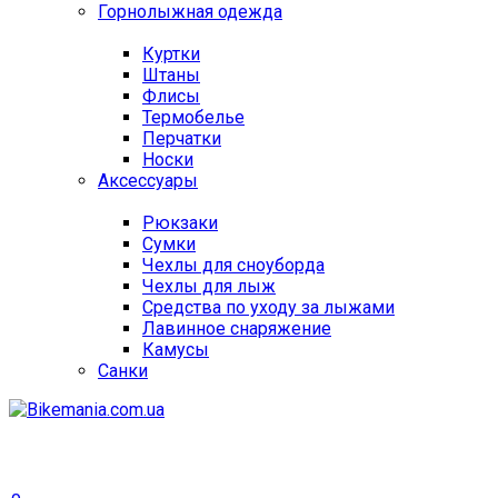
Горнолыжная одежда
Куртки
Штаны
Флисы
Термобелье
Перчатки
Носки
Аксессуары
Рюкзаки
Сумки
Чехлы для сноуборда
Чехлы для лыж
Средства по уходу за лыжами
Лавинное снаряжение
Камусы
Санки