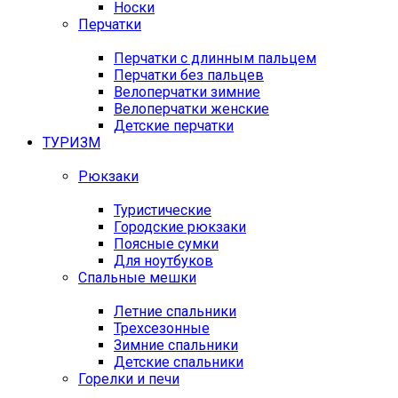
Носки
Перчатки
Перчатки с длинным пальцем
Перчатки без пальцев
Велоперчатки зимние
Велоперчатки женские
Детские перчатки
ТУРИЗМ
Рюкзаки
Туристические
Городские рюкзаки
Поясные сумки
Для ноутбуков
Спальные мешки
Летние спальники
Трехсезонные
Зимние спальники
Детские спальники
Горелки и печи