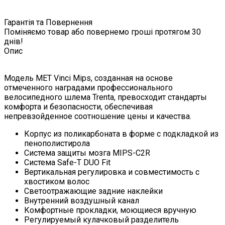
Гарантія та Повернення
Поміняємо товар або повернемо гроші протягом 30
днів!
Опис
Модель MET Vinci Mips, созданная на основе
отмеченного наградами профессионального
велосипедного шлема Trenta, превосходит стандарты
комфорта и безопасности, обеспечивая
непревзойденное соотношение цены и качества.
Корпус из поликарбоната в форме с подкладкой из
пенополистирола
Система защиты мозга MIPS-C2R
Система Safe-T DUO Fit
Вертикальная регулировка и совместимость с
хвостиком волос
Светоотражающие задние наклейки
Внутренний воздушный канал
Комфортные прокладки, моющиеся вручную
Регулируемый кулачковый разделитель