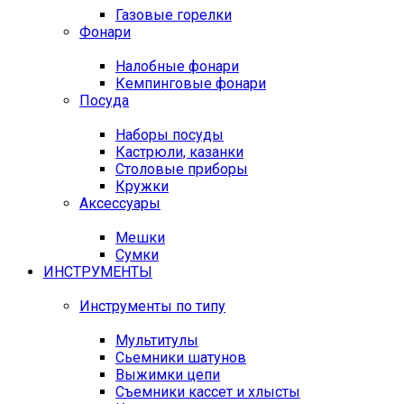
Газовые горелки
Фонари
Налобные фонари
Кемпинговые фонари
Посуда
Наборы посуды
Кастрюли, казанки
Столовые приборы
Кружки
Аксессуары
Мешки
Сумки
ИНСТРУМЕНТЫ
Инструменты по типу
Мультитулы
Сьемники шатунов
Выжимки цепи
Съемники кассет и хлысты