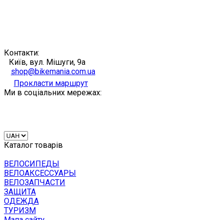
Контакти:
Київ, вул. Мішуги, 9а
shop@bikemania.com.ua
Прокласти маршрут
Ми в соціальних мережах:
Каталог товарів
ВЕЛОСИПЕДЫ
ВЕЛОАКСЕССУАРЫ
ВЕЛОЗАПЧАСТИ
ЗАЩИТА
ОДЕЖДА
ТУРИЗМ
Мапа сайту