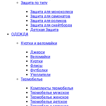
Защита по типу
Защита для моноколеса
Защита для самокатов
Защита для роликов
Защита для скейтборда
Детская Защита
ОДЕЖДА
Куртки и веломайки
Джерси
Веломайки
Куртки
Флисы
Футболки
Утеплители
Термобелье
Комплекты термобелья
Термобелье мужское
Термобелье женское
Термобелье детское