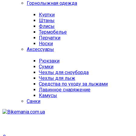
Горнолыжная одежда
Куртки
Штаны
Флисы
Термобелье
Перчатки
Носки
Аксессуары
Рюкзаки
Сумки
Чехлы для сноуборда
Чехлы для лыж
Средства по уходу за лыжами
Лавинное снаряжение
Камусы
Санки