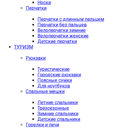
Носки
Перчатки
Перчатки с длинным пальцем
Перчатки без пальцев
Велоперчатки зимние
Велоперчатки женские
Детские перчатки
ТУРИЗМ
Рюкзаки
Туристические
Городские рюкзаки
Поясные сумки
Для ноутбуков
Спальные мешки
Летние спальники
Трехсезонные
Зимние спальники
Детские спальники
Горелки и печи