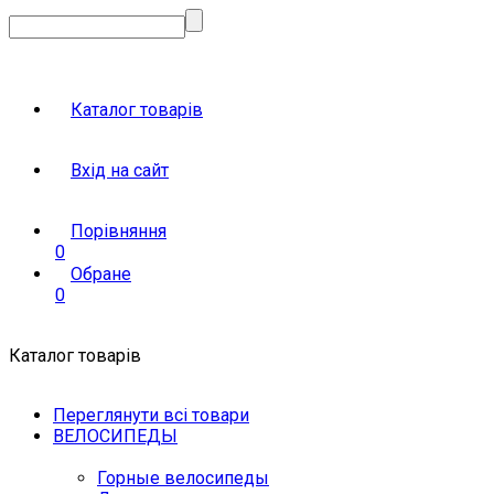
Каталог товарів
Вхід на сайт
Порівняння
0
Обране
0
Каталог товарів
Переглянути всі товари
ВЕЛОСИПЕДЫ
Горные велосипеды