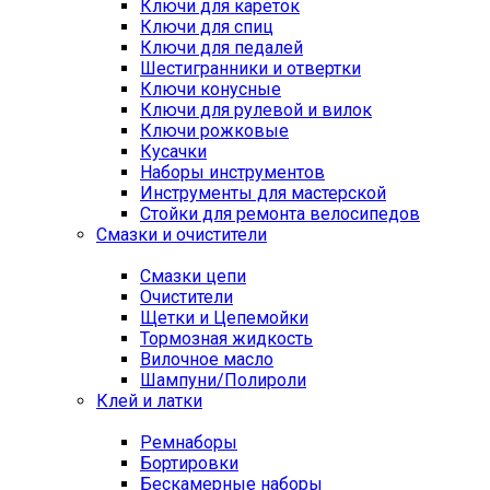
Ключи для кареток
Ключи для спиц
Ключи для педалей
Шестигранники и отвертки
Ключи конусные
Ключи для рулевой и вилок
Ключи рожковые
Кусачки
Наборы инструментов
Инструменты для мастерской
Стойки для ремонта велосипедов
Смазки и очистители
Смазки цепи
Очистители
Щетки и Цепемойки
Тормозная жидкость
Вилочное масло
Шампуни/Полироли
Клей и латки
Ремнаборы
Бортировки
Бескамерные наборы