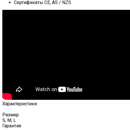
Сертификаты CE; AS / NZS
Характеристики
Размер
S, M, L
Гарантия