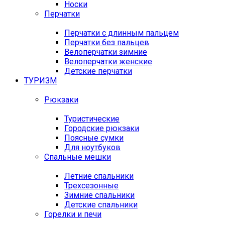
Носки
Перчатки
Перчатки с длинным пальцем
Перчатки без пальцев
Велоперчатки зимние
Велоперчатки женские
Детские перчатки
ТУРИЗМ
Рюкзаки
Туристические
Городские рюкзаки
Поясные сумки
Для ноутбуков
Спальные мешки
Летние спальники
Трехсезонные
Зимние спальники
Детские спальники
Горелки и печи