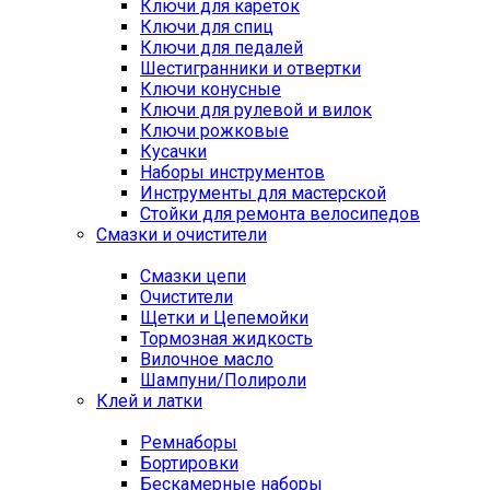
Ключи для кареток
Ключи для спиц
Ключи для педалей
Шестигранники и отвертки
Ключи конусные
Ключи для рулевой и вилок
Ключи рожковые
Кусачки
Наборы инструментов
Инструменты для мастерской
Стойки для ремонта велосипедов
Смазки и очистители
Смазки цепи
Очистители
Щетки и Цепемойки
Тормозная жидкость
Вилочное масло
Шампуни/Полироли
Клей и латки
Ремнаборы
Бортировки
Бескамерные наборы