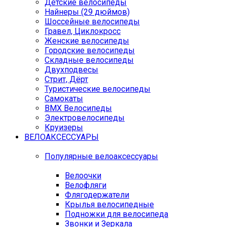
Детские велосипеды
Найнеры (29 дюймов)
Шоссейные велосипеды
Гравел, Циклокросс
Женские велосипеды
Городcкие велосипеды
Складные велосипеды
Двухподвесы
Стрит, Дёрт
Туристические велосипеды
Самокаты
BMX Велосипеды
Электровелосипеды
Круизеры
ВЕЛОАКСЕССУАРЫ
Популярные велоаксессуары
Велоочки
Велофляги
Флягодержатели
Крылья велосипедные
Подножки для велосипеда
Звонки и Зеркала