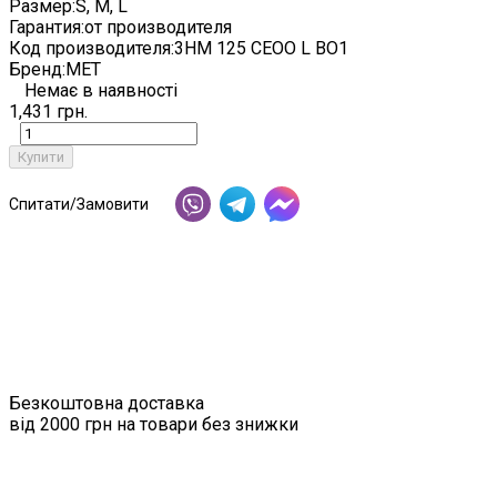
Размер:
S, M, L
Гарантия:
от производителя
Код производителя:
3HM 125 CEOO L BO1
Бренд:
MET
Немає в наявності
1,431 грн.
Купити
Спитати/Замовити
Безкоштовна доставка
від 2000 грн на товари без знижки