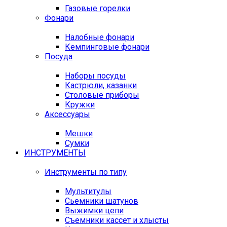
Газовые горелки
Фонари
Налобные фонари
Кемпинговые фонари
Посуда
Наборы посуды
Кастрюли, казанки
Столовые приборы
Кружки
Аксессуары
Мешки
Сумки
ИНСТРУМЕНТЫ
Инструменты по типу
Мультитулы
Сьемники шатунов
Выжимки цепи
Съемники кассет и хлысты