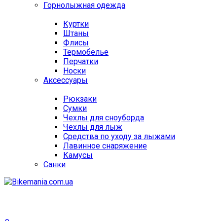
Горнолыжная одежда
Куртки
Штаны
Флисы
Термобелье
Перчатки
Носки
Аксессуары
Рюкзаки
Сумки
Чехлы для сноуборда
Чехлы для лыж
Средства по уходу за лыжами
Лавинное снаряжение
Камусы
Санки