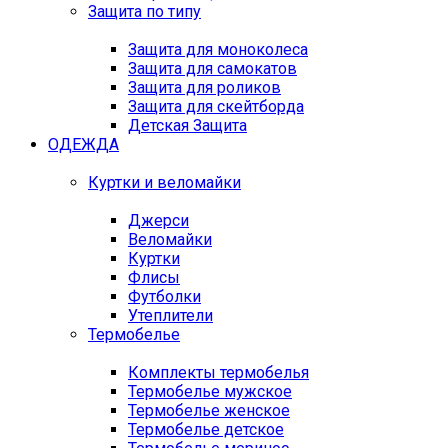
Защита по типу
Защита для моноколеса
Защита для самокатов
Защита для роликов
Защита для скейтборда
Детская Защита
ОДЕЖДА
Куртки и веломайки
Джерси
Веломайки
Куртки
Флисы
Футболки
Утеплители
Термобелье
Комплекты термобелья
Термобелье мужское
Термобелье женское
Термобелье детское