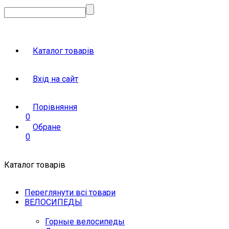
Каталог товарів
Вхід на сайт
Порівняння
0
Обране
0
Каталог товарів
Переглянути всі товари
ВЕЛОСИПЕДЫ
Горные велосипеды