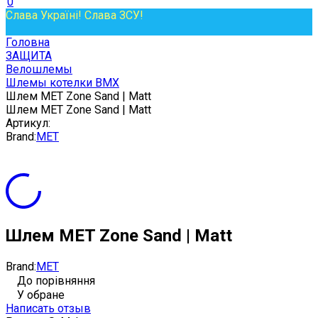
0
Слава Україні! Слава ЗСУ!
Головна
ЗАЩИТА
Велошлемы
Шлемы котелки BMX
Шлем MET Zone Sand | Matt
Шлем MET Zone Sand | Matt
Артикул:
Brand:
MET
Шлем MET Zone Sand | Matt
Brand:
MET
До порівняння
У обране
Написать отзыв