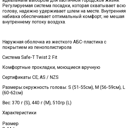
идеальным выбором для хаотичной городской жизни.
Регулируемая система посадки, которая охватывает всю
голову, надежно удерживает шлем на месте. Внутренняя
набивка обеспечивает оптимальный комфорт, не мешая
внутреннему потоку воздуха.
Наружная оболочка из жесткого АБС-пластика с
покрытием из пенополистирола
Система Safe-T Twist 2 Fit
Комфортные прокладки, моющиеся вручную
Сертификаты CE; AS / NZS
Размеры:окружность головы: S (51-55см), M (56-59см), L
(60-62см)
Вес: 370 г (S), 440 г (M), 510гр (L)
Характеристики
Размер