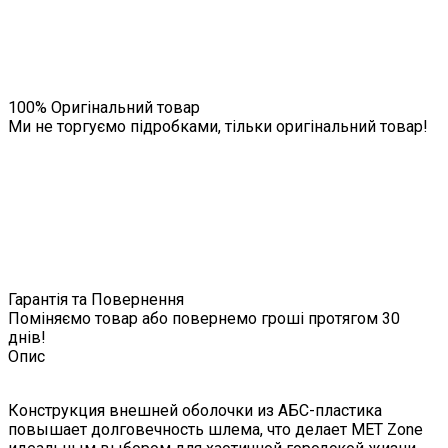
100% Оригінальний товар
Ми не торгуємо підробками, тільки оригінальний товар!
Гарантія та Повернення
Поміняємо товар або повернемо гроші протягом 30
днів!
Опис
Конструкция внешней оболочки из АБС-пластика
повышает долговечность шлема, что делает MET Zone