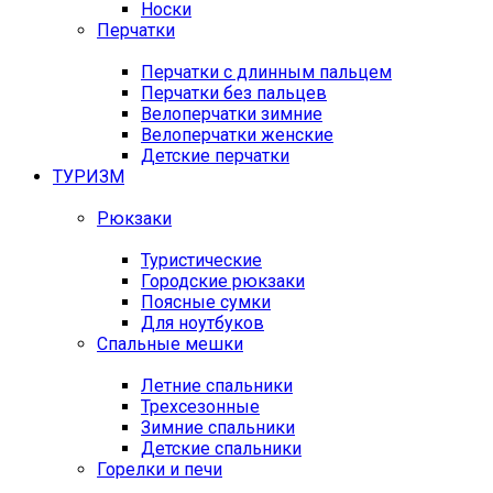
Носки
Перчатки
Перчатки с длинным пальцем
Перчатки без пальцев
Велоперчатки зимние
Велоперчатки женские
Детские перчатки
ТУРИЗМ
Рюкзаки
Туристические
Городские рюкзаки
Поясные сумки
Для ноутбуков
Спальные мешки
Летние спальники
Трехсезонные
Зимние спальники
Детские спальники
Горелки и печи