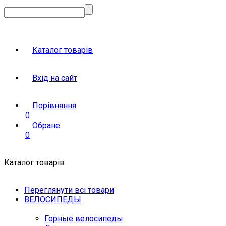
Каталог товарів
Вхід на сайт
Порівняння
0
Обране
0
Каталог товарів
Переглянути всі товари
ВЕЛОСИПЕДЫ
Горные велосипеды