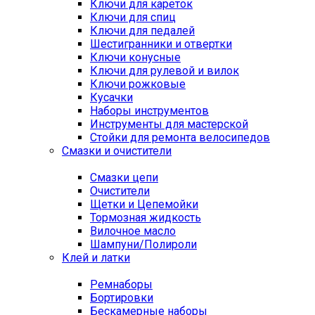
Ключи для кареток
Ключи для спиц
Ключи для педалей
Шестигранники и отвертки
Ключи конусные
Ключи для рулевой и вилок
Ключи рожковые
Кусачки
Наборы инструментов
Инструменты для мастерской
Стойки для ремонта велосипедов
Смазки и очистители
Смазки цепи
Очистители
Щетки и Цепемойки
Тормозная жидкость
Вилочное масло
Шампуни/Полироли
Клей и латки
Ремнаборы
Бортировки
Бескамерные наборы