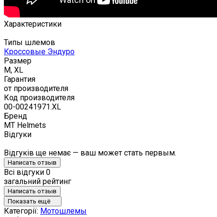
Характеристики
Типы шлемов
Кроссовые Эндуро
Размер
M, XL
Гарантия
от производителя
Код производителя
00-00241971.XL
Бренд
MT Helmets
Відгуки
Відгуків ще немає — ваш может стать первым.
Написать отзыв
Всі відгуки
0
загальний рейтинг
Написать отзыв
Показать ещё
Категорії:
Мотошлемы