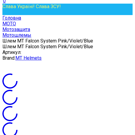
0
Слава Україні! Слава ЗСУ!
Головна
МОТО
Мотозащита
Мотошлемы
Шлем MT Falcon System Pink/Violet/Blue
Шлем MT Falcon System Pink/Violet/Blue
Артикул:
Brand:
MT Helmets