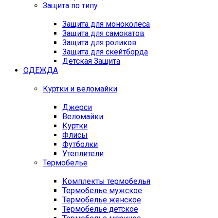
Защита по типу
Защита для моноколеса
Защита для самокатов
Защита для роликов
Защита для скейтборда
Детская Защита
ОДЕЖДА
Куртки и веломайки
Джерси
Веломайки
Куртки
Флисы
Футболки
Утеплители
Термобелье
Комплекты термобелья
Термобелье мужское
Термобелье женское
Термобелье детское