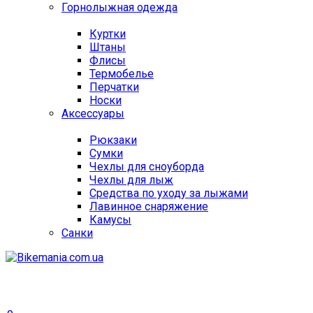
Горнолыжная одежда
Куртки
Штаны
Флисы
Термобелье
Перчатки
Носки
Аксессуары
Рюкзаки
Сумки
Чехлы для сноуборда
Чехлы для лыж
Средства по уходу за лыжами
Лавинное снаряжение
Камусы
Санки