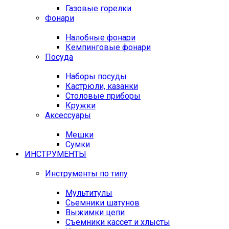
Газовые горелки
Фонари
Налобные фонари
Кемпинговые фонари
Посуда
Наборы посуды
Кастрюли, казанки
Столовые приборы
Кружки
Аксессуары
Мешки
Сумки
ИНСТРУМЕНТЫ
Инструменты по типу
Мультитулы
Сьемники шатунов
Выжимки цепи
Съемники кассет и хлысты