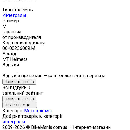
Типы шлемов
Интегралы
Размер
M
Гарантия
от производителя
Код производителя
00-00236089.M
Бренд
MT Helmets
Відгуки
Відгуків ще немає — ваш может стать первым.
Написать отзыв
Всі відгуки
0
загальний рейтинг
Написать отзыв
Показать ещё
Категорії:
Мотошлемы
Добірки товарів в категорії
интегралы
2009-2026 © BikeMania.com.ua — інтернет-магазин