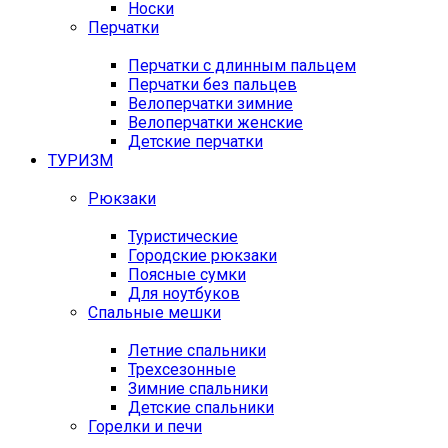
Носки
Перчатки
Перчатки с длинным пальцем
Перчатки без пальцев
Велоперчатки зимние
Велоперчатки женские
Детские перчатки
ТУРИЗМ
Рюкзаки
Туристические
Городские рюкзаки
Поясные сумки
Для ноутбуков
Спальные мешки
Летние спальники
Трехсезонные
Зимние спальники
Детские спальники
Горелки и печи