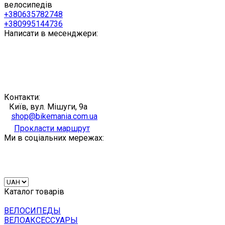
велосипедів
+380635782748
+380995144736
Написати в месенджери:
Контакти:
Київ, вул. Мішуги, 9а
shop@bikemania.com.ua
Прокласти маршрут
Ми в соціальних мережах:
Каталог товарів
ВЕЛОСИПЕДЫ
ВЕЛОАКСЕССУАРЫ