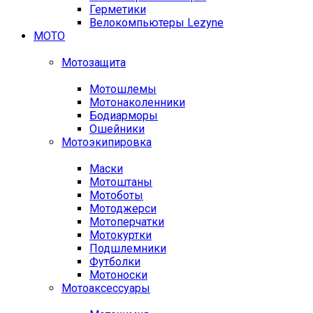
Герметики
Велокомпьютеры Lezyne
МОТО
Мотозащита
Мотошлемы
Мотонаколенники
Бодиарморы
Ошейники
Мотоэкипировка
Маски
Мотоштаны
Мотоботы
Мотоджерси
Мотоперчатки
Мотокуртки
Подшлемники
Футболки
Мотоноски
Мотоаксессуары