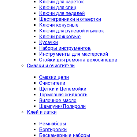
Ключи для кареток
Ключи для спиц
Ключи для педалей
Шестигранники и отвертки
Ключи конусные
Ключи для рулевой и вилок
Ключи рожковые
Кусачки
Наборы инструментов
Инструменты для мастерской
Стойки для ремонта велосипедов
Смазки и очистители
Смазки цепи
Очистители
Щетки и Цепемойки
Тормозная жидкость
Вилочное масло
Шампуни/Полироли
Клей и латки
Ремнаборы
Бортировки
Бескамерные наборы