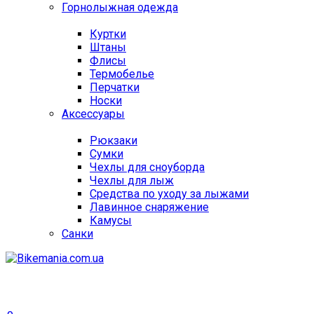
Горнолыжная одежда
Куртки
Штаны
Флисы
Термобелье
Перчатки
Носки
Аксессуары
Рюкзаки
Сумки
Чехлы для сноуборда
Чехлы для лыж
Средства по уходу за лыжами
Лавинное снаряжение
Камусы
Санки