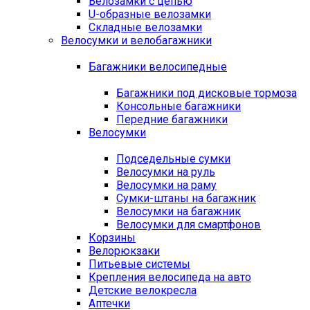
Велозамки с цепью
U-образные велозамки
Складные велозамки
Велосумки и велобагажники
Багажники велосипедные
Багажники под дисковые тормоза
Консольные багажники
Передние багажники
Велосумки
Подседельные сумки
Велосумки на руль
Велосумки на раму
Сумки-штаны на багажник
Велосумки на багажник
Велосумки для смартфонов
Корзины
Велорюкзаки
Питьевые системы
Крепления велосипеда на авто
Детские велокресла
Аптечки