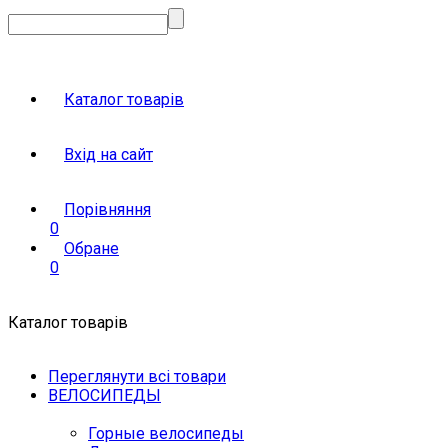
Каталог товарів
Вхід на сайт
Порівняння
0
Обране
0
Каталог товарів
Переглянути всі товари
ВЕЛОСИПЕДЫ
Горные велосипеды