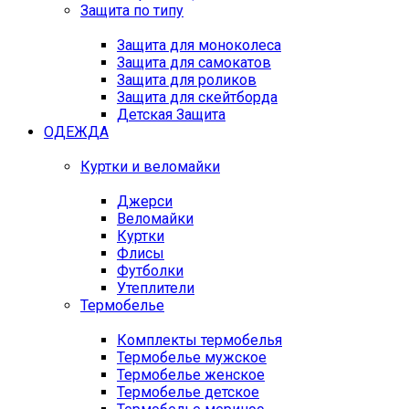
Защита по типу
Защита для моноколеса
Защита для самокатов
Защита для роликов
Защита для скейтборда
Детская Защита
ОДЕЖДА
Куртки и веломайки
Джерси
Веломайки
Куртки
Флисы
Футболки
Утеплители
Термобелье
Комплекты термобелья
Термобелье мужское
Термобелье женское
Термобелье детское