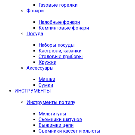
Газовые горелки
Фонари
Налобные фонари
Кемпинговые фонари
Посуда
Наборы посуды
Кастрюли, казанки
Столовые приборы
Кружки
Аксессуары
Мешки
Сумки
ИНСТРУМЕНТЫ
Инструменты по типу
Мультитулы
Сьемники шатунов
Выжимки цепи
Съемники кассет и хлысты