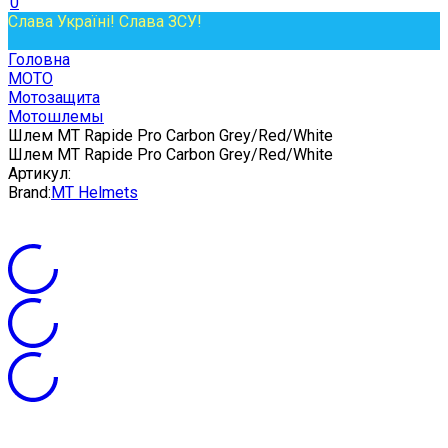
0
Слава Україні! Слава ЗСУ!
Головна
МОТО
Мотозащита
Мотошлемы
Шлем MT Rapide Pro Carbon Grey/Red/White
Шлем MT Rapide Pro Carbon Grey/Red/White
Артикул:
Brand:
MT Helmets