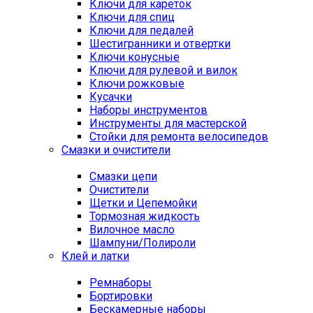
Ключи для кареток
Ключи для спиц
Ключи для педалей
Шестигранники и отвертки
Ключи конусные
Ключи для рулевой и вилок
Ключи рожковые
Кусачки
Наборы инструментов
Инструменты для мастерской
Стойки для ремонта велосипедов
Смазки и очистители
Смазки цепи
Очистители
Щетки и Цепемойки
Тормозная жидкость
Вилочное масло
Шампуни/Полироли
Клей и латки
Ремнаборы
Бортировки
Бескамерные наборы