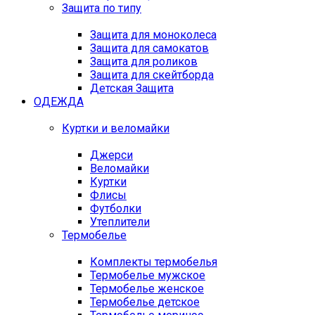
Защита по типу
Защита для моноколеса
Защита для самокатов
Защита для роликов
Защита для скейтборда
Детская Защита
ОДЕЖДА
Куртки и веломайки
Джерси
Веломайки
Куртки
Флисы
Футболки
Утеплители
Термобелье
Комплекты термобелья
Термобелье мужское
Термобелье женское
Термобелье детское