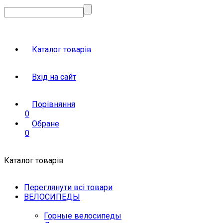
Каталог товарів
Вхід на сайт
Порівняння
0
Обране
0
Каталог товарів
Переглянути всі товари
ВЕЛОСИПЕДЫ
Горные велосипеды