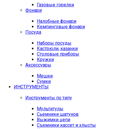
Газовые горелки
Фонари
Налобные фонари
Кемпинговые фонари
Посуда
Наборы посуды
Кастрюли, казанки
Столовые приборы
Кружки
Аксессуары
Мешки
Сумки
ИНСТРУМЕНТЫ
Инструменты по типу
Мультитулы
Сьемники шатунов
Выжимки цепи
Съемники кассет и хлысты