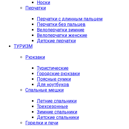
Носки
Перчатки
Перчатки с длинным пальцем
Перчатки без пальцев
Велоперчатки зимние
Велоперчатки женские
Детские перчатки
ТУРИЗМ
Рюкзаки
Туристические
Городские рюкзаки
Поясные сумки
Для ноутбуков
Спальные мешки
Летние спальники
Трехсезонные
Зимние спальники
Детские спальники
Горелки и печи