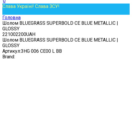
0
Слава Україні! Слава ЗСУ!
Головна
Шолом BLUEGRASS SUPERBOLD CE BLUE METALLIC |
GLOSSY
2
2100
2200
UAH
Шолом BLUEGRASS SUPERBOLD CE BLUE METALLIC |
GLOSSY
Артикул:
3HG 006 CE00 L BB
Brand: