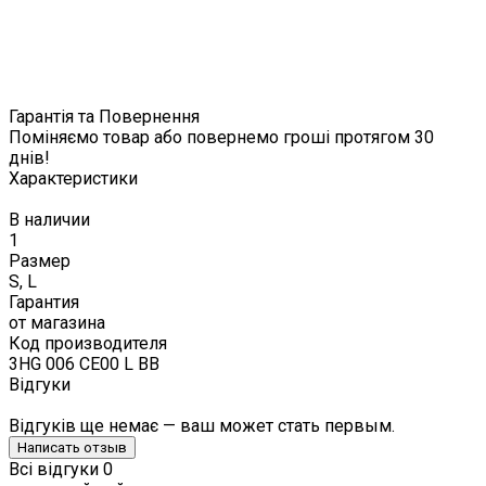
Гарантія та Повернення
Поміняємо товар або повернемо гроші протягом 30
днів!
Характеристики
В наличии
1
Размер
S, L
Гарантия
от магазина
Код производителя
3HG 006 CE00 L BB
Відгуки
Відгуків ще немає — ваш может стать первым.
Написать отзыв
Всі відгуки
0