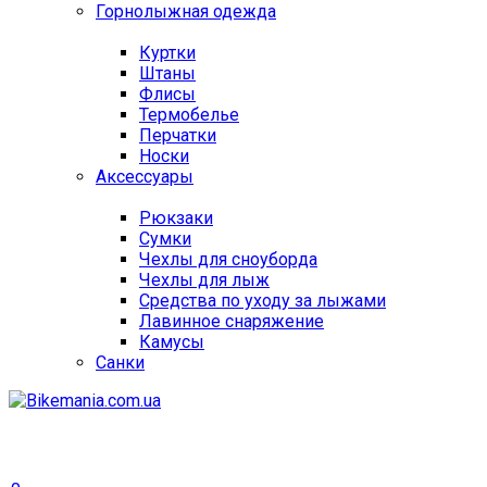
Горнолыжная одежда
Куртки
Штаны
Флисы
Термобелье
Перчатки
Носки
Аксессуары
Рюкзаки
Сумки
Чехлы для сноуборда
Чехлы для лыж
Средства по уходу за лыжами
Лавинное снаряжение
Камусы
Санки