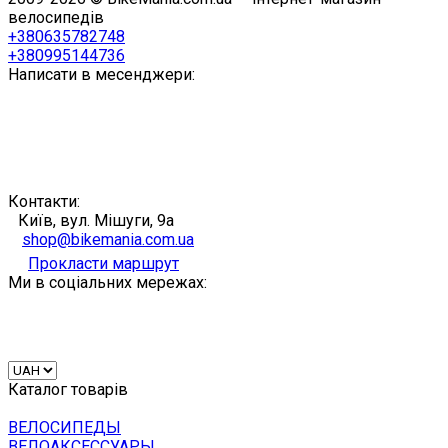
велосипедів
+380635782748
+380995144736
Написати в месенджери:
Контакти:
Київ, вул. Мішуги, 9а
shop@bikemania.com.ua
Прокласти маршрут
Ми в соціальних мережах:
Каталог товарів
ВЕЛОСИПЕДЫ
ВЕЛОАКСЕССУАРЫ