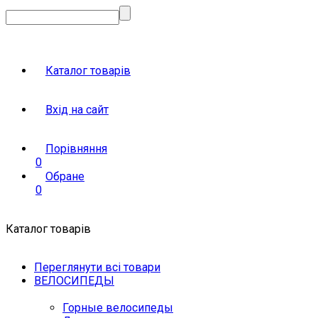
Каталог товарів
Вхід на сайт
Порівняння
0
Обране
0
Каталог товарів
Переглянути всі товари
ВЕЛОСИПЕДЫ
Горные велосипеды