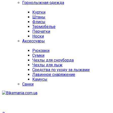
Горнолыжная одежда
Куртки
Штаны
Флисы
Термобелье
Перчатки
Носки
Аксессуары
Рюкзаки
Сумки
Чехлы для сноуборда
Чехлы для лыж
Средства по уходу за лыжами
Лавинное снаряжение
Камусы
Санки