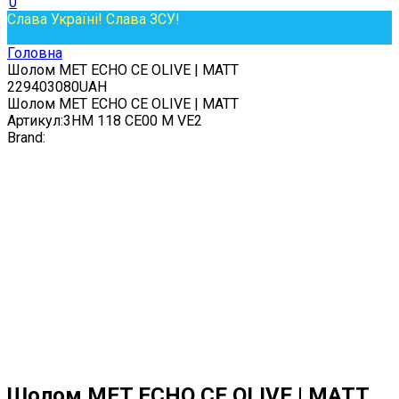
0
Слава Україні! Слава ЗСУ!
Головна
Шолом MET ECHO CE OLIVE | MATT
2
2940
3080
UAH
Шолом MET ECHO CE OLIVE | MATT
Артикул:
3HM 118 CE00 M VE2
Brand:
Шолом MET ECHO CE OLIVE | MATT