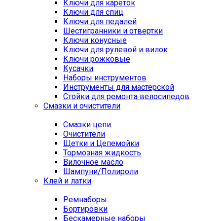
Ключи для кареток
Ключи для спиц
Ключи для педалей
Шестигранники и отвертки
Ключи конусные
Ключи для рулевой и вилок
Ключи рожковые
Кусачки
Наборы инструментов
Инструменты для мастерской
Стойки для ремонта велосипедов
Смазки и очистители
Смазки цепи
Очистители
Щетки и Цепемойки
Тормозная жидкость
Вилочное масло
Шампуни/Полироли
Клей и латки
Ремнаборы
Бортировки
Бескамерные наборы