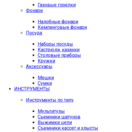
Газовые горелки
Фонари
Налобные фонари
Кемпинговые фонари
Посуда
Наборы посуды
Кастрюли, казанки
Столовые приборы
Кружки
Аксессуары
Мешки
Сумки
ИНСТРУМЕНТЫ
Инструменты по типу
Мультитулы
Сьемники шатунов
Выжимки цепи
Съемники кассет и хлысты