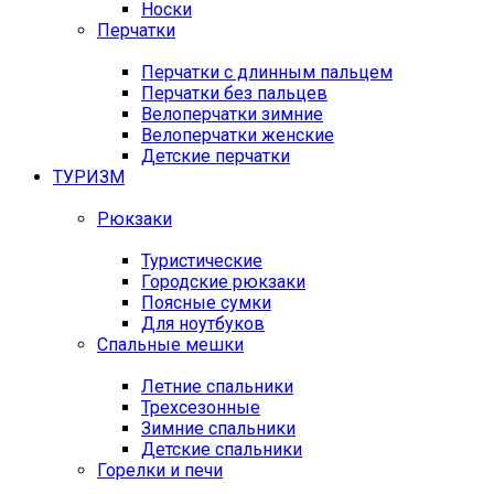
Носки
Перчатки
Перчатки с длинным пальцем
Перчатки без пальцев
Велоперчатки зимние
Велоперчатки женские
Детские перчатки
ТУРИЗМ
Рюкзаки
Туристические
Городские рюкзаки
Поясные сумки
Для ноутбуков
Спальные мешки
Летние спальники
Трехсезонные
Зимние спальники
Детские спальники
Горелки и печи