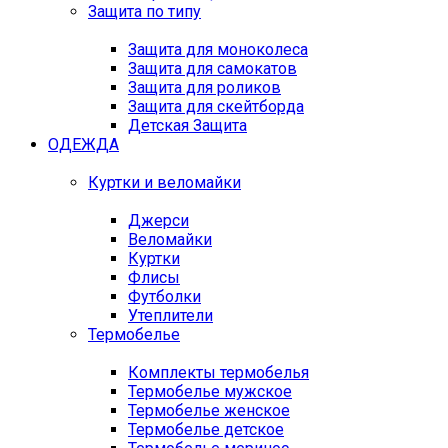
Защита по типу
Защита для моноколеса
Защита для самокатов
Защита для роликов
Защита для скейтборда
Детская Защита
ОДЕЖДА
Куртки и веломайки
Джерси
Веломайки
Куртки
Флисы
Футболки
Утеплители
Термобелье
Комплекты термобелья
Термобелье мужское
Термобелье женское
Термобелье детское