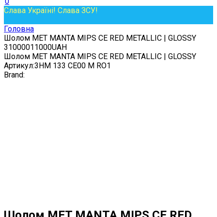
0
Слава Україні! Слава ЗСУ!
Головна
Шолом MET MANTA MIPS CE RED METALLIC | GLOSSY
3
10000
11000
UAH
Шолом MET MANTA MIPS CE RED METALLIC | GLOSSY
Артикул:
3HM 133 CE00 M RO1
Brand:
Шолом MET MANTA MIPS CE RED