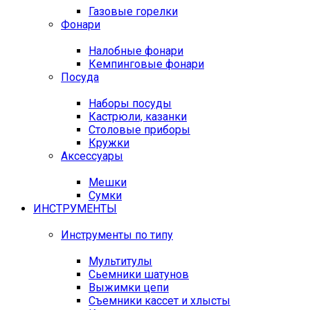
Газовые горелки
Фонари
Налобные фонари
Кемпинговые фонари
Посуда
Наборы посуды
Кастрюли, казанки
Столовые приборы
Кружки
Аксессуары
Мешки
Сумки
ИНСТРУМЕНТЫ
Инструменты по типу
Мультитулы
Сьемники шатунов
Выжимки цепи
Съемники кассет и хлысты