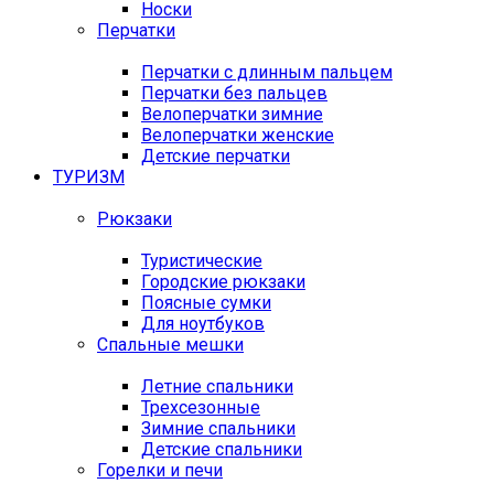
Носки
Перчатки
Перчатки с длинным пальцем
Перчатки без пальцев
Велоперчатки зимние
Велоперчатки женские
Детские перчатки
ТУРИЗМ
Рюкзаки
Туристические
Городские рюкзаки
Поясные сумки
Для ноутбуков
Спальные мешки
Летние спальники
Трехсезонные
Зимние спальники
Детские спальники
Горелки и печи