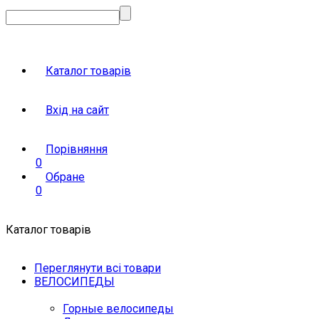
Каталог товарів
Вхід на сайт
Порівняння
0
Обране
0
Каталог товарів
Переглянути всі товари
ВЕЛОСИПЕДЫ
Горные велосипеды