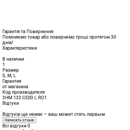
Гарантія та Повернення
Поміняємо товар або повернемо гроші протягом 30
днів!
Характеристики
В наличии
1
Размер
S, M, L
Гарантия
от магазина
Код производителя
3HM 133 CE00 L RO1
Відгуки
Відгуків ще немає — ваш может стать первым.
Написать отзыв
Всі відгуки
0