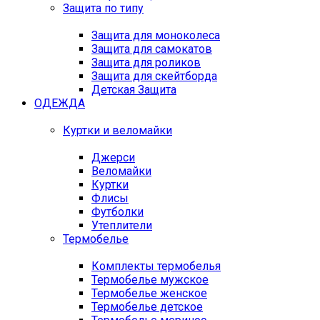
Защита по типу
Защита для моноколеса
Защита для самокатов
Защита для роликов
Защита для скейтборда
Детская Защита
ОДЕЖДА
Куртки и веломайки
Джерси
Веломайки
Куртки
Флисы
Футболки
Утеплители
Термобелье
Комплекты термобелья
Термобелье мужское
Термобелье женское
Термобелье детское