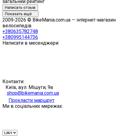
загальний рейтинг
Написать отзыв
Показать ещё
2009-2026 © BikeMania.com.ua — інтернет-магазин
велосипедів
+380635782748
+380995144736
Написати в месенджери:
Контакти:
Київ, вул. Мішуги, 9а
shop@bikemania.com.ua
Прокласти маршрут
Ми в соціальних мережах: