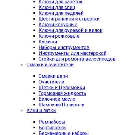
Ключи для кареток
Ключи для спиц
Ключи для педалей
Шестигранники и отвертки
Ключи конусные
Ключи для рулевой и вилок
Ключи рожковые
Кусачки
Наборы инструментов
Инструменты для мастерской
Стойки для ремонта велосипедов
Смазки и очистители
Смазки цепи
Очистители
Щетки и Цепемойки
Тормозная жидкость
Вилочное масло
Шампуни/Полироли
Клей и латки
Ремнаборы
Бортировки
Бескамерные наборы