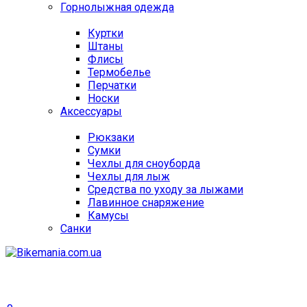
Горнолыжная одежда
Куртки
Штаны
Флисы
Термобелье
Перчатки
Носки
Аксессуары
Рюкзаки
Сумки
Чехлы для сноуборда
Чехлы для лыж
Средства по уходу за лыжами
Лавинное снаряжение
Камусы
Санки