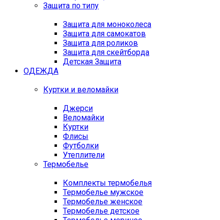
Защита по типу
Защита для моноколеса
Защита для самокатов
Защита для роликов
Защита для скейтборда
Детская Защита
ОДЕЖДА
Куртки и веломайки
Джерси
Веломайки
Куртки
Флисы
Футболки
Утеплители
Термобелье
Комплекты термобелья
Термобелье мужское
Термобелье женское
Термобелье детское