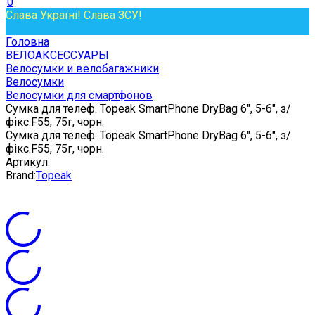
0
Слава Україні! Слава ЗСУ!
Головна
ВЕЛОАКСЕССУАРЫ
Велосумки и велобагажники
Велосумки
Велосумки для смартфонов
Сумка для телеф. Topeak SmartPhone DryBag 6", 5-6", з/
фікс.F55, 75г, чорн.
Сумка для телеф. Topeak SmartPhone DryBag 6", 5-6", з/
фікс.F55, 75г, чорн.
Артикул:
Brand:
Topeak