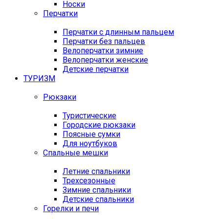
Носки
Перчатки
Перчатки с длинным пальцем
Перчатки без пальцев
Велоперчатки зимние
Велоперчатки женские
Детские перчатки
ТУРИЗМ
Рюкзаки
Туристические
Городские рюкзаки
Поясные сумки
Для ноутбуков
Спальные мешки
Летние спальники
Трехсезонные
Зимние спальники
Детские спальники
Горелки и печи