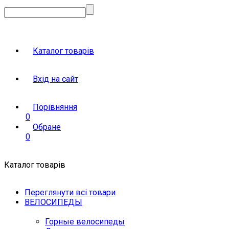
Каталог товарів
Вхід на сайт
Порівняння
0
Обране
0
Каталог товарів
Переглянути всі товари
ВЕЛОСИПЕДЫ
Горные велосипеды