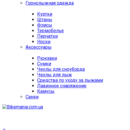
Горнолыжная одежда
Куртки
Штаны
Флисы
Термобелье
Перчатки
Носки
Аксессуары
Рюкзаки
Сумки
Чехлы для сноуборда
Чехлы для лыж
Средства по уходу за лыжами
Лавинное снаряжение
Камусы
Санки