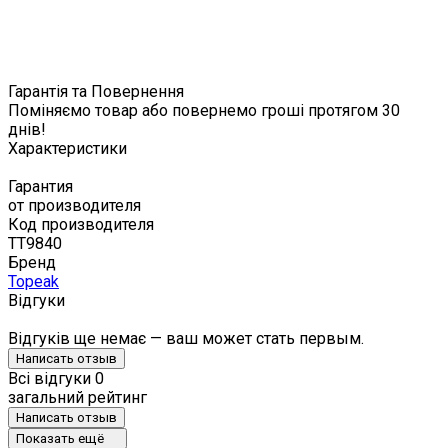
Гарантія та Повернення
Поміняємо товар або повернемо гроші протягом 30
днів!
Характеристики
Гарантия
от производителя
Код производителя
TT9840
Бренд
Topeak
Відгуки
Відгуків ще немає — ваш может стать первым.
Написать отзыв
Всі відгуки
0
загальний рейтинг
Написать отзыв
Показать ещё