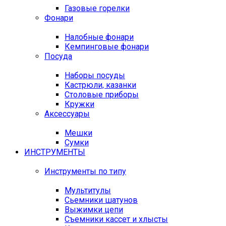
Газовые горелки
Фонари
Налобные фонари
Кемпинговые фонари
Посуда
Наборы посуды
Кастрюли, казанки
Столовые приборы
Кружки
Аксессуары
Мешки
Сумки
ИНСТРУМЕНТЫ
Инструменты по типу
Мультитулы
Сьемники шатунов
Выжимки цепи
Съемники кассет и хлысты