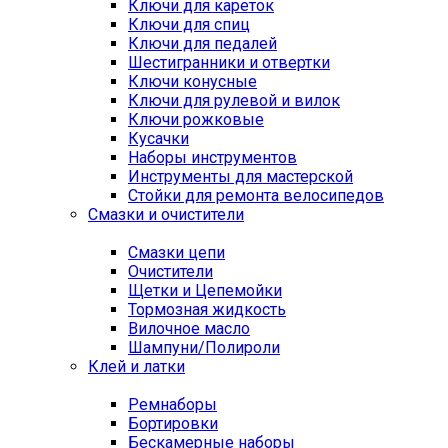
Ключи для кареток
Ключи для спиц
Ключи для педалей
Шестигранники и отвертки
Ключи конусные
Ключи для рулевой и вилок
Ключи рожковые
Кусачки
Наборы инструментов
Инструменты для мастерской
Стойки для ремонта велосипедов
Смазки и очистители
Смазки цепи
Очистители
Щетки и Цепемойки
Тормозная жидкость
Вилочное масло
Шампуни/Полироли
Клей и латки
Ремнаборы
Бортировки
Бескамерные наборы