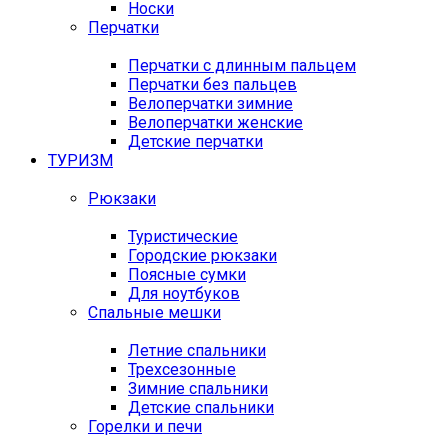
Носки
Перчатки
Перчатки с длинным пальцем
Перчатки без пальцев
Велоперчатки зимние
Велоперчатки женские
Детские перчатки
ТУРИЗМ
Рюкзаки
Туристические
Городские рюкзаки
Поясные сумки
Для ноутбуков
Спальные мешки
Летние спальники
Трехсезонные
Зимние спальники
Детские спальники
Горелки и печи