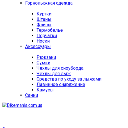
Горнолыжная одежда
Куртки
Штаны
Флисы
Термобелье
Перчатки
Носки
Аксессуары
Рюкзаки
Сумки
Чехлы для сноуборда
Чехлы для лыж
Средства по уходу за лыжами
Лавинное снаряжение
Камусы
Санки