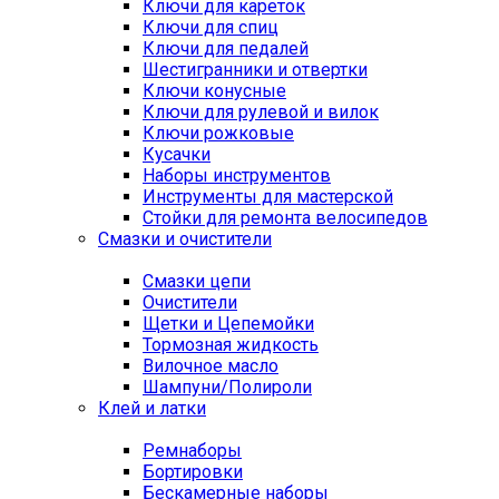
Ключи для кареток
Ключи для спиц
Ключи для педалей
Шестигранники и отвертки
Ключи конусные
Ключи для рулевой и вилок
Ключи рожковые
Кусачки
Наборы инструментов
Инструменты для мастерской
Стойки для ремонта велосипедов
Смазки и очистители
Смазки цепи
Очистители
Щетки и Цепемойки
Тормозная жидкость
Вилочное масло
Шампуни/Полироли
Клей и латки
Ремнаборы
Бортировки
Бескамерные наборы