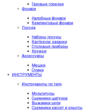
Газовые горелки
Фонари
Налобные фонари
Кемпинговые фонари
Посуда
Наборы посуды
Кастрюли, казанки
Столовые приборы
Кружки
Аксессуары
Мешки
Сумки
ИНСТРУМЕНТЫ
Инструменты по типу
Мультитулы
Сьемники шатунов
Выжимки цепи
Съемники кассет и хлысты