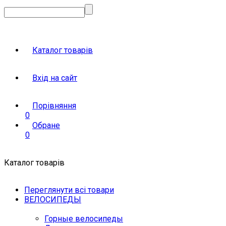
Каталог товарів
Вхід на сайт
Порівняння
0
Обране
0
Каталог товарів
Переглянути всі товари
ВЕЛОСИПЕДЫ
Горные велосипеды