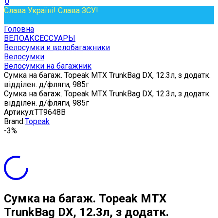
0
Слава Україні! Слава ЗСУ!
Головна
ВЕЛОАКСЕССУАРЫ
Велосумки и велобагажники
Велосумки
Велосумки на багажник
Сумка на багаж. Topeak MTX TrunkBag DX, 12.3л, з додатк.
відділен. д/фляги, 985г
Сумка на багаж. Topeak MTX TrunkBag DX, 12.3л, з додатк.
відділен. д/фляги, 985г
Артикул:
TT9648B
Brand:
Topeak
-3%
Сумка на багаж. Topeak MTX
TrunkBag DX, 12.3л, з додатк.