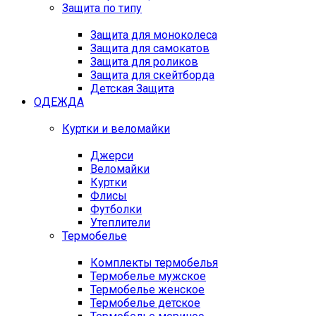
Защита по типу
Защита для моноколеса
Защита для самокатов
Защита для роликов
Защита для скейтборда
Детская Защита
ОДЕЖДА
Куртки и веломайки
Джерси
Веломайки
Куртки
Флисы
Футболки
Утеплители
Термобелье
Комплекты термобелья
Термобелье мужское
Термобелье женское
Термобелье детское