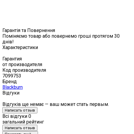
Гарантія та Повернення
Поміняємо товар або повернемо гроші протягом 30
днів!
Характеристики
Гарантия
от производителя
Код производителя
7099753
Бренд
Blackburn
Відгуки
Відгуків ще немає — ваш может стать первым.
Написать отзыв
Всі відгуки
0
загальний рейтинг
Написать отзыв