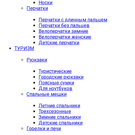
Носки
Перчатки
Перчатки с длинным пальцем
Перчатки без пальцев
Велоперчатки зимние
Велоперчатки женские
Детские перчатки
ТУРИЗМ
Рюкзаки
Туристические
Городские рюкзаки
Поясные сумки
Для ноутбуков
Спальные мешки
Летние спальники
Трехсезонные
Зимние спальники
Детские спальники
Горелки и печи