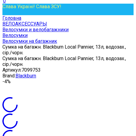
0
Слава Україні! Слава ЗСУ!
Головна
ВЕЛОАКСЕССУАРЫ
Велосумки и велобагажники
Велосумки
Велосумки на багажник
Сумка на багажн. Blackburn Local Pannier, 13л, водозах.,
сір./чорн.
Сумка на багажн. Blackburn Local Pannier, 13л, водозах.,
сір./чорн.
Артикул:
7099753
Brand:
Blackburn
-4%