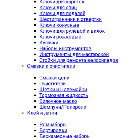
Ключи для кареток
Ключи для спиц
Ключи для педалей
Шестигранники и отвертки
Ключи конусные
Ключи для рулевой и вилок
Ключи рожковые
Кусачки
Наборы инструментов
Инструменты для мастерской
Стойки для ремонта велосипедов
Смазки и очистители
Смазки цепи
Очистители
Щетки и Цепемойки
Тормозная жидкость
Вилочное масло
Шампуни/Полироли
Клей и латки
Ремнаборы
Бортировки
Бескамерные наборы