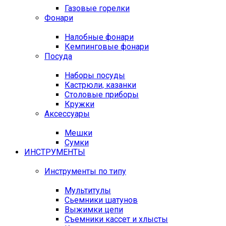
Газовые горелки
Фонари
Налобные фонари
Кемпинговые фонари
Посуда
Наборы посуды
Кастрюли, казанки
Столовые приборы
Кружки
Аксессуары
Мешки
Сумки
ИНСТРУМЕНТЫ
Инструменты по типу
Мультитулы
Сьемники шатунов
Выжимки цепи
Съемники кассет и хлысты