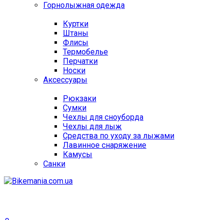
Горнолыжная одежда
Куртки
Штаны
Флисы
Термобелье
Перчатки
Носки
Аксессуары
Рюкзаки
Сумки
Чехлы для сноуборда
Чехлы для лыж
Средства по уходу за лыжами
Лавинное снаряжение
Камусы
Санки