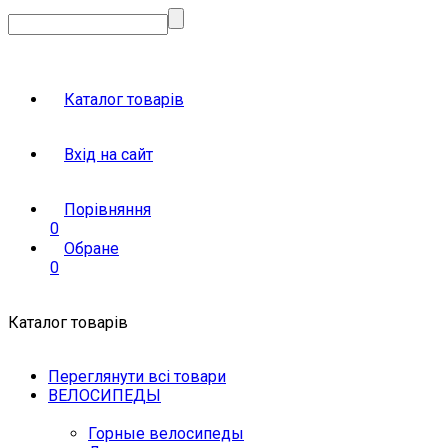
Каталог товарів
Вхід на сайт
Порівняння
0
Обране
0
Каталог товарів
Переглянути всі товари
ВЕЛОСИПЕДЫ
Горные велосипеды