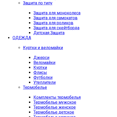
Защита по типу
Защита для моноколеса
Защита для самокатов
Защита для роликов
Защита для скейтборда
Детская Защита
ОДЕЖДА
Куртки и веломайки
Джерси
Веломайки
Куртки
Флисы
Футболки
Утеплители
Термобелье
Комплекты термобелья
Термобелье мужское
Термобелье женское
Термобелье детское