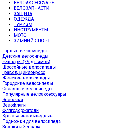
ВЕЛОАКСЕССУАРЫ
ВЕЛОЗАПЧАСТИ
ЗАЩИТА
ОДЕЖДА
ТУРИЗМ
ИНСТРУМЕНТЫ
МОТО
ЗИМНИЙ СПОРТ
Горные велосипеды
Детские велосипеды
Найнеры (29 дюймов)
Шоссейные велосипеды
Гравел, Циклокросс
Женские велосипеды
Городcкие велосипеды
Складные велосипеды
Популярные велоаксессуары
Велоочки
Велофляги
Флягодержатели
Крылья велосипедные
Подножки для велосипеда
Звонки и Зеркала