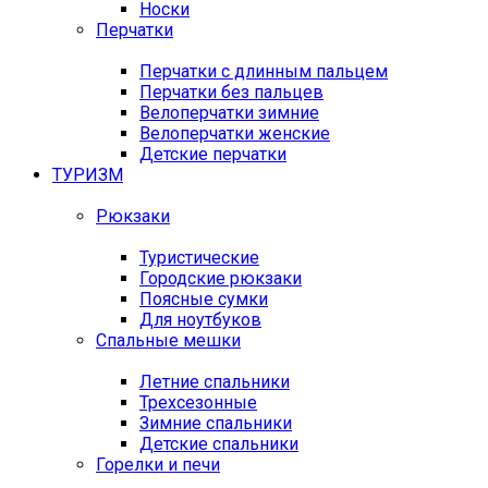
Носки
Перчатки
Перчатки с длинным пальцем
Перчатки без пальцев
Велоперчатки зимние
Велоперчатки женские
Детские перчатки
ТУРИЗМ
Рюкзаки
Туристические
Городские рюкзаки
Поясные сумки
Для ноутбуков
Спальные мешки
Летние спальники
Трехсезонные
Зимние спальники
Детские спальники
Горелки и печи