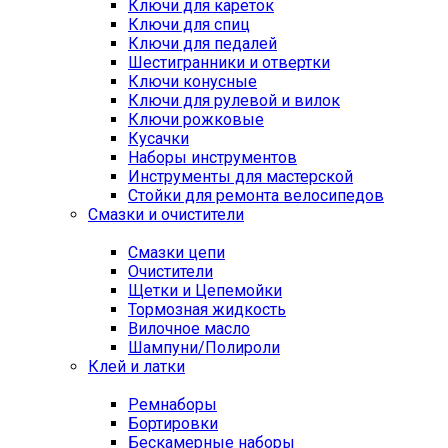
Ключи для кареток
Ключи для спиц
Ключи для педалей
Шестигранники и отвертки
Ключи конусные
Ключи для рулевой и вилок
Ключи рожковые
Кусачки
Наборы инструментов
Инструменты для мастерской
Стойки для ремонта велосипедов
Смазки и очистители
Смазки цепи
Очистители
Щетки и Цепемойки
Тормозная жидкость
Вилочное масло
Шампуни/Полироли
Клей и латки
Ремнаборы
Бортировки
Бескамерные наборы