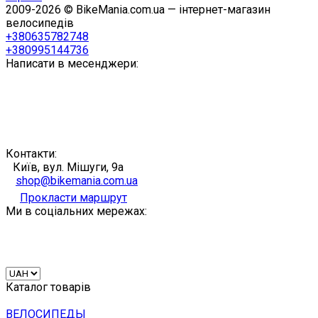
2009-2026 © BikeMania.com.ua — інтернет-магазин
велосипедів
+380635782748
+380995144736
Написати в месенджери:
Контакти:
Київ, вул. Мішуги, 9а
shop@bikemania.com.ua
Прокласти маршрут
Ми в соціальних мережах:
Каталог товарів
ВЕЛОСИПЕДЫ