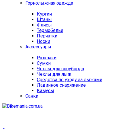
Горнолыжная одежда
Куртки
Штаны
Флисы
Термобелье
Перчатки
Носки
Аксессуары
Рюкзаки
Сумки
Чехлы для сноуборда
Чехлы для лыж
Средства по уходу за лыжами
Лавинное снаряжение
Камусы
Санки