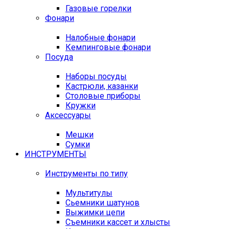
Газовые горелки
Фонари
Налобные фонари
Кемпинговые фонари
Посуда
Наборы посуды
Кастрюли, казанки
Столовые приборы
Кружки
Аксессуары
Мешки
Сумки
ИНСТРУМЕНТЫ
Инструменты по типу
Мультитулы
Сьемники шатунов
Выжимки цепи
Съемники кассет и хлысты