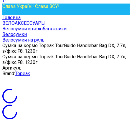
0
Слава Україні! Слава ЗСУ!
Головна
ВЕЛОАКСЕССУАРЫ
Велосумки и велобагажники
Велосумки
Велосумки на руль
Сумка на кермо Topeak TourGuide Handlebar Bag DX, 7.7л,
з/фікс.F8, 1230г
Сумка на кермо Topeak TourGuide Handlebar Bag DX, 7.7л,
з/фікс.F8, 1230г
Артикул:
Brand:
Topeak