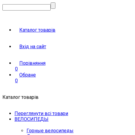
Каталог товарів
Вхід на сайт
Порівняння
0
Обране
0
Каталог товарів
Переглянути всі товари
ВЕЛОСИПЕДЫ
Горные велосипеды