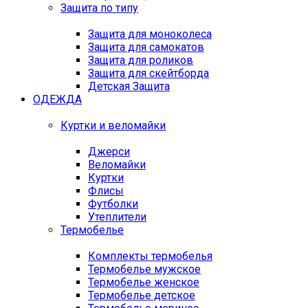
Защита по типу
Защита для моноколеса
Защита для самокатов
Защита для роликов
Защита для скейтборда
Детская Защита
ОДЕЖДА
Куртки и веломайки
Джерси
Веломайки
Куртки
Флисы
Футболки
Утеплители
Термобелье
Комплекты термобелья
Термобелье мужское
Термобелье женское
Термобелье детское