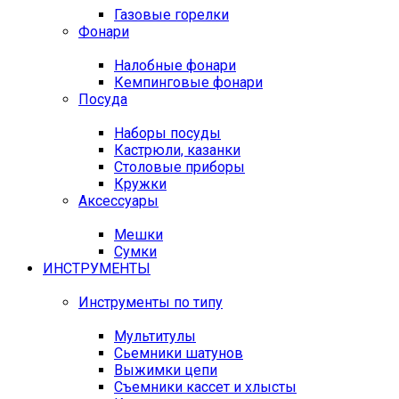
Газовые горелки
Фонари
Налобные фонари
Кемпинговые фонари
Посуда
Наборы посуды
Кастрюли, казанки
Столовые приборы
Кружки
Аксессуары
Мешки
Сумки
ИНСТРУМЕНТЫ
Инструменты по типу
Мультитулы
Сьемники шатунов
Выжимки цепи
Съемники кассет и хлысты