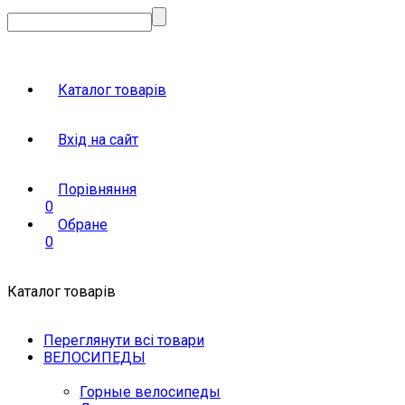
Каталог товарів
Вхід на сайт
Порівняння
0
Обране
0
Каталог товарів
Переглянути всі товари
ВЕЛОСИПЕДЫ
Горные велосипеды