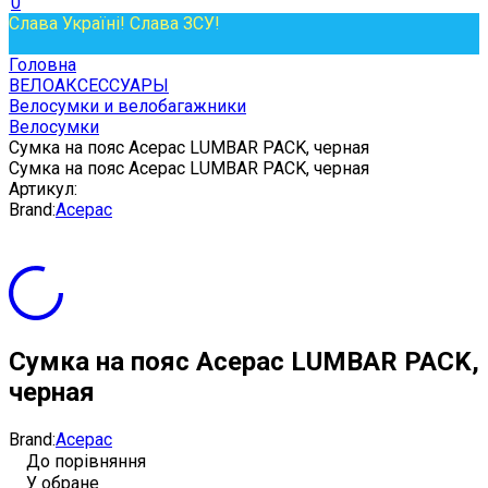
0
Слава Україні! Слава ЗСУ!
Головна
ВЕЛОАКСЕССУАРЫ
Велосумки и велобагажники
Велосумки
Сумка на пояс Acepac LUMBAR PACK, черная
Сумка на пояс Acepac LUMBAR PACK, черная
Артикул:
Brand:
Aceрac
Сумка на пояс Acepac LUMBAR PACK,
черная
Brand:
Aceрac
До порівняння
У обране