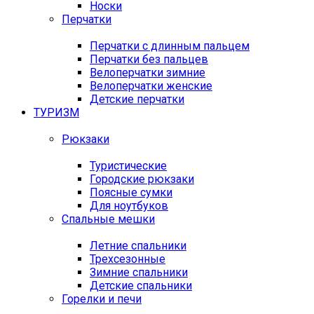
Носки
Перчатки
Перчатки с длинным пальцем
Перчатки без пальцев
Велоперчатки зимние
Велоперчатки женские
Детские перчатки
ТУРИЗМ
Рюкзаки
Туристические
Городские рюкзаки
Поясные сумки
Для ноутбуков
Спальные мешки
Летние спальники
Трехсезонные
Зимние спальники
Детские спальники
Горелки и печи