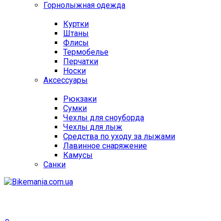
Горнолыжная одежда
Куртки
Штаны
Флисы
Термобелье
Перчатки
Носки
Аксессуары
Рюкзаки
Сумки
Чехлы для сноуборда
Чехлы для лыж
Средства по уходу за лыжами
Лавинное снаряжение
Камусы
Санки