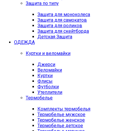
Защита по типу
Защита для моноколеса
Защита для самокатов
Защита для роликов
Защита для скейтборда
Детская Защита
ОДЕЖДА
Куртки и веломайки
Джерси
Веломайки
Куртки
Флисы
Футболки
Утеплители
Термобелье
Комплекты термобелья
Термобелье мужское
Термобелье женское
Термобелье детское