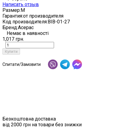
Написать отзыв
Размер:
M
Гарантия:
от производителя
Код производителя:
BIB-01-27
Бренд:
Aceрac
Немає в наявності
1,017 грн.
Купити
Спитати/Замовити
Безкоштовна доставка
від 2000 грн на товари без знижки