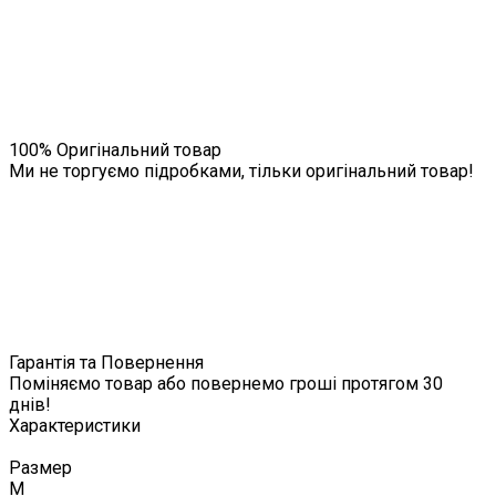
100% Оригінальний товар
Ми не торгуємо підробками, тільки оригінальний товар!
Гарантія та Повернення
Поміняємо товар або повернемо гроші протягом 30
днів!
Характеристики
Размер
M