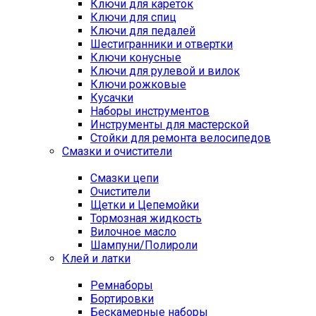
Ключи для кареток
Ключи для спиц
Ключи для педалей
Шестигранники и отвертки
Ключи конусные
Ключи для рулевой и вилок
Ключи рожковые
Кусачки
Наборы инструментов
Инструменты для мастерской
Стойки для ремонта велосипедов
Смазки и очистители
Смазки цепи
Очистители
Щетки и Цепемойки
Тормозная жидкость
Вилочное масло
Шампуни/Полироли
Клей и латки
Ремнаборы
Бортировки
Бескамерные наборы