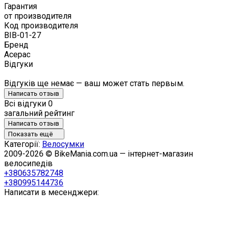
Гарантия
от производителя
Код производителя
BIB-01-27
Бренд
Aceрac
Відгуки
Відгуків ще немає — ваш может стать первым.
Написать отзыв
Всі відгуки
0
загальний рейтинг
Написать отзыв
Показать ещё
Категорії:
Велосумки
2009-2026 © BikeMania.com.ua — інтернет-магазин
велосипедів
+380635782748
+380995144736
Написати в месенджери: