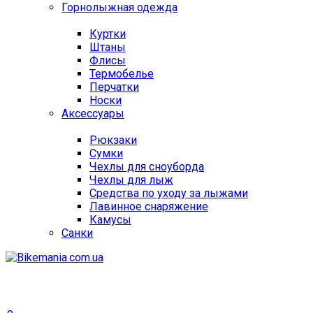
Горнолыжная одежда
Куртки
Штаны
Флисы
Термобелье
Перчатки
Носки
Аксессуары
Рюкзаки
Сумки
Чехлы для сноуборда
Чехлы для лыж
Средства по уходу за лыжами
Лавинное снаряжение
Камусы
Санки