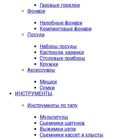
Газовые горелки
Фонари
Налобные фонари
Кемпинговые фонари
Посуда
Наборы посуды
Кастрюли, казанки
Столовые приборы
Кружки
Аксессуары
Мешки
Сумки
ИНСТРУМЕНТЫ
Инструменты по типу
Мультитулы
Сьемники шатунов
Выжимки цепи
Съемники кассет и хлысты