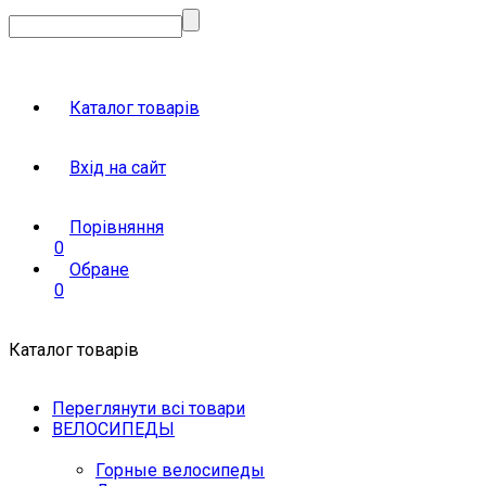
Каталог товарів
Вхід на сайт
Порівняння
0
Обране
0
Каталог товарів
Переглянути всі товари
ВЕЛОСИПЕДЫ
Горные велосипеды