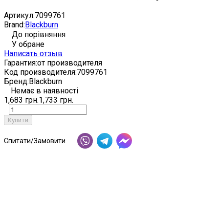
Артикул:
7099761
Brand:
Blackburn
До порівняння
У обране
Написать отзыв
Гарантия:
от производителя
Код производителя:
7099761
Бренд:
Blackburn
Немає в наявності
1,683 грн.
1,733 грн.
Купити
Спитати/Замовити