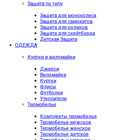
Защита по типу
Защита для моноколеса
Защита для самокатов
Защита для роликов
Защита для скейтборда
Детская Защита
ОДЕЖДА
Куртки и веломайки
Джерси
Веломайки
Куртки
Флисы
Футболки
Утеплители
Термобелье
Комплекты термобелья
Термобелье мужское
Термобелье женское
Термобелье детское