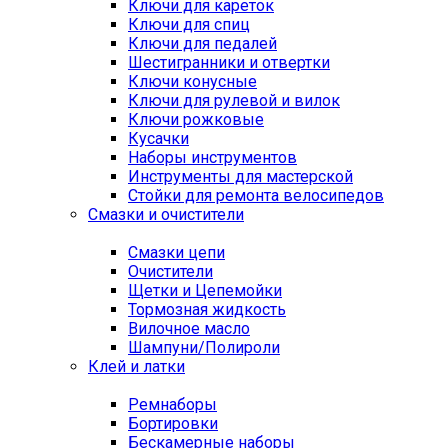
Ключи для кареток
Ключи для спиц
Ключи для педалей
Шестигранники и отвертки
Ключи конусные
Ключи для рулевой и вилок
Ключи рожковые
Кусачки
Наборы инструментов
Инструменты для мастерской
Стойки для ремонта велосипедов
Смазки и очистители
Смазки цепи
Очистители
Щетки и Цепемойки
Тормозная жидкость
Вилочное масло
Шампуни/Полироли
Клей и латки
Ремнаборы
Бортировки
Бескамерные наборы