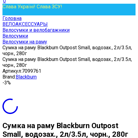
0
Слава Україні! Слава ЗСУ!
Головна
ВЕЛОАКСЕССУАРЫ
Велосумки и велобагажники
Велосумки
Велосумки на раму
Сумка на раму Blackburn Outpost Small, водозах., 2л/3.5л,
чорн., 280г
Сумка на раму Blackburn Outpost Small, водозах., 2л/3.5л,
чорн., 280г
Артикул:
7099761
Brand:
Blackburn
-3%
Сумка на раму Blackburn Outpost
Small, водозах., 2л/3.5л, чорн., 280г