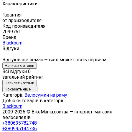
Характеристики
Гарантия
от производителя
Код производителя
7099761
Бренд
Blackburn
Відгуки
Відгуків ще немає — ваш может стать первым.
Написать отзыв
Всі відгуки
0
загальний рейтинг
Написать отзыв
Показать ещё
Категорії:
Велосумки на раму
Добірки товарів в категорії
Blackburn
2009-2026 © BikeMania.com.ua — інтернет-магазин
велосипедів
+380635782748
+380995144736