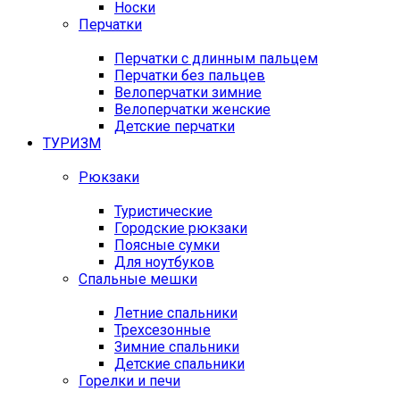
Носки
Перчатки
Перчатки с длинным пальцем
Перчатки без пальцев
Велоперчатки зимние
Велоперчатки женские
Детские перчатки
ТУРИЗМ
Рюкзаки
Туристические
Городские рюкзаки
Поясные сумки
Для ноутбуков
Спальные мешки
Летние спальники
Трехсезонные
Зимние спальники
Детские спальники
Горелки и печи