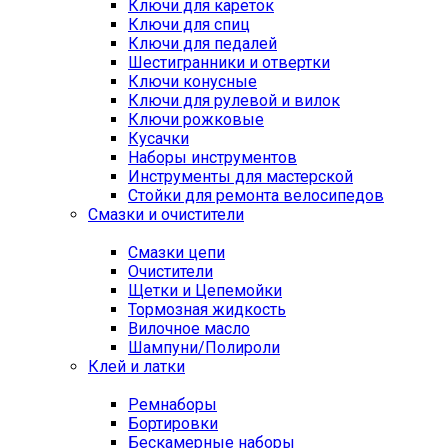
Ключи для кареток
Ключи для спиц
Ключи для педалей
Шестигранники и отвертки
Ключи конусные
Ключи для рулевой и вилок
Ключи рожковые
Кусачки
Наборы инструментов
Инструменты для мастерской
Стойки для ремонта велосипедов
Смазки и очистители
Смазки цепи
Очистители
Щетки и Цепемойки
Тормозная жидкость
Вилочное масло
Шампуни/Полироли
Клей и латки
Ремнаборы
Бортировки
Бескамерные наборы