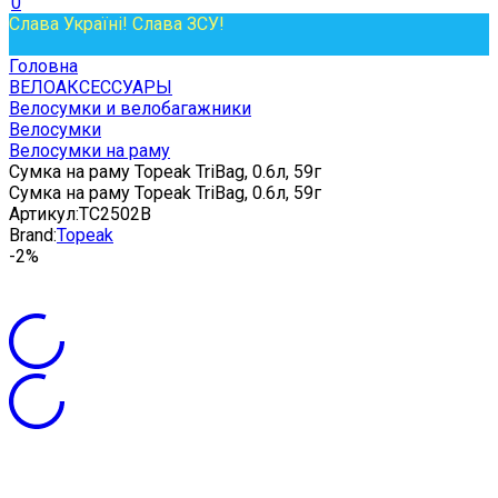
0
Слава Україні! Слава ЗСУ!
Головна
ВЕЛОАКСЕССУАРЫ
Велосумки и велобагажники
Велосумки
Велосумки на раму
Сумка на раму Topeak TriBag, 0.6л, 59г
Сумка на раму Topeak TriBag, 0.6л, 59г
Артикул:
TC2502B
Brand:
Topeak
-2%