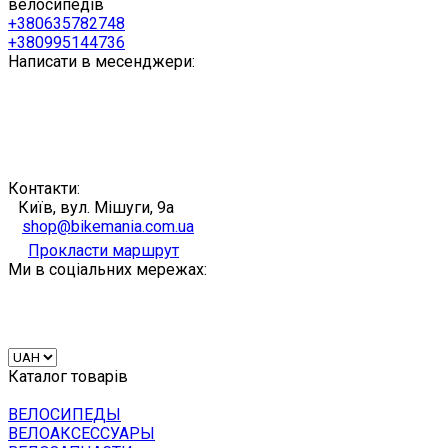
велосипедів
+380635782748
+380995144736
Написати в месенджери:
Контакти:
Київ, вул. Мішуги, 9а
shop@bikemania.com.ua
Прокласти маршрут
Ми в соціальних мережах:
Каталог товарів
ВЕЛОСИПЕДЫ
ВЕЛОАКСЕССУАРЫ