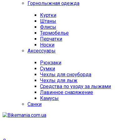
Горнолыжная одежда
Куртки
Штаны
Флисы
Термобелье
Перчатки
Носки
Аксессуары
Рюкзаки
Сумки
Чехлы для сноуборда
Чехлы для лыж
Средства по уходу за лыжами
Лавинное снаряжение
Камусы
Санки