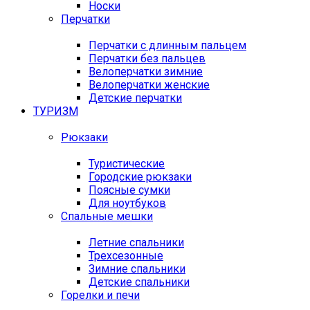
Носки
Перчатки
Перчатки с длинным пальцем
Перчатки без пальцев
Велоперчатки зимние
Велоперчатки женские
Детские перчатки
ТУРИЗМ
Рюкзаки
Туристические
Городские рюкзаки
Поясные сумки
Для ноутбуков
Спальные мешки
Летние спальники
Трехсезонные
Зимние спальники
Детские спальники
Горелки и печи