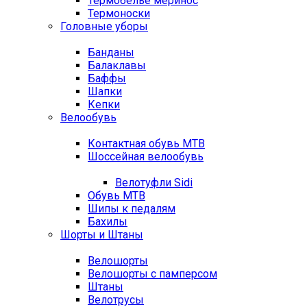
Термобелье меринос
Термоноски
Головные уборы
Банданы
Балаклавы
Баффы
Шапки
Кепки
Велообувь
Контактная обувь MTB
Шоссейная велообувь
Велотуфли Sidi
Обувь MTB
Шипы к педалям
Бахилы
Шорты и Штаны
Велошорты
Велошорты с памперсом
Штаны
Велотрусы