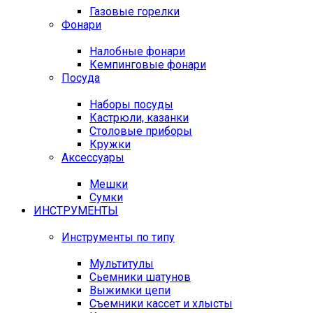
Газовые горелки
Фонари
Налобные фонари
Кемпинговые фонари
Посуда
Наборы посуды
Кастрюли, казанки
Столовые приборы
Кружки
Аксессуары
Мешки
Сумки
ИНСТРУМЕНТЫ
Инструменты по типу
Мультитулы
Сьемники шатунов
Выжимки цепи
Съемники кассет и хлысты