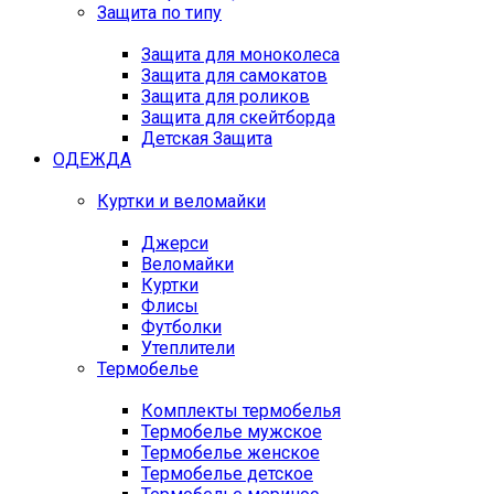
Защита по типу
Защита для моноколеса
Защита для самокатов
Защита для роликов
Защита для скейтборда
Детская Защита
ОДЕЖДА
Куртки и веломайки
Джерси
Веломайки
Куртки
Флисы
Футболки
Утеплители
Термобелье
Комплекты термобелья
Термобелье мужское
Термобелье женское
Термобелье детское