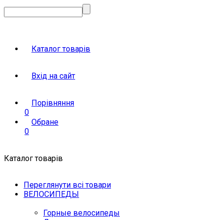
Каталог товарів
Вхід на сайт
Порівняння
0
Обране
0
Каталог товарів
Переглянути всі товари
ВЕЛОСИПЕДЫ
Горные велосипеды