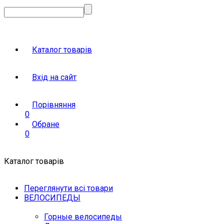
Каталог товарів
Вхід на сайт
Порівняння
0
Обране
0
Каталог товарів
Переглянути всі товари
ВЕЛОСИПЕДЫ
Горные велосипеды