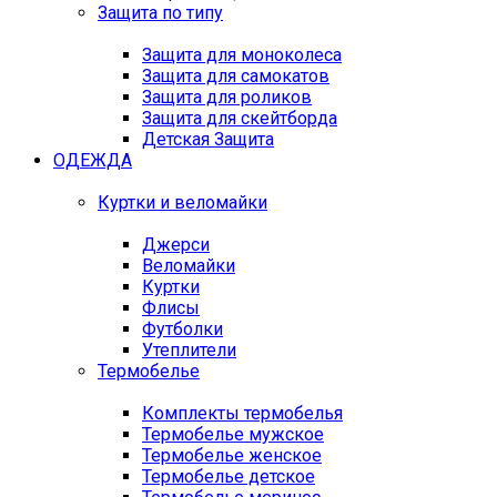
Защита по типу
Защита для моноколеса
Защита для самокатов
Защита для роликов
Защита для скейтборда
Детская Защита
ОДЕЖДА
Куртки и веломайки
Джерси
Веломайки
Куртки
Флисы
Футболки
Утеплители
Термобелье
Комплекты термобелья
Термобелье мужское
Термобелье женское
Термобелье детское