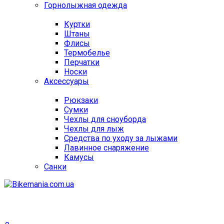
Горнолыжная одежда
Куртки
Штаны
Флисы
Термобелье
Перчатки
Носки
Аксессуары
Рюкзаки
Сумки
Чехлы для сноуборда
Чехлы для лыж
Средства по уходу за лыжами
Лавинное снаряжение
Камусы
Санки