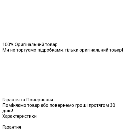
100% Оригінальний товар
Ми не торгуємо підробками, тільки оригінальний товар!
Гарантія та Повернення
Поміняємо товар або повернемо гроші протягом 30
днів!
Характеристики
Гарантия