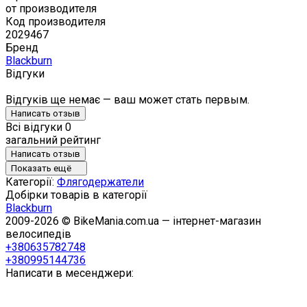
от производителя
Код производителя
2029467
Бренд
Blackburn
Відгуки
Відгуків ще немає — ваш может стать первым.
Написать отзыв
Всі відгуки
0
загальний рейтинг
Написать отзыв
Показать ещё
Категорії:
Флягодержатели
Добірки товарів в категорії
Blackburn
2009-2026 © BikeMania.com.ua — інтернет-магазин
велосипедів
+380635782748
+380995144736
Написати в месенджери: