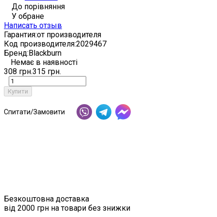
До порівняння
У обране
Написать отзыв
Гарантия:
от производителя
Код производителя:
2029467
Бренд:
Blackburn
Немає в наявності
308 грн.
315 грн.
Купити
Спитати/Замовити
Безкоштовна доставка
від 2000 грн на товари без знижки