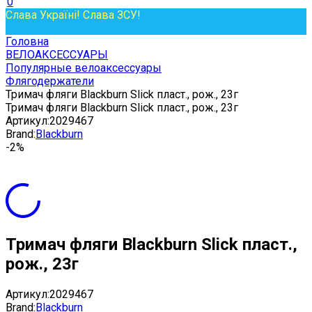
0
Слава Україні! Слава ЗСУ!
Головна
ВЕЛОАКСЕССУАРЫ
Популярные велоаксессуары
Флягодержатели
Тримач фляги Blackburn Slick пласт., рож., 23г
Тримач фляги Blackburn Slick пласт., рож., 23г
Артикул:
2029467
Brand:
Blackburn
-2%
Тримач фляги Blackburn Slick пласт.,
рож., 23г
Артикул:
2029467
Brand:
Blackburn