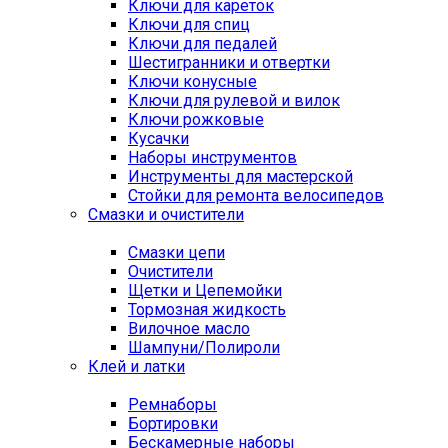
Ключи для кареток
Ключи для спиц
Ключи для педалей
Шестигранники и отвертки
Ключи конусные
Ключи для рулевой и вилок
Ключи рожковые
Кусачки
Наборы инструментов
Инструменты для мастерской
Стойки для ремонта велосипедов
Смазки и очистители
Смазки цепи
Очистители
Щетки и Цепемойки
Тормозная жидкость
Вилочное масло
Шампуни/Полироли
Клей и латки
Ремнаборы
Бортировки
Бескамерные наборы