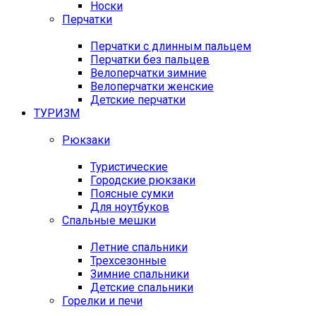
Носки
Перчатки
Перчатки с длинным пальцем
Перчатки без пальцев
Велоперчатки зимние
Велоперчатки женские
Детские перчатки
ТУРИЗМ
Рюкзаки
Туристические
Городские рюкзаки
Поясные сумки
Для ноутбуков
Спальные мешки
Летние спальники
Трехсезонные
Зимние спальники
Детские спальники
Горелки и печи