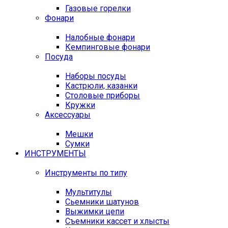
Газовые горелки
Фонари
Налобные фонари
Кемпинговые фонари
Посуда
Наборы посуды
Кастрюли, казанки
Столовые приборы
Кружки
Аксессуары
Мешки
Сумки
ИНСТРУМЕНТЫ
Инструменты по типу
Мультитулы
Сьемники шатунов
Выжимки цепи
Съемники кассет и хлысты