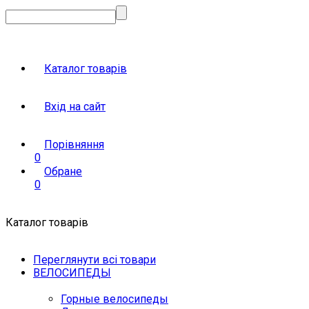
Каталог товарів
Вхід на сайт
Порівняння
0
Обране
0
Каталог товарів
Переглянути всі товари
ВЕЛОСИПЕДЫ
Горные велосипеды