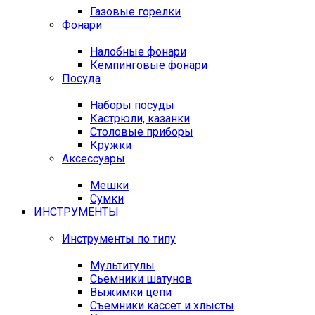
Газовые горелки
Фонари
Налобные фонари
Кемпинговые фонари
Посуда
Наборы посуды
Кастрюли, казанки
Столовые приборы
Кружки
Аксессуары
Мешки
Сумки
ИНСТРУМЕНТЫ
Инструменты по типу
Мультитулы
Сьемники шатунов
Выжимки цепи
Съемники кассет и хлысты