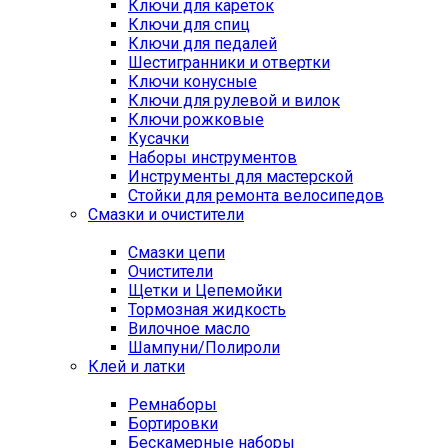
Ключи для кареток
Ключи для спиц
Ключи для педалей
Шестигранники и отвертки
Ключи конусные
Ключи для рулевой и вилок
Ключи рожковые
Кусачки
Наборы инструментов
Инструменты для мастерской
Стойки для ремонта велосипедов
Смазки и очистители
Смазки цепи
Очистители
Щетки и Цепемойки
Тормозная жидкость
Вилочное масло
Шампуни/Полироли
Клей и латки
Ремнаборы
Бортировки
Бескамерные наборы