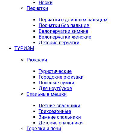
Носки
Перчатки
Перчатки с длинным пальцем
Перчатки без пальцев
Велоперчатки зимние
Велоперчатки женские
Детские перчатки
ТУРИЗМ
Рюкзаки
Туристические
Городские рюкзаки
Поясные сумки
Для ноутбуков
Спальные мешки
Летние спальники
Трехсезонные
Зимние спальники
Детские спальники
Горелки и печи