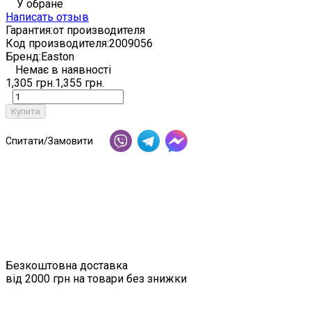
У обране
Написать отзыв
Гарантия:
от производителя
Код производителя:
2009056
Бренд:
Easton
Немає в наявності
1,305 грн.
1,355 грн.
Купити
Спитати/Замовити
Безкоштовна доставка
від 2000 грн на товари без знижки