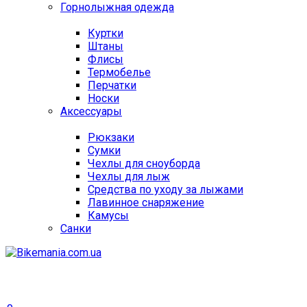
Горнолыжная одежда
Куртки
Штаны
Флисы
Термобелье
Перчатки
Носки
Аксессуары
Рюкзаки
Сумки
Чехлы для сноуборда
Чехлы для лыж
Средства по уходу за лыжами
Лавинное снаряжение
Камусы
Санки