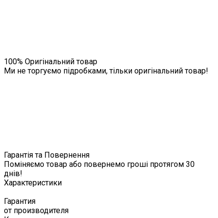
100% Оригінальний товар
Ми не торгуємо підробками, тільки оригінальний товар!
Гарантія та Повернення
Поміняємо товар або повернемо гроші протягом 30
днів!
Характеристики
Гарантия
от производителя