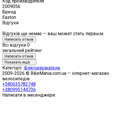
Код производителя
2009056
Бренд
Easton
Відгуки
Відгуків ще немає — ваш может стать первым.
Написать отзыв
Всі відгуки
0
загальний рейтинг
Написать отзыв
Показать ещё
Категорії:
Флягодержатели
2009-2026 © BikeMania.com.ua — інтернет-магазин
велосипедів
+380635782748
+380995144736
Написати в месенджери: