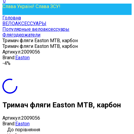
0
Слава Україні! Слава ЗСУ!
Головна
ВЕЛОАКСЕССУАРЫ
Популярные велоаксессуары
Флягодержатели
Тримач фляги Easton MTB, карбон
Тримач фляги Easton MTB, карбон
Артикул:
2009056
Brand:
Easton
-4%
Тримач фляги Easton MTB, карбон
Артикул:
2009056
Brand:
Easton
До порівняння