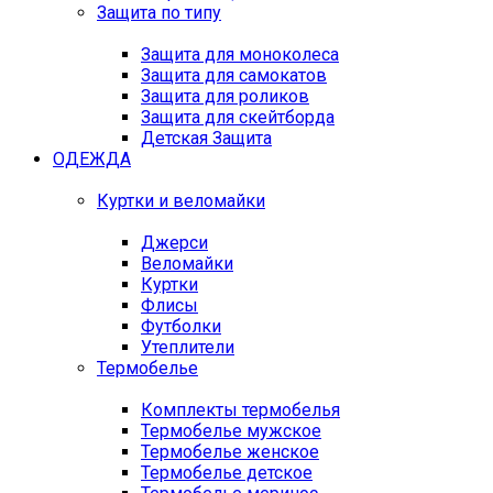
Защита по типу
Защита для моноколеса
Защита для самокатов
Защита для роликов
Защита для скейтборда
Детская Защита
ОДЕЖДА
Куртки и веломайки
Джерси
Веломайки
Куртки
Флисы
Футболки
Утеплители
Термобелье
Комплекты термобелья
Термобелье мужское
Термобелье женское
Термобелье детское